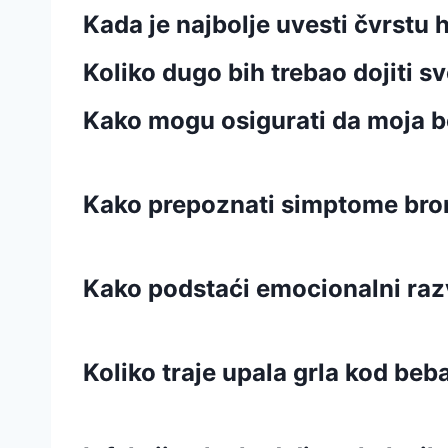
Kada je najbolje uvesti čvrstu 
Koliko dugo bih trebao dojiti sv
Kako mogu osigurati da moja b
Kako prepoznati simptome bro
Kako podstaći emocionalni raz
Koliko traje upala grla kod beb