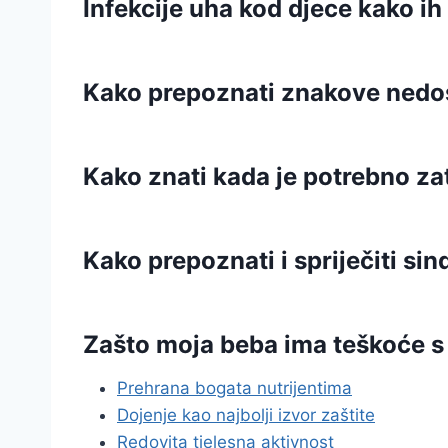
Infekcije uha kod djece kako ih 
Kako prepoznati znakove nedost
Kako znati kada je potrebno za
Kako prepoznati i spriječiti s
Zašto moja beba ima teškoće s
Prehrana bogata nutrijentima
Dojenje kao najbolji izvor zaštite
Redovita tjelesna aktivnost