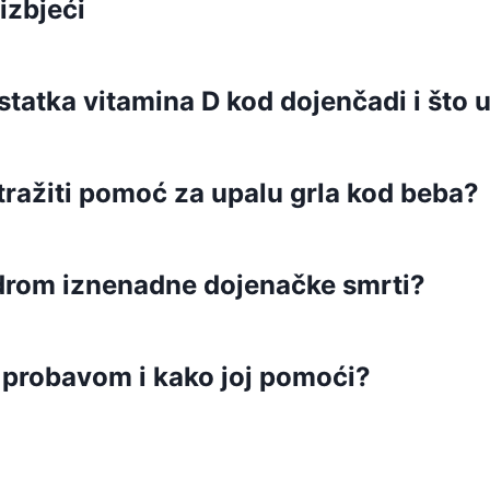
izbjeći
atka vitamina D kod dojenčadi i što u
tražiti pomoć za upalu grla kod beba?
indrom iznenadne dojenačke smrti?
 probavom i kako joj pomoći?