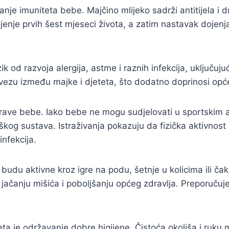
čanje imuniteta bebe. Majčino mlijeko sadrži antitijela
 dojenje prvih šest mjeseci života, a zatim nastavak doje
od razvoja alergija, astme i raznih infekcija, uključujući 
 vezu između majke i djeteta, što dodatno doprinosi op
rave bebe. Iako bebe ne mogu sudjelovati u sportskim a
kog sustava. Istraživanja pokazuju da fizička aktivnost 
infekcija.
u aktivne kroz igre na podu, šetnje u kolicima ili čak
 jačanju mišića i poboljšanju općeg zdravlja. Preporuč
a je održavanje dobre higijene. Čistoća okoliša i ruku m