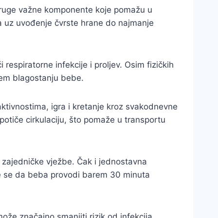
 i druge važne komponente koje pomažu u
nja uz uvođenje čvrste hrane do najmanje
respiratorne infekcije i proljev. Osim fizičkih
ćem blagostanju bebe.
ktivnostima, igra i kretanje kroz svakodnevne
potiče cirkulaciju, što pomaže u transportu
 zajedničke vježbe. Čak i jednostavna
uje se da beba provodi barem 30 minuta
ože značajno smanjiti rizik od infekcija.