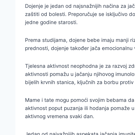
Dojenje je jedan od najsnažnijih načina za ja
zaštiti od bolesti. Preporučuje se isključivo
jedne godine starosti.
Prema studijama, dojene bebe imaju manji rizik 
prednosti, dojenje također jača emocionalnu
Tjelesna aktivnost neophodna je za razvoj zd
aktivnosti pomažu u jačanju njihovog imunološ
bijelih krvnih stanica, ključnih za borbu protiv 
Mame i tate mogu pomoći svojim bebama da bud
aktivnost poput puzanja ili hodanja pomaže u
aktivnog vremena svaki dan.
Jedan od najvažnijih aspekata jačanja imunitet