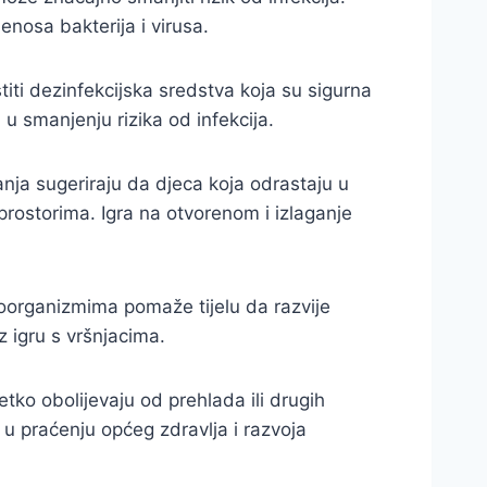
enosa bakterija i virusa.
titi dezinfekcijska sredstva koja su sigurna
u smanjenju rizika od infekcija.
anja sugeriraju da djeca koja odrastaju u
prostorima. Igra na otvorenom i izlaganje
roorganizmima pomaže tijelu da razvije
oz igru s vršnjacima.
etko obolijevaju od prehlada ili drugih
 u praćenju općeg zdravlja i razvoja