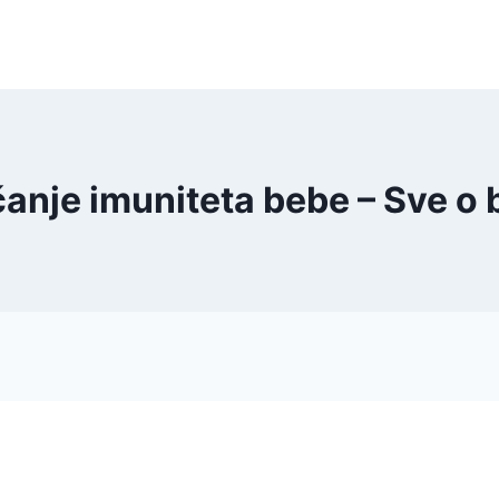
čanje imuniteta bebe – Sve 