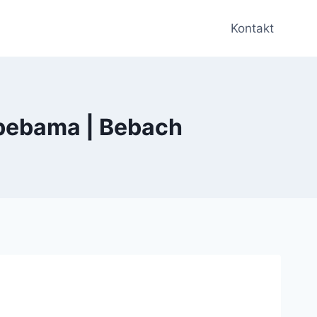
Kontakt
o bebama | Bebach