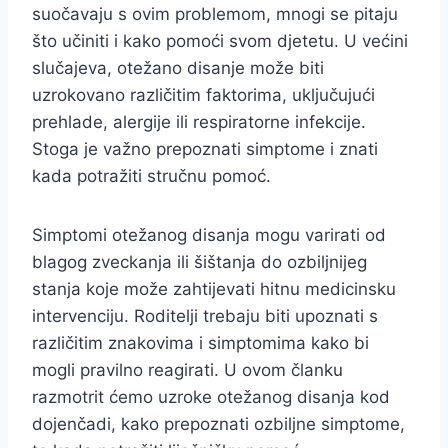
suočavaju s ovim problemom, mnogi se pitaju
što učiniti i kako pomoći svom djetetu. U većini
slučajeva, otežano disanje može biti
uzrokovano različitim faktorima, uključujući
prehlade, alergije ili respiratorne infekcije.
Stoga je važno prepoznati simptome i znati
kada potražiti stručnu pomoć.
Simptomi otežanog disanja mogu varirati od
blagog zveckanja ili šištanja do ozbiljnijeg
stanja koje može zahtijevati hitnu medicinsku
intervenciju. Roditelji trebaju biti upoznati s
različitim znakovima i simptomima kako bi
mogli pravilno reagirati. U ovom članku
razmotrit ćemo uzroke otežanog disanja kod
dojenčadi, kako prepoznati ozbiljne simptome,