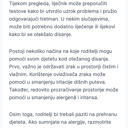
Tijekom pregleda, liječnik može preporučiti
testove kako bi utvrdio uzrok problema i pružio
odgovarajući tretman. U nekim slučajevima,
može biti potrebno dodatno liječenje ili lijekovi
kako bi se olakšalo disanje.
Postoji nekoliko načina na koje roditelji mogu
pomoći svom djetetu kod otežanog disanja.
Prvo, važno je održavati zrak u prostoriji čistim i
vlažnim. Korištenje ovlaživača zraka može
pomoći u smanjenju iritacije dišnih puteva.
Također, redovito prozračivanje prostorije može
pomoći u smanjenju alergenâ i iritansa.
Osim toga, roditelji bi trebali paziti na prehranu
djeteta. Ako sumnjate na alergije, razmotrite