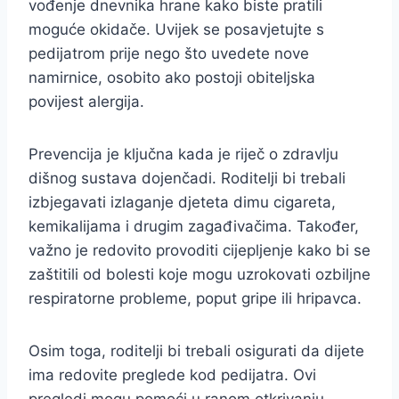
vođenje dnevnika hrane kako biste pratili
moguće okidače. Uvijek se posavjetujte s
pedijatrom prije nego što uvedete nove
namirnice, osobito ako postoji obiteljska
povijest alergija.
Prevencija je ključna kada je riječ o zdravlju
dišnog sustava dojenčadi. Roditelji bi trebali
izbjegavati izlaganje djeteta dimu cigareta,
kemikalijama i drugim zagađivačima. Također,
važno je redovito provoditi cijepljenje kako bi se
zaštitili od bolesti koje mogu uzrokovati ozbiljne
respiratorne probleme, poput gripe ili hripavca.
Osim toga, roditelji bi trebali osigurati da dijete
ima redovite preglede kod pedijatra. Ovi