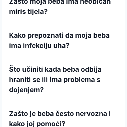
Zašto moja beba ima neobičan
miris tijela?
Kako prepoznati da moja beba
ima infekciju uha?
Što učiniti kada beba odbija
hraniti se ili ima problema s
dojenjem?
Zašto je beba često nervozna i
kako joj pomoći?