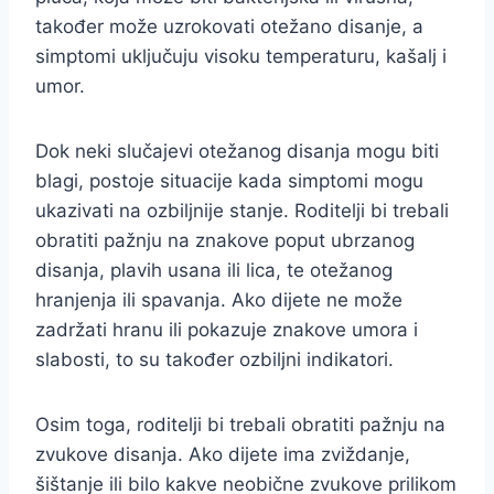
također može uzrokovati otežano disanje, a
simptomi uključuju visoku temperaturu, kašalj i
umor.
Dok neki slučajevi otežanog disanja mogu biti
blagi, postoje situacije kada simptomi mogu
ukazivati na ozbiljnije stanje. Roditelji bi trebali
obratiti pažnju na znakove poput ubrzanog
disanja, plavih usana ili lica, te otežanog
hranjenja ili spavanja. Ako dijete ne može
zadržati hranu ili pokazuje znakove umora i
slabosti, to su također ozbiljni indikatori.
Osim toga, roditelji bi trebali obratiti pažnju na
zvukove disanja. Ako dijete ima zviždanje,
šištanje ili bilo kakve neobične zvukove prilikom