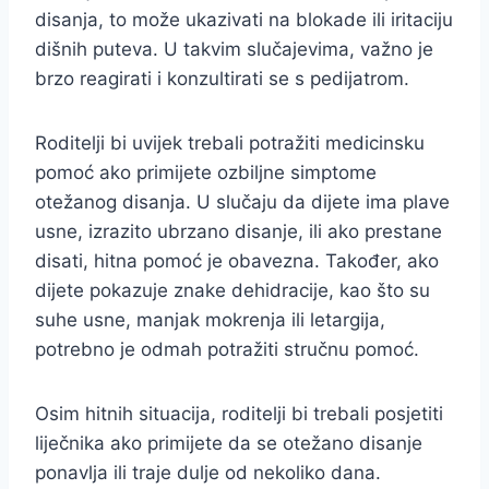
disanja, to može ukazivati na blokade ili iritaciju
dišnih puteva. U takvim slučajevima, važno je
brzo reagirati i konzultirati se s pedijatrom.
Roditelji bi uvijek trebali potražiti medicinsku
pomoć ako primijete ozbiljne simptome
otežanog disanja. U slučaju da dijete ima plave
usne, izrazito ubrzano disanje, ili ako prestane
disati, hitna pomoć je obavezna. Također, ako
dijete pokazuje znake dehidracije, kao što su
suhe usne, manjak mokrenja ili letargija,
potrebno je odmah potražiti stručnu pomoć.
Osim hitnih situacija, roditelji bi trebali posjetiti
liječnika ako primijete da se otežano disanje
ponavlja ili traje dulje od nekoliko dana.