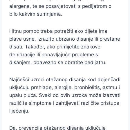
alergene, te se posavjetovati s pedijatrom o
bilo kakvim sumnjama.
Hitnu pomoć treba potražiti ako dijete ima
plave usne, izrazito ubrzano disanje ili prestane
disati. Također, ako primijetite znakove
dehidracije ili ponavljajuće probleme s
disanjem, obavezno se obratite pedijatru.
Najčešći uzroci otežanog disanja kod dojenčadi
uključuju prehlade, alergije, bronhiolitis, astmu i
upalu pluća. Svaki od ovih uzroka može izazvati
različite simptome i zahtijevati različite pristupe
liječenju.
Da, prevencija otežanog disanja uključuje