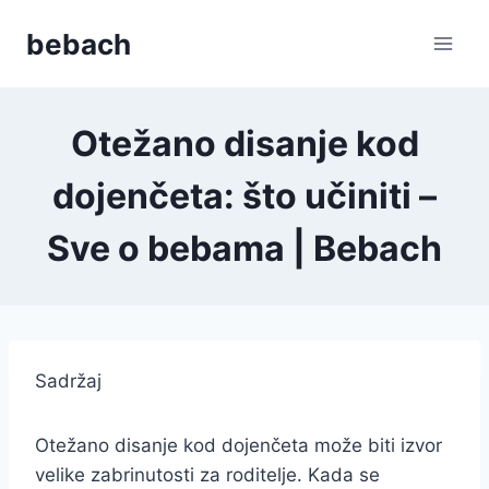
Skip
bebach
to
content
Otežano disanje kod
dojenčeta: što učiniti –
Sve o bebama | Bebach
Sadržaj
Otežano disanje kod dojenčeta može biti izvor
velike zabrinutosti za roditelje. Kada se