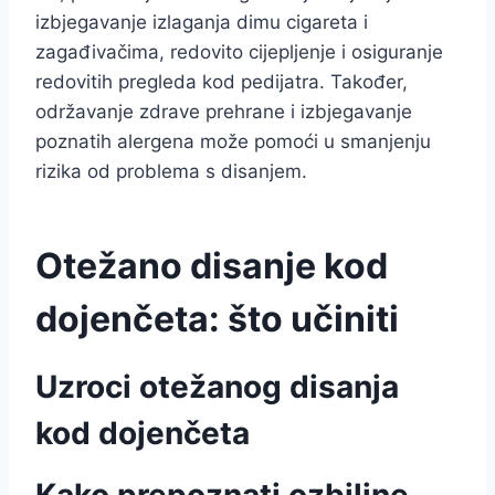
izbjegavanje izlaganja dimu cigareta i
zagađivačima, redovito cijepljenje i osiguranje
redovitih pregleda kod pedijatra. Također,
održavanje zdrave prehrane i izbjegavanje
poznatih alergena može pomoći u smanjenju
rizika od problema s disanjem.
Otežano disanje kod
dojenčeta: što učiniti
Uzroci otežanog disanja
kod dojenčeta