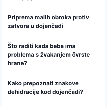
Priprema malih obroka protiv
zatvora u dojenčadi
Što raditi kada beba ima
problema s žvakanjem čvrste
hrane?
Kako prepoznati znakove
dehidracije kod dojenčadi?