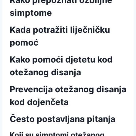
Kako prepoznati ozbiljne
simptome
Kada potražiti liječničku
pomoć
Kako pomoći djetetu kod
otežanog disanja
Prevencija otežanog disanja
kod dojenčeta
Često postavljana pitanja
Koji su simptomi otežanog