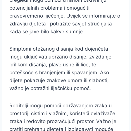
pregledi mogu pomoći u ranom otkrivanju
potencijalnih problema i omogućiti
pravovremeno liječenje. Uvijek se informirajte o
zdravlju djeteta i potražite savjet stručnjaka
kada se jave bilo kakve sumnje.
Simptomi otežanog disanja kod dojenčeta
mogu uključivati ubrzano disanje, zviždanje
prilikom disanja, plave usne ili lice, te
poteškoće s hranjenjem ili spavanjem. Ako
dijete pokazuje znakove umora ili slabosti,
važno je potražiti liječničku pomoć.
Roditelji mogu pomoći održavanjem zraka u
prostoriji čistim i vlažnim, koristeći ovlaživače
zraka i redovito prozračujući prostor. Važno je
pratiti prehranu djeteta i izbjegavati moguće