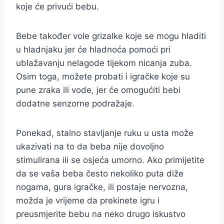
koje će privući bebu.
Bebe također vole grizalke koje se mogu hladiti
u hladnjaku jer će hladnoća pomoći pri
ublažavanju nelagode tijekom nicanja zuba.
Osim toga, možete probati i igračke koje su
pune zraka ili vode, jer će omogućiti bebi
dodatne senzorne podražaje.
Ponekad, stalno stavljanje ruku u usta može
ukazivati na to da beba nije dovoljno
stimulirana ili se osjeća umorno. Ako primijetite
da se vaša beba često nekoliko puta diže
nogama, gura igračke, ili postaje nervozna,
možda je vrijeme da prekinete igru i
preusmjerite bebu na neko drugo iskustvo