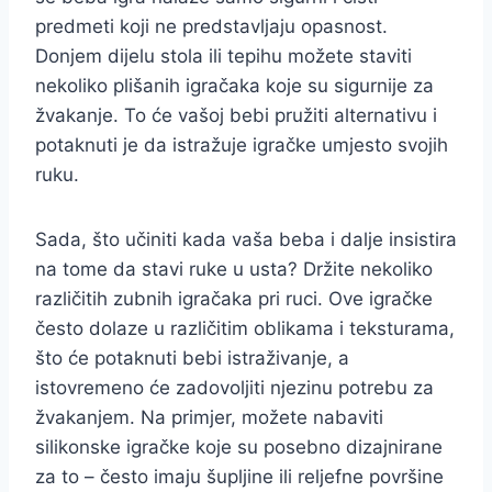
predmeti koji ne predstavljaju opasnost.
Donjem dijelu stola ili tepihu možete staviti
nekoliko plišanih igračaka koje su sigurnije za
žvakanje. To će vašoj bebi pružiti alternativu i
potaknuti je da istražuje igračke umjesto svojih
ruku.
Sada, što učiniti kada vaša beba i dalje insistira
na tome da stavi ruke u usta? Držite nekoliko
različitih zubnih igračaka pri ruci. Ove igračke
često dolaze u različitim oblikama i teksturama,
što će potaknuti bebi istraživanje, a
istovremeno će zadovoljiti njezinu potrebu za
žvakanjem. Na primjer, možete nabaviti
silikonske igračke koje su posebno dizajnirane
za to – često imaju šupljine ili reljefne površine