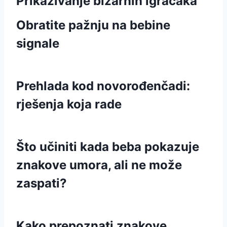
Prikazivanje bizarnih igračaka
Obratite pažnju na bebine
signale
Prehlada kod novorođenčadi:
rješenja koja rade
Što učiniti kada beba pokazuje
znakove umora, ali ne može
zaspati?
Kako prepoznati znakove