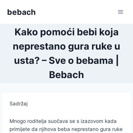
Skip
bebach
to
content
Kako pomoći bebi koja
neprestano gura ruke u
usta? – Sve o bebama |
Bebach
Sadržaj
Mnogo roditelja suočava se s izazovom kada
primijete da njihova beba neprestano gura ruke