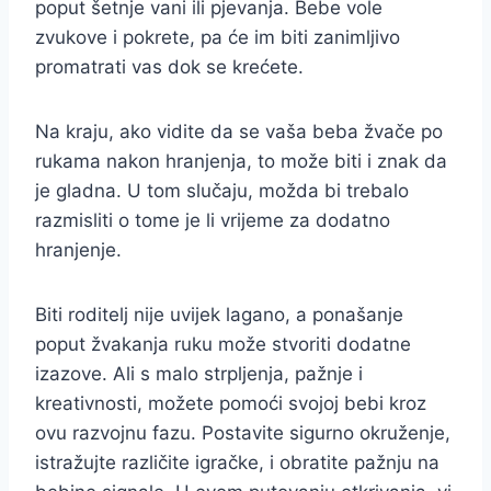
poput šetnje vani ili pjevanja. Bebe vole
zvukove i pokrete, pa će im biti zanimljivo
promatrati vas dok se krećete.
Na kraju, ako vidite da se vaša beba žvače po
rukama nakon hranjenja, to može biti i znak da
je gladna. U tom slučaju, možda bi trebalo
razmisliti o tome je li vrijeme za dodatno
hranjenje.
Biti roditelj nije uvijek lagano, a ponašanje
poput žvakanja ruku može stvoriti dodatne
izazove. Ali s malo strpljenja, pažnje i
kreativnosti, možete pomoći svojoj bebi kroz
ovu razvojnu fazu. Postavite sigurno okruženje,
istražujte različite igračke, i obratite pažnju na