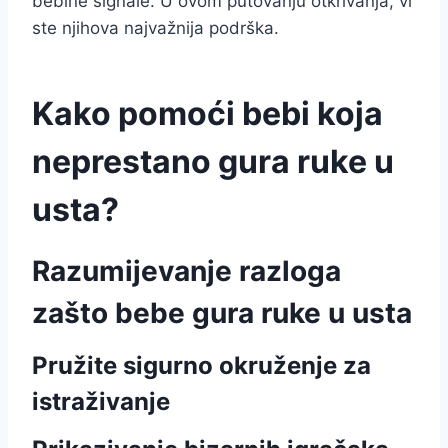
bebine signale. U ovom putovanju otkrivanja, vi
ste njihova najvažnija podrška.
Kako pomoći bebi koja
neprestano gura ruke u
usta?
Razumijevanje razloga
zašto bebe gura ruke u usta
Pružite sigurno okruženje za
istraživanje