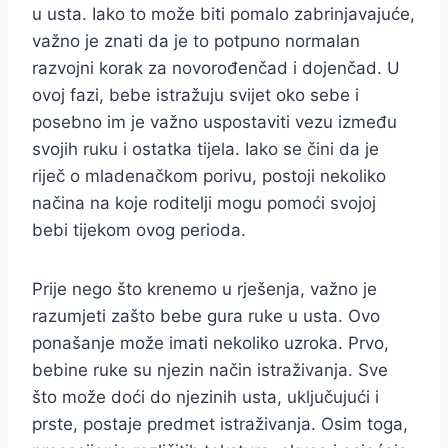
u usta. Iako to može biti pomalo zabrinjavajuće,
važno je znati da je to potpuno normalan
razvojni korak za novorođenčad i dojenčad. U
ovoj fazi, bebe istražuju svijet oko sebe i
posebno im je važno uspostaviti vezu između
svojih ruku i ostatka tijela. Iako se čini da je
riječ o mladenačkom porivu, postoji nekoliko
načina na koje roditelji mogu pomoći svojoj
bebi tijekom ovog perioda.
Prije nego što krenemo u rješenja, važno je
razumjeti zašto bebe gura ruke u usta. Ovo
ponašanje može imati nekoliko uzroka. Prvo,
bebine ruke su njezin način istraživanja. Sve
što može doći do njezinih usta, uključujući i
prste, postaje predmet istraživanja. Osim toga,