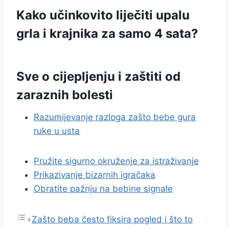
Kako učinkovito liječiti upalu
grla i krajnika za samo 4 sata?
Sve o cijepljenju i zaštiti od
zaraznih bolesti
Razumijevanje razloga zašto bebe gura
ruke u usta
Pružite sigurno okruženje za istraživanje
Prikazivanje bizarnih igračaka
Obratite pažnju na bebine signale
Zašto beba često fiksira pogled i što to