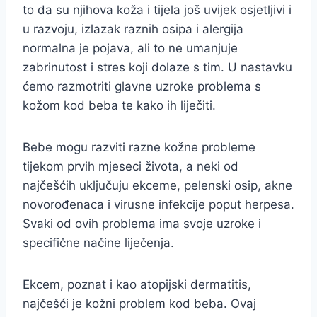
to da su njihova koža i tijela još uvijek osjetljivi i
u razvoju, izlazak raznih osipa i alergija
normalna je pojava, ali to ne umanjuje
zabrinutost i stres koji dolaze s tim. U nastavku
ćemo razmotriti glavne uzroke problema s
kožom kod beba te kako ih liječiti.
Bebe mogu razviti razne kožne probleme
tijekom prvih mjeseci života, a neki od
najčešćih uključuju ekceme, pelenski osip, akne
novorođenaca i virusne infekcije poput herpesa.
Svaki od ovih problema ima svoje uzroke i
specifične načine liječenja.
Ekcem, poznat i kao atopijski dermatitis,
najčešći je kožni problem kod beba. Ovaj