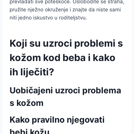
prevladati sve poteškoće. Oslobodite se straha,
pružite nježno okruženje i znajte da niste sami
niti jedno iskustvo u roditeljstvu.
Koji su uzroci problemi s
kožom kod beba i kako
ih liječiti?
Uobičajeni uzroci problema
s kožom
Kako pravilno njegovati
bebi kožu