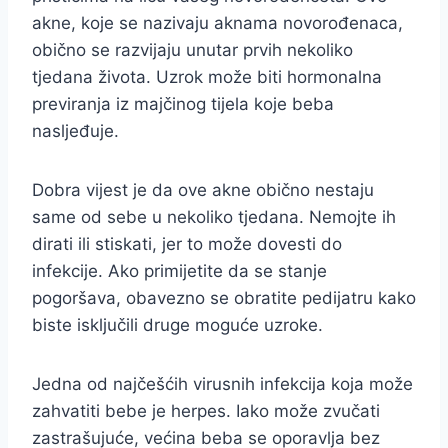
akne, koje se nazivaju aknama novorođenaca,
obično se razvijaju unutar prvih nekoliko
tjedana života. Uzrok može biti hormonalna
previranja iz majčinog tijela koje beba
nasljeđuje.
Dobra vijest je da ove akne obično nestaju
same od sebe u nekoliko tjedana. Nemojte ih
dirati ili stiskati, jer to može dovesti do
infekcije. Ako primijetite da se stanje
pogoršava, obavezno se obratite pedijatru kako
biste isključili druge moguće uzroke.
Jedna od najčešćih virusnih infekcija koja može
zahvatiti bebe je herpes. Iako može zvučati
zastrašujuće, većina beba se oporavlja bez