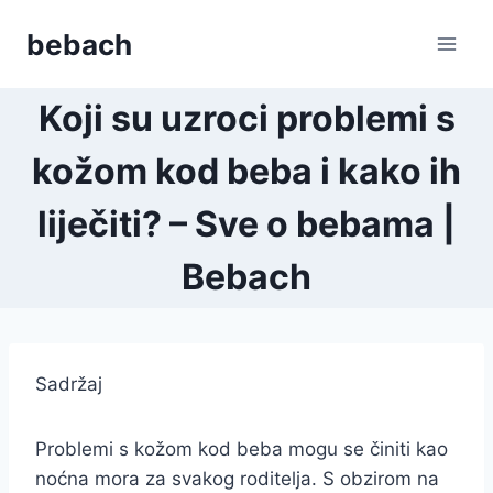
Skip
bebach
to
content
Koji su uzroci problemi s
kožom kod beba i kako ih
liječiti? – Sve o bebama |
Bebach
Sadržaj
Problemi s kožom kod beba mogu se činiti kao
noćna mora za svakog roditelja. S obzirom na