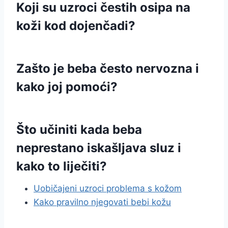
Koji su uzroci čestih osipa na
koži kod dojenčadi?
Zašto je beba često nervozna i
kako joj pomoći?
Što učiniti kada beba
neprestano iskašljava sluz i
kako to liječiti?
Uobičajeni uzroci problema s kožom
Kako pravilno njegovati bebi kožu