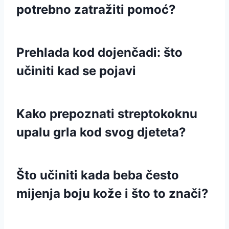
potrebno zatražiti pomoć?
Prehlada kod dojenčadi: što
učiniti kad se pojavi
Kako prepoznati streptokoknu
upalu grla kod svog djeteta?
Što učiniti kada beba često
mijenja boju kože i što to znači?