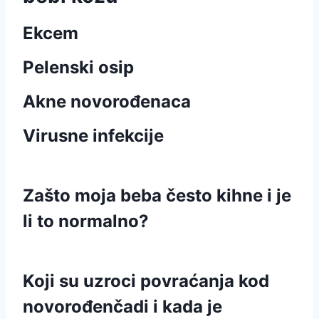
Ekcem
Pelenski osip
Akne novorođenaca
Virusne infekcije
Zašto moja beba često kihne i je
li to normalno?
Koji su uzroci povraćanja kod
novorođenčadi i kada je