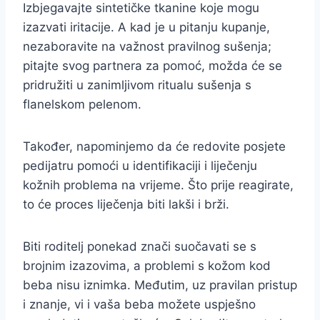
Izbjegavajte sintetičke tkanine koje mogu
izazvati iritacije. A kad je u pitanju kupanje,
nezaboravite na važnost pravilnog sušenja;
pitajte svog partnera za pomoć, možda će se
pridružiti u zanimljivom ritualu sušenja s
flanelskom pelenom.
Također, napominjemo da će redovite posjete
pedijatru pomoći u identifikaciji i liječenju
kožnih problema na vrijeme. Što prije reagirate,
to će proces liječenja biti lakši i brži.
Biti roditelj ponekad znači suočavati se s
brojnim izazovima, a problemi s kožom kod
beba nisu iznimka. Međutim, uz pravilan pristup
i znanje, vi i vaša beba možete uspješno