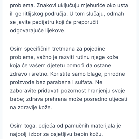
problema. Znakovi uključuju mjehuriće oko usta
ili genitlijskog područja. U tom slučaju, odmah
se javite pedijatru koji će preporučiti
odgovarajuće lijekove.
Osim specifičnih tretmana za pojedine
probleme, važno je razviti rutinu njege kože
koja će vašem djetetu pomoći da ostane
zdravo i sretno. Koristite samo blage, prirodne
proizvode bez parabena i sulfata. Ne
zaboravite pridavati pozornost hranjenju svoje
bebe; zdrava prehrana može posredno utjecati
na zdravlje kože.
Osim toga, odjeća od pamučnih materijala je
najbolji izbor za osjetljivu bebin kožu.