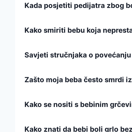
Kada posjetiti pedijatra zbog b
Kako smiriti bebu koja neprest
Savjeti stručnjaka o povećanju 
Zašto moja beba često smrdi iz
Kako se nositi s bebinim grčev
Kako znati da bebi boli grlo be