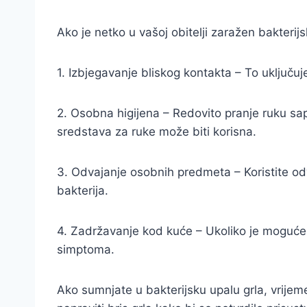
Ako je netko u vašoj obitelji zaražen bakteri
1. Izbjegavanje bliskog kontakta – To uključuje p
2. Osobna higijena – Redovito pranje ruku sa
sredstava za ruke može biti korisna.
3. Odvajanje osobnih predmeta – Koristite odv
bakterija.
4. Zadržavanje kod kuće – Ukoliko je moguće,
simptoma.
Ako sumnjate u bakterijsku upalu grla, vrijem