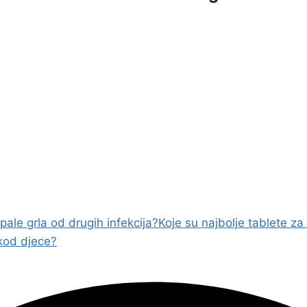
ale grla od drugih infekcija?
Koje su najbolje tablete za 
 kod djece?