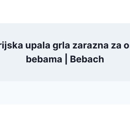
erijska upala grla zarazna za o
bebama | Bebach