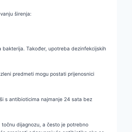
vanju širenja:
 bakterija. Također, upotreba dezinfekcijskih
azleni predmeti mogu postati prijenosnici
ši s antibioticima najmanje 24 sata bez
i točnu dijagnozu, a često je potrebno