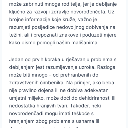
može zabrinuti mnoge roditelje, jer je debljanje
ključno za razvoj i zdravlje novorođenčeta. Uz
brojne informacije koje kruže, važno je
razumjeti posljedice nedovoljnog dobivanja na
težini, ali i prepoznati znakove i poduzeti mjere
kako bismo pomogli našim mališanima.
Jedan od prvih koraka u rješavanju problema s
debljanjem jest razumijevanje uzroka. Razloga
može biti mnogo – od prehranbenih do
zdravstvenih čimbenika. Na primjer, ako beba
nije pravilno dojena ili ne dobiva adekvatan
umjetni mlijeko, može doći do dehidriranosti ili
nedostatka hranjivih tvari. Također, neki
novorođenčadi mogu imati teškoće s
hranjenjem zbog problema s usnama ili