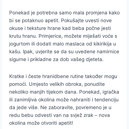
Ponekad je potrebna samo mala promjena kako
bi se potaknuo apetit. Pokušajte uvesti nove
okuse i teksture hrane kad beba počne jesti
krutu hranu. Primjerice, možete miješati voće s
jogurtom ili dodati malo maslaca od kikirikija u
kašu. Ipak, uvjerite se da su uvedene namirnice
sigurne i prikladne za dob vašeg djeteta.
Kratke i česte hranidbene rutine također mogu
pomoći. Umjesto velikih obroka, ponudite
nekoliko manjih tijekom dana. Ponekad, igračka
ili zanimljiva okolina može nahraniti i tendenciju
da jede više. Ne zaboravite, povremeno je u
redu bebu odvesti van na svjež zrak – nova
okolina može otvoriti apetit!