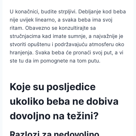
U konačnici, budite strpljivi. Debljanje kod beba
nije uvijek linearno, a svaka beba ima svoj
ritam. Obavezno se konzultirajte sa
stručnjacima kad imate sumnje, a najvažnije je
stvoriti opuštenu i podržavajuću atmosferu oko
hranjenja. Svaka beba će pronaći svoj put, a vi
ste tu da im pomognete na tom putu.
Koje su posljedice
ukoliko beba ne dobiva
dovoljno na težini?
Razlozi za nedovoljno