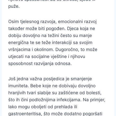
puže.
Osim tjelesnog razvoja, emocionalni razvoj
također može biti pogođen. Djeca koja ne
dobiju dovoljno na težini često su manje
energična te se teže interakciji sa svojim
vršnjacima i okolinom. Dugoročno, to može
utjecati na socijalne vještine i njihovu
sposobnost razvijanja odnosa.
Još jedna važna posljedica je smanjenje
imuniteta. Bebe koje ne dobivaju dovoljno
hranjivih tvari slabije su zaštićene od bolesti,
što ih čini podložnijima infekcijama. Na primjer,
lako mogu oboljeti od prehlada ili
gastroenteritisa, što može dodatno pogoršati