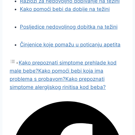
Razlozi za nedovoljno dobivanje na težini
Kako pomoći bebi da dobije na težini
Posljedice nedovoljnog dobitka na težini
Činjenice koje pomažu u poticanju apetita
Kako prepoznati simptome prehlade kod
male bebe?
Kako pomoći bebi koja ima
problema s probavom?
Kako prepoznati
simptome alergijskog rinitisa kod beba?