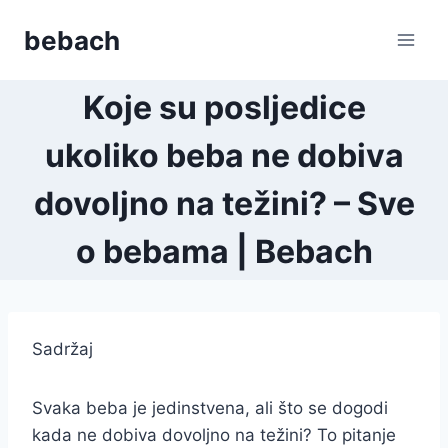
Skip
bebach
to
content
Koje su posljedice
ukoliko beba ne dobiva
dovoljno na težini? – Sve
o bebama | Bebach
Sadržaj
Svaka beba je jedinstvena, ali što se dogodi
kada ne dobiva dovoljno na težini? To pitanje