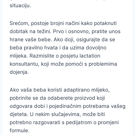
situaciju.
Srećom, postoje brojni načini kako potaknuti
dobitak na težini. Prvo i osnovno, pratite unos
hrane vaše bebe. Ako doji, osigurajte da se
beba pravilno hvata i da uzima dovoljno
mlijeka. Razmislite o posjetu lactation
konsultantu, koji može pomoći s problemima
dojenja.
Ako vaša beba koristi adaptirano mlijeko,
pobrinite se da odaberete proizvod koji
odgovara dobi i pojedinačnim potrebama vašeg
djeteta. U nekim slučajevima, može biti
potrebno razgovarati s pedijatrom o promjeni
formule.