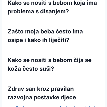
Kako se nositi s bebom koja ima
problema s disanjem?
Zašto moja beba često ima
osipe i kako ih liječiti?
Kako se nositi s bebom čija se
koža često suši?
Zdrav san kroz pravilan
razvojna postavke djece