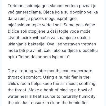
Tretman ispiranja grla slanom vodom poznat je
već generacijama. Djeca koja su dovoljno velika
da razumiju proces mogu isprati grlo
mješavinom tople vode i soli. Samo pola čajne
žličice soli otopljene u čaši tople vode može
stvoriti učinkovit način za smanjenje upale i
uklanjanje bakterija. Ovaj jednostavan tretman
može biti pravi hit, čak i ako se djeca u početku
opiru “tome dosadnom ispiranju”.
Dry air during winter months can exacerbate
throat discomfort. Using a humidifier in the
child’s room helps keep the air moist, soothing
the throat. Make a habit of placing a bowl of
water near a heat source to naturally humidify
the air. Just ensure to clean the humidifier