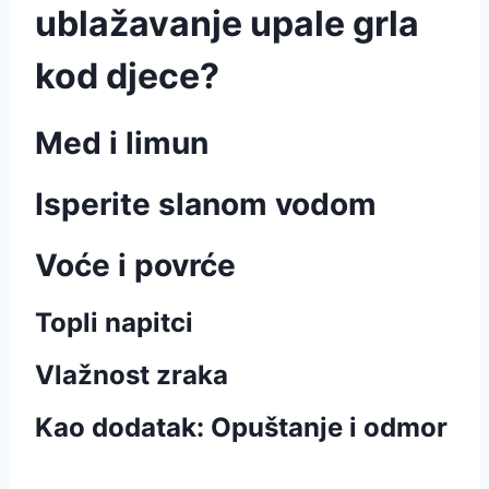
ublažavanje upale grla
kod djece?
Med i limun
Isperite slanom vodom
Voće i povrće
Topli napitci
Vlažnost zraka
Kao dodatak: Opuštanje i odmor