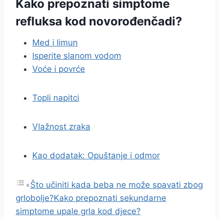
Kako prepoznati simptome
refluksa kod novorođenčadi?
Med i limun
Isperite slanom vodom
Voće i povrće
Topli napitci
Vlažnost zraka
Kao dodatak: Opuštanje i odmor
Što učiniti kada beba ne može spavati zbog
grlobolje?
Kako prepoznati sekundarne
simptome upale grla kod djece?