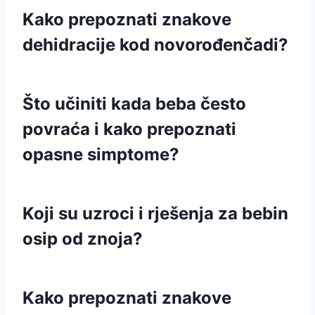
Kako prepoznati znakove
dehidracije kod novorođenčadi?
Što učiniti kada beba često
povraća i kako prepoznati
opasne simptome?
Koji su uzroci i rješenja za bebin
osip od znoja?
Kako prepoznati znakove