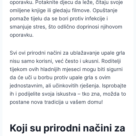
oporavku. Potaknite djecu da leže, čitaju svoje
omiljene knjige ili gledaju filmove. Opuštanje
pomaže tijelu da se bori protiv infekcije i
smanjuje stres, što odlično doprinosi njihovom
oporavku.
Svi ovi prirodni načini za ublažavanje upale grla
nisu samo korisni, već često i ukusni. Roditelji
tijekom ovih hladnijih mjeseci mogu biti sigurni
da će uči u borbu protiv upale grla s ovim
jednostavnim, ali učinkovitih rješenja. Isprobajte
ih i podijelite svoja iskustva – tko zna, možda to
postane nova tradicija u vašem domu!
Koji su prirodni načini za