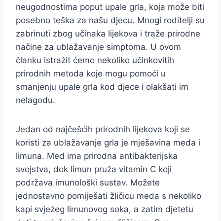
neugodnostima poput upale grla, koja može biti
posebno teška za našu djecu. Mnogi roditelji su
zabrinuti zbog učinaka lijekova i traže prirodne
načine za ublažavanje simptoma. U ovom
članku istražit ćemo nekoliko učinkovitih
prirodnih metoda koje mogu pomoći u
smanjenju upale grla kod djece i olakšati im
nelagodu.
Jedan od najčešćih prirodnih lijekova koji se
koristi za ublažavanje grla je mješavina meda i
limuna. Med ima prirodna antibakterijska
svojstva, dok limun pruža vitamin C koji
podržava imunološki sustav. Možete
jednostavno pomiješati žličicu meda s nekoliko
kapi svježeg limunovog soka, a zatim djetetu