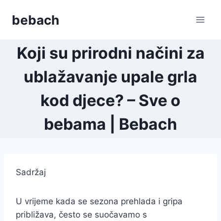
Skip
bebach
to
content
Koji su prirodni načini za
ublažavanje upale grla
kod djece? – Sve o
bebama | Bebach
Sadržaj
U vrijeme kada se sezona prehlada i gripa
približava, često se suočavamo s