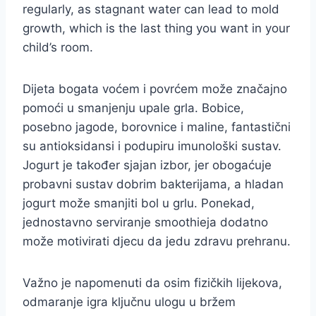
regularly, as stagnant water can lead to mold
growth, which is the last thing you want in your
child’s room.
Dijeta bogata voćem i povrćem može značajno
pomoći u smanjenju upale grla. Bobice,
posebno jagode, borovnice i maline, fantastični
su antioksidansi i podupiru imunološki sustav.
Jogurt je također sjajan izbor, jer obogaćuje
probavni sustav dobrim bakterijama, a hladan
jogurt može smanjiti bol u grlu. Ponekad,
jednostavno serviranje smoothieja dodatno
može motivirati djecu da jedu zdravu prehranu.
Važno je napomenuti da osim fizičkih lijekova,
odmaranje igra ključnu ulogu u bržem