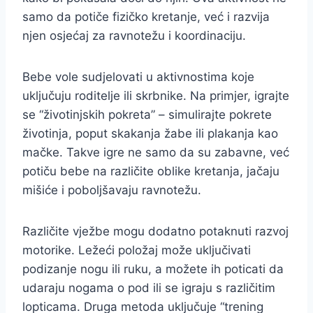
samo da potiče fizičko kretanje, već i razvija
njen osjećaj za ravnotežu i koordinaciju.
Bebe vole sudjelovati u aktivnostima koje
uključuju roditelje ili skrbnike. Na primjer, igrajte
se “životinjskih pokreta” – simulirajte pokrete
životinja, poput skakanja žabe ili plakanja kao
mačke. Takve igre ne samo da su zabavne, već
potiču bebe na različite oblike kretanja, jačaju
mišiće i poboljšavaju ravnotežu.
Različite vježbe mogu dodatno potaknuti razvoj
motorike. Ležeći položaj može uključivati
podizanje nogu ili ruku, a možete ih poticati da
udaraju nogama o pod ili se igraju s različitim
lopticama. Druga metoda uključuje “trening