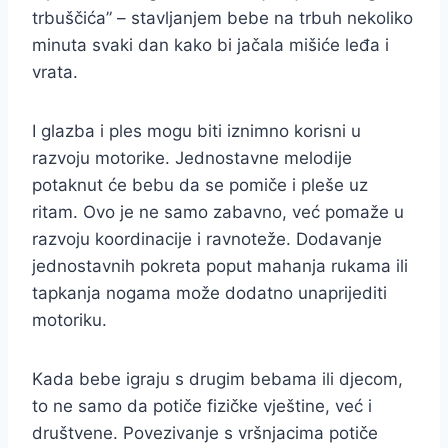
trbuščića” – stavljanjem bebe na trbuh nekoliko
minuta svaki dan kako bi jačala mišiće leđa i
vrata.
I glazba i ples mogu biti iznimno korisni u
razvoju motorike. Jednostavne melodije
potaknut će bebu da se pomiče i pleše uz
ritam. Ovo je ne samo zabavno, već pomaže u
razvoju koordinacije i ravnoteže. Dodavanje
jednostavnih pokreta poput mahanja rukama ili
tapkanja nogama može dodatno unaprijediti
motoriku.
Kada bebe igraju s drugim bebama ili djecom,
to ne samo da potiče fizičke vještine, već i
društvene. Povezivanje s vršnjacima potiče