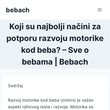
Skip
bebach
to
content
Koji su najbolji načini za
potporu razvoju motorike
kod beba? – Sve o
bebama | Bebach
Sadržaj
Razvoj motorike kod beba iznimno je važan
aspekt njihovog rasta i razvoja. Motorika se