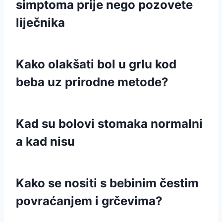
simptoma prije nego pozovete
liječnika
Kako olakšati bol u grlu kod
beba uz prirodne metode?
Kad su bolovi stomaka normalni
a kad nisu
Kako se nositi s bebinim čestim
povraćanjem i grčevima?