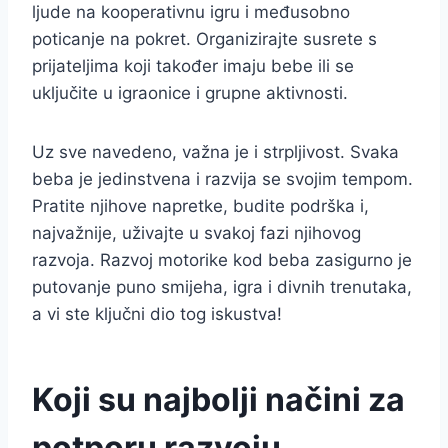
ljude na kooperativnu igru i međusobno
poticanje na pokret. Organizirajte susrete s
prijateljima koji također imaju bebe ili se
uključite u igraonice i grupne aktivnosti.
Uz sve navedeno, važna je i strpljivost. Svaka
beba je jedinstvena i razvija se svojim tempom.
Pratite njihove napretke, budite podrška i,
najvažnije, uživajte u svakoj fazi njihovog
razvoja. Razvoj motorike kod beba zasigurno je
putovanje puno smijeha, igra i divnih trenutaka,
a vi ste ključni dio tog iskustva!
Koji su najbolji načini za
potporu razvoju