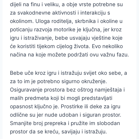
dijeli na finu i veliku, a obje vrste potrebne su
za svakodnevne aktivnosti i interakciju s
okolinom. Uloga roditelja, skrbnika i okoline u
poticanju razvoja motorike je ključna, jer kroz
igru i istraživanje, bebe usvajaju vještine koje
će koristiti tijekom cijelog života. Evo nekoliko
načina na koje možete podržati ovu važnu fazu.
Bebe uče kroz igru i istražuju svijet oko sebe, a
za to im je potrebno sigurno okruženje.
Osiguravanje prostora bez oštrog namještaja i
malih predmeta koji bi mogli predstavljati
opasnost ključno je. Prostirke ili deke za igru
odlične su jer nude udoban i siguran prostor.
Smanjite broj prepreka i pružite im slobodan
prostor da se kreću, savijaju i istražuju.