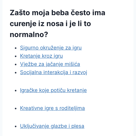
Zašto moja beba često ima
curenje iz nosa i je li to
normalno?
Sigurno okruženje za igru
Kretanje kroz igru
Vježbe za jačanje mišića
Socijalna interakcija i razvoj
Igračke koje potiču kretanje
Kreativne igre s roditeljima
Uključivanje glazbe i plesa