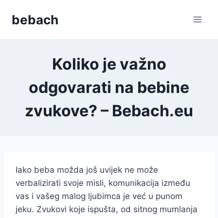
Skip
bebach
to
content
Koliko je važno
odgovarati na bebine
zvukove? – Bebach.eu
Iako beba možda još uvijek ne može
verbalizirati svoje misli, komunikacija između
vas i vašeg malog ljubimca je već u punom
jeku. Zvukovi koje ispušta, od sitnog mumlanja