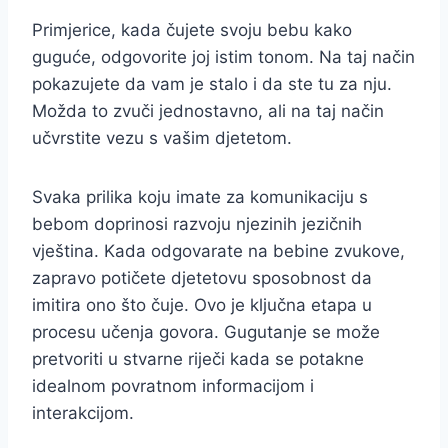
Primjerice, kada čujete svoju bebu kako
guguće, odgovorite joj istim tonom. Na taj način
pokazujete da vam je stalo i da ste tu za nju.
Možda to zvuči jednostavno, ali na taj način
učvrstite vezu s vašim djetetom.
Svaka prilika koju imate za komunikaciju s
bebom doprinosi razvoju njezinih jezičnih
vještina. Kada odgovarate na bebine zvukove,
zapravo potičete djetetovu sposobnost da
imitira ono što čuje. Ovo je ključna etapa u
procesu učenja govora. Gugutanje se može
pretvoriti u stvarne riječi kada se potakne
idealnom povratnom informacijom i
interakcijom.