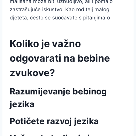
mališana može biti uzbudljivo, ali i pomalo
zastrašujuće iskustvo. Kao roditelj malog
djeteta, često se suočavate s pitanjima o
Koliko je važno
odgovarati na bebine
zvukove?
Razumijevanje bebinog
jezika
Potičete razvoj jezika