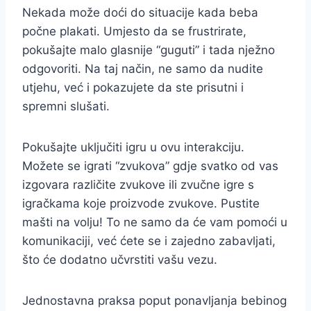
Nekada može doći do situacije kada beba
počne plakati. Umjesto da se frustrirate,
pokušajte malo glasnije “guguti” i tada nježno
odgovoriti. Na taj način, ne samo da nudite
utjehu, već i pokazujete da ste prisutni i
spremni slušati.
Pokušajte uključiti igru u ovu interakciju.
Možete se igrati “zvukova” gdje svatko od vas
izgovara različite zvukove ili zvučne igre s
igračkama koje proizvode zvukove. Pustite
mašti na volju! To ne samo da će vam pomoći u
komunikaciji, već ćete se i zajedno zabavljati,
što će dodatno učvrstiti vašu vezu.
Jednostavna praksa poput ponavljanja bebinog