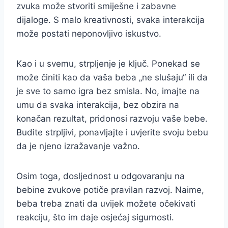
zvuka može stvoriti smiješne i zabavne
dijaloge. S malo kreativnosti, svaka interakcija
može postati neponovljivo iskustvo.
Kao i u svemu, strpljenje je ključ. Ponekad se
može činiti kao da vaša beba „ne slušaju“ ili da
je sve to samo igra bez smisla. No, imajte na
umu da svaka interakcija, bez obzira na
konačan rezultat, pridonosi razvoju vaše bebe.
Budite strpljivi, ponavljajte i uvjerite svoju bebu
da je njeno izražavanje važno.
Osim toga, dosljednost u odgovaranju na
bebine zvukove potiče pravilan razvoj. Naime,
beba treba znati da uvijek možete očekivati
reakciju, što im daje osjećaj sigurnosti.