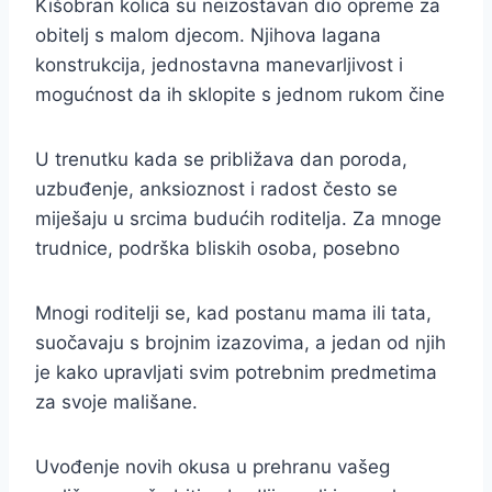
Kišobran kolica su neizostavan dio opreme za
obitelj s malom djecom. Njihova lagana
konstrukcija, jednostavna manevarljivost i
mogućnost da ih sklopite s jednom rukom čine
U trenutku kada se približava dan poroda,
uzbuđenje, anksioznost i radost često se
miješaju u srcima budućih roditelja. Za mnoge
trudnice, podrška bliskih osoba, posebno
Mnogi roditelji se, kad postanu mama ili tata,
suočavaju s brojnim izazovima, a jedan od njih
je kako upravljati svim potrebnim predmetima
za svoje mališane.
Uvođenje novih okusa u prehranu vašeg