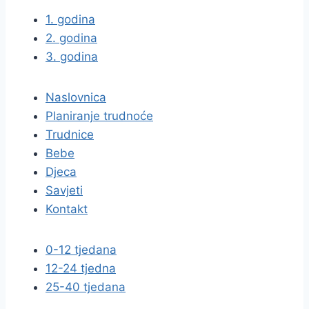
1. godina
2. godina
3. godina
Naslovnica
Planiranje trudnoće
Trudnice
Bebe
Djeca
Savjeti
Kontakt
0-12 tjedana
12-24 tjedna
25-40 tjedana