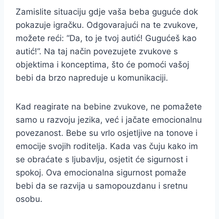
Zamislite situaciju gdje vaša beba guguće dok
pokazuje igračku. Odgovarajući na te zvukove,
možete reći: “Da, to je tvoj autić! Gugućeš kao
autić!”. Na taj način povezujete zvukove s
objektima i konceptima, što će pomoći vašoj
bebi da brzo napreduje u komunikaciji.
Kad reagirate na bebine zvukove, ne pomažete
samo u razvoju jezika, već i jačate emocionalnu
povezanost. Bebe su vrlo osjetljive na tonove i
emocije svojih roditelja. Kada vas čuju kako im
se obraćate s ljubavlju, osjetit će sigurnost i
spokoj. Ova emocionalna sigurnost pomaže
bebi da se razvija u samopouzdanu i sretnu
osobu.