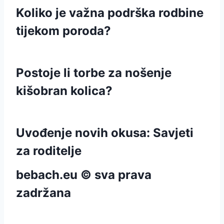
Koliko je važna podrška rodbine
tijekom poroda?
Postoje li torbe za nošenje
kišobran kolica?
Uvođenje novih okusa: Savjeti
za roditelje
bebach.eu © sva prava
zadržana
pravila privatnosti