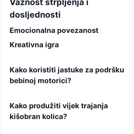
Važnost strpljenja i
dosljednosti
Emocionalna povezanost
Kreativna igra
Kako koristiti jastuke za podršku
bebinoj motorici?
Kako produžiti vijek trajanja
kišobran kolica?