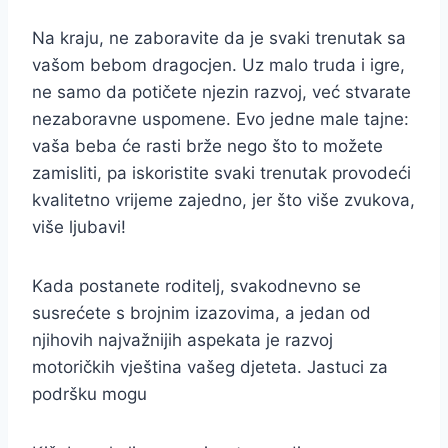
Na kraju, ne zaboravite da je svaki trenutak sa
vašom bebom dragocjen. Uz malo truda i igre,
ne samo da potičete njezin razvoj, već stvarate
nezaboravne uspomene. Evo jedne male tajne:
vaša beba će rasti brže nego što to možete
zamisliti, pa iskoristite svaki trenutak provodeći
kvalitetno vrijeme zajedno, jer što više zvukova,
više ljubavi!
Kada postanete roditelj, svakodnevno se
susrećete s brojnim izazovima, a jedan od
njihovih najvažnijih aspekata je razvoj
motoričkih vještina vašeg djeteta. Jastuci za
podršku mogu