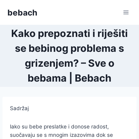
Skip
bebach
to
content
Kako prepoznati i riješiti
se bebinog problema s
grizenjem? – Sve o
bebama | Bebach
Sadržaj
Iako su bebe preslatke i donose radost,
suočavaju se s mnogim izazovima dok se