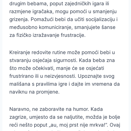
drugim bebama, poput zajedničkih igara ili
razmjene igračaka, mogu pomoći u smanjenju
grizenja. Pomažući bebi da učiti socijalizaciju i
međusobno komuniciranje, smanjujete šanse
za fizičko izražavanje frustracije.
Kreiranje redovite rutine može pomoći bebi u
stvaranju osjećaja sigurnosti. Kada beba zna
što može očekivati, manje će se osjećati
frustrirano ili u neizvjesnosti. Upoznajte svog
mališana s pravilima igre i dajte im vremena da
naviknu na promjene.
Naravno, ne zaboravite na humor. Kada
zagrize, umjesto da se naljutite, možda je bolje
reći nešto poput „au, moj prst nije mrkva!“. Ovaj