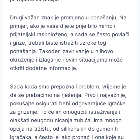
Drugi važan znak je promjena u ponašanju. Na
primjer, ako je vaše dijete prije bilo mirno i
prijateljski raspoloženo, a sada se često povlači
i grize, trebali biste istražiti uzroke tog
ponašanja. Također, zavirivanje u njihovo
okruženje i izlaganje novim situacijama može
otkriti dodatne informacije.
Sada kada smo prepoznali problem, vrijeme je
da se prebacimo na rješenja. Prvo i najvažnije,
pokušajte osigurati bebi odgovarajuće igračke
za grizenje. To će im omogućiti istraživanje i
olakšati neugodu nicanja zubića. Ima mnogo
opcija na tržištu, od silikonskih do gumenih
igračaka, a često je lako pronaći i one koje su