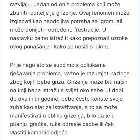
razvijaju. Jedan od onih problema koji može
zbuniti roditelje je grizenje. Ovaj fenomen može
izgledati kao neodoljiva potreba za igrom, ali
može donijeti i određene frustracije. U
nastavku ćemo istražiti kako prepoznati uzroke
ovog ponašanja i kako se nositi s njime.
Prije nego što se suočimo s politikama
rješavanja problema, važno je razumjeti razloge
zbog kojih bebe grizu. Grizenje može biti način
na koji beba istražuje svijet oko sebe. U dobi
do dva ili tri godine, bebe često koriste svoje
zube kao alat za istraživanje, a to se može
manifestirati u obliku grizenja, bilo da je u
pitanju igračka, ruka odrasle osobe ili čak
vlastiti komadić odjeće.