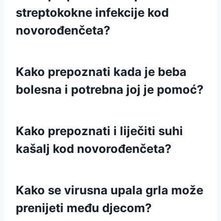
streptokokne infekcije kod
novorođenčeta?
Kako prepoznati kada je beba
bolesna i potrebna joj je pomoć?
Kako prepoznati i liječiti suhi
kašalj kod novorođenčeta?
Kako se virusna upala grla može
prenijeti među djecom?