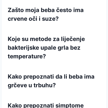
Zašto moja beba često ima
crvene oči i suze?
Koje su metode za liječenje
bakterijske upale grla bez
temperature?
Kako prepoznati da li beba ima
grčeve u trbuhu?
Kako prepoznati simptome