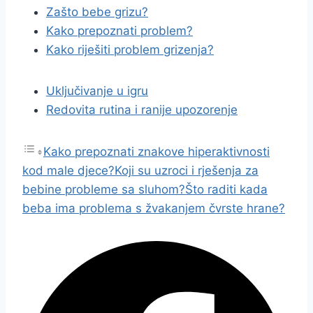
Zašto bebe grizu?
Kako prepoznati problem?
Kako riješiti problem grizenja?
Uključivanje u igru
Redovita rutina i ranije upozorenje
Kako prepoznati znakove hiperaktivnosti
kod male djece?
Koji su uzroci i rješenja za
bebine probleme sa sluhom?
Što raditi kada
beba ima problema s žvakanjem čvrste hrane?