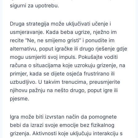
sigurni za upotrebu.
Druga strategija može uključivati učenje i
usmjeravanje. Kada beba ugrize, nježno im
recite “Ne, ne smijemo gristi” i ponudite im
alternativu, poput igračke ili drugo rješenje gdje
mogu usmjeriti svoj impuls. Pokušajte voditi
računa o situacijama koje uzrokuju grizenje, na
primjer, kada se dijete osjeća frustrirano ili
uzbudljivo. U takvim trenucima, preusmjerite
njihovu pažnju na nešto drugo, poput igre ili
pjesme.
Igra može biti izvrstan način da pomognete
bebi da izrazi svoje emocije bez fizikalnog
grizenja. Aktivnosti koje uključuju interakciju s