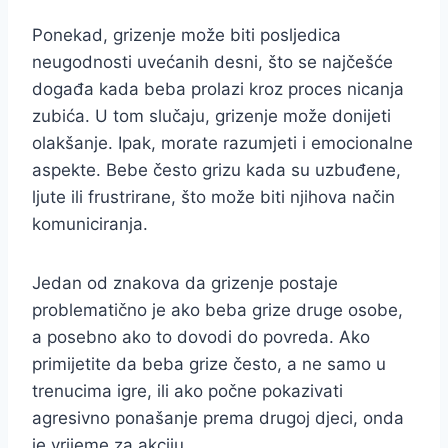
Ponekad, grizenje može biti posljedica
neugodnosti uvećanih desni, što se najčešće
događa kada beba prolazi kroz proces nicanja
zubića. U tom slučaju, grizenje može donijeti
olakšanje. Ipak, morate razumjeti i emocionalne
aspekte. Bebe često grizu kada su uzbuđene,
ljute ili frustrirane, što može biti njihova način
komuniciranja.
Jedan od znakova da grizenje postaje
problematično je ako beba grize druge osobe,
a posebno ako to dovodi do povreda. Ako
primijetite da beba grize često, a ne samo u
trenucima igre, ili ako počne pokazivati
agresivno ponašanje prema drugoj djeci, onda
je vrijeme za akciju.