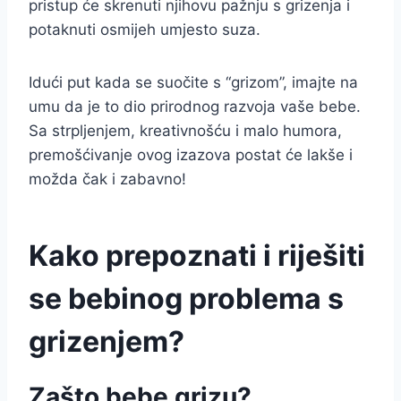
pristup će skrenuti njihovu pažnju s grizenja i
potaknuti osmijeh umjesto suza.
Idući put kada se suočite s “grizom”, imajte na
umu da je to dio prirodnog razvoja vaše bebe.
Sa strpljenjem, kreativnošću i malo humora,
premošćivanje ovog izazova postat će lakše i
možda čak i zabavno!
Kako prepoznati i riješiti
se bebinog problema s
grizenjem?
Zašto bebe grizu?