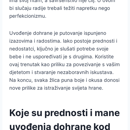
ima svoj ritam, a savršenstvo nije cilj. U ovom
bi slučaju radije trebali težiti napretku nego
perfekcionizmu.
Uvođenje dohrane je putovanje ispunjeno
izazovima i radostima. Iako postoje prednosti i
nedostatci, ključno je slušati potrebe svoje
bebe i ne uspoređivati je s drugima. Koristite
ovaj trenutak kao priliku za povezivanje s vašim
djetetom i stvaranje nezaboravnih iskustava.
Na koncu, svaka žlica puna boje i okusa donosi
nove prilike za istraživanje svijeta hrane.
Koje su prednosti i mane
uvođenja dohrane kod