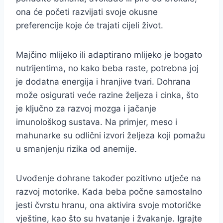
ona će početi razvijati svoje okusne
preferencije koje će trajati cijeli život.
Majčino mlijeko ili adaptirano mlijeko je bogato
nutrijentima, no kako beba raste, potrebna joj
je dodatna energija i hranjive tvari. Dohrana
može osigurati veće razine željeza i cinka, što
je ključno za razvoj mozga i jačanje
imunološkog sustava. Na primjer, meso i
mahunarke su odlični izvori željeza koji pomažu
u smanjenju rizika od anemije.
Uvođenje dohrane također pozitivno utječe na
razvoj motorike. Kada beba počne samostalno
jesti čvrstu hranu, ona aktivira svoje motoričke
vještine, kao što su hvatanje i žvakanje. Igrajte