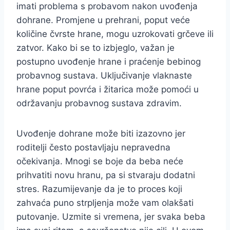
imati problema s probavom nakon uvođenja
dohrane. Promjene u prehrani, poput veće
količine čvrste hrane, mogu uzrokovati grčeve ili
zatvor. Kako bi se to izbjeglo, važan je
postupno uvođenje hrane i praćenje bebinog
probavnog sustava. Uključivanje vlaknaste
hrane poput povrća i žitarica može pomoći u
održavanju probavnog sustava zdravim.
Uvođenje dohrane može biti izazovno jer
roditelji često postavljaju nepravedna
očekivanja. Mnogi se boje da beba neće
prihvatiti novu hranu, pa si stvaraju dodatni
stres. Razumijevanje da je to proces koji
zahvaća puno strpljenja može vam olakšati
putovanje. Uzmite si vremena, jer svaka beba