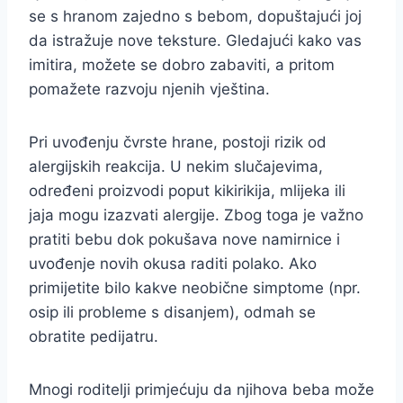
se s hranom zajedno s bebom, dopuštajući joj
da istražuje nove teksture. Gledajući kako vas
imitira, možete se dobro zabaviti, a pritom
pomažete razvoju njenih vještina.
Pri uvođenju čvrste hrane, postoji rizik od
alergijskih reakcija. U nekim slučajevima,
određeni proizvodi poput kikirikija, mlijeka ili
jaja mogu izazvati alergije. Zbog toga je važno
pratiti bebu dok pokušava nove namirnice i
uvođenje novih okusa raditi polako. Ako
primijetite bilo kakve neobične simptome (npr.
osip ili probleme s disanjem), odmah se
obratite pedijatru.
Mnogi roditelji primjećuju da njihova beba može