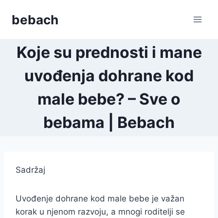
Skip
bebach
to
content
Koje su prednosti i mane
uvođenja dohrane kod
male bebe? – Sve o
bebama | Bebach
Sadržaj
Uvođenje dohrane kod male bebe je važan
korak u njenom razvoju, a mnogi roditelji se