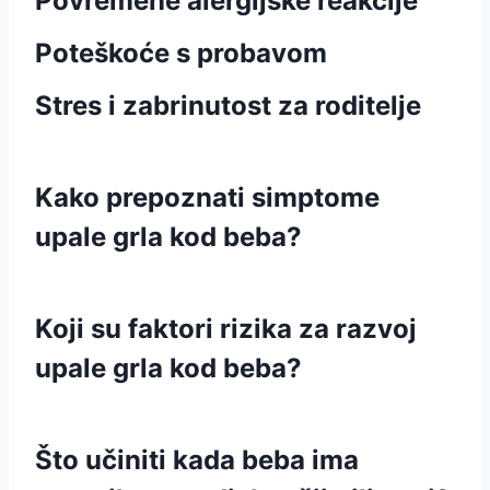
Povremene alergijske reakcije
Poteškoće s probavom
Stres i zabrinutost za roditelje
Kako prepoznati simptome
upale grla kod beba?
Koji su faktori rizika za razvoj
upale grla kod beba?
Što učiniti kada beba ima