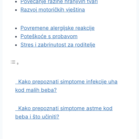
Povećanje razine hranjivih tvari
Razvoj motoričkih vještina
Povremene alergijske reakcije
Poteškoće s probavom
Stres i zabrinutost za roditelje
Kako prepoznati simptome infekcije uha
kod malih beba?
Kako prepoznati simptome astme kod
beba i što učiniti?