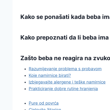
Kako se ponašati kada beba ima
Kako prepoznati da li beba im
Zašto beba ne reagira na zvukov
Razumijevanje problema s probavom
Koje namirnice birati?
Izbjegavajte alergene i teške namirnice
Prakticiranje dobre rutine hranjenja
Pure od povrća
Cjelovite žitarice