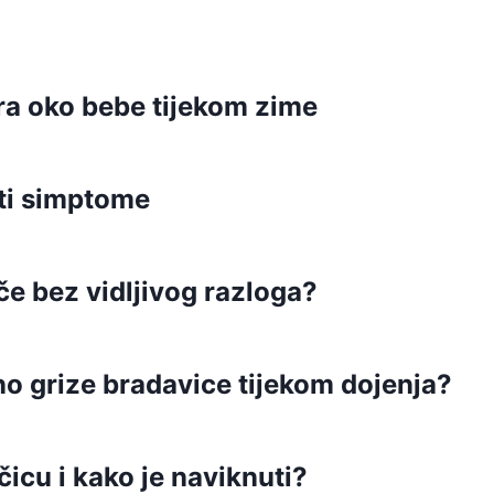
ra oko bebe tijekom zime
ti simptome
če bez vidljivog razloga?
no grize bradavice tijekom dojenja?
čicu i kako je naviknuti?