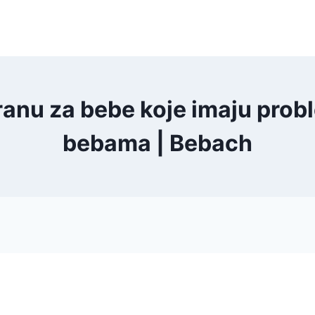
ranu za bebe koje imaju pro
bebama | Bebach