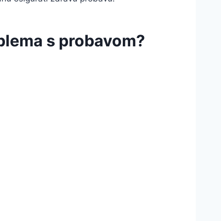
roblema s probavom?