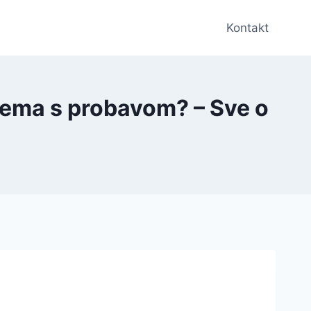
Kontakt
blema s probavom? – Sve o