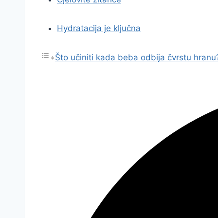
Hydratacija je ključna
Što učiniti kada beba odbija čvrstu hranu