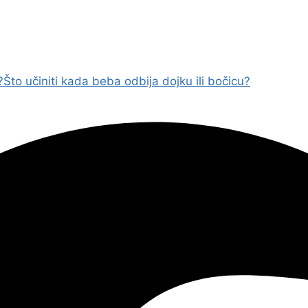
?
Što učiniti kada beba odbija dojku ili bočicu?