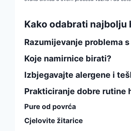
Kako odabrati najbolju
Razumijevanje problema 
Koje namirnice birati?
Izbjegavajte alergene i te
Prakticiranje dobre rutine 
Pure od povrća
Cjelovite žitarice