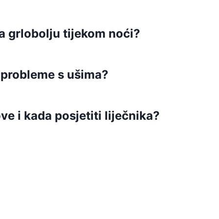
 grlobolju tijekom noći?
a probleme s ušima?
e i kada posjetiti liječnika?