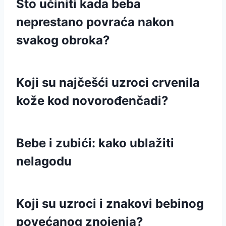
Što učiniti kada beba
neprestano povraća nakon
svakog obroka?
Koji su najčešći uzroci crvenila
kože kod novorođenčadi?
Bebe i zubići: kako ublažiti
nelagodu
Koji su uzroci i znakovi bebinog
povećanog znojenja?