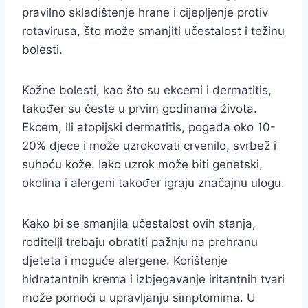
pravilno skladištenje hrane i cijepljenje protiv
rotavirusa, što može smanjiti učestalost i težinu
bolesti.
Kožne bolesti, kao što su ekcemi i dermatitis,
također su česte u prvim godinama života.
Ekcem, ili atopijski dermatitis, pogađa oko 10-
20% djece i može uzrokovati crvenilo, svrbež i
suhoću kože. Iako uzrok može biti genetski,
okolina i alergeni također igraju značajnu ulogu.
Kako bi se smanjila učestalost ovih stanja,
roditelji trebaju obratiti pažnju na prehranu
djeteta i moguće alergene. Korištenje
hidratantnih krema i izbjegavanje iritantnih tvari
može pomoći u upravljanju simptomima. U