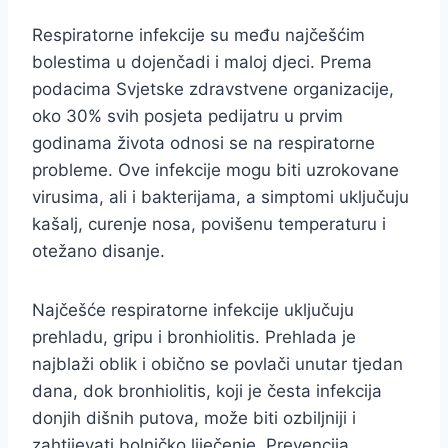
Respiratorne infekcije su među najčešćim
bolestima u dojenčadi i maloj djeci. Prema
podacima Svjetske zdravstvene organizacije,
oko 30% svih posjeta pedijatru u prvim
godinama života odnosi se na respiratorne
probleme. Ove infekcije mogu biti uzrokovane
virusima, ali i bakterijama, a simptomi uključuju
kašalj, curenje nosa, povišenu temperaturu i
otežano disanje.
Najčešće respiratorne infekcije uključuju
prehladu, gripu i bronhiolitis. Prehlada je
najblaži oblik i obično se povlači unutar tjedan
dana, dok bronhiolitis, koji je česta infekcija
donjih dišnih putova, može biti ozbiljniji i
zahtijevati bolničko liječenje. Prevencija