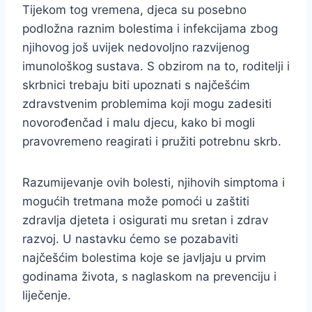
Tijekom tog vremena, djeca su posebno
podložna raznim bolestima i infekcijama zbog
njihovog još uvijek nedovoljno razvijenog
imunološkog sustava. S obzirom na to, roditelji i
skrbnici trebaju biti upoznati s najčešćim
zdravstvenim problemima koji mogu zadesiti
novorođenčad i malu djecu, kako bi mogli
pravovremeno reagirati i pružiti potrebnu skrb.
Razumijevanje ovih bolesti, njihovih simptoma i
mogućih tretmana može pomoći u zaštiti
zdravlja djeteta i osigurati mu sretan i zdrav
razvoj. U nastavku ćemo se pozabaviti
najčešćim bolestima koje se javljaju u prvim
godinama života, s naglaskom na prevenciju i
liječenje.