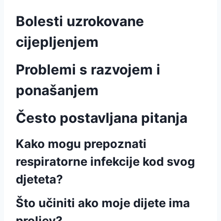
Bolesti uzrokovane
cijepljenjem
Problemi s razvojem i
ponašanjem
Često postavljana pitanja
Kako mogu prepoznati
respiratorne infekcije kod svog
djeteta?
Što učiniti ako moje dijete ima
proljev?