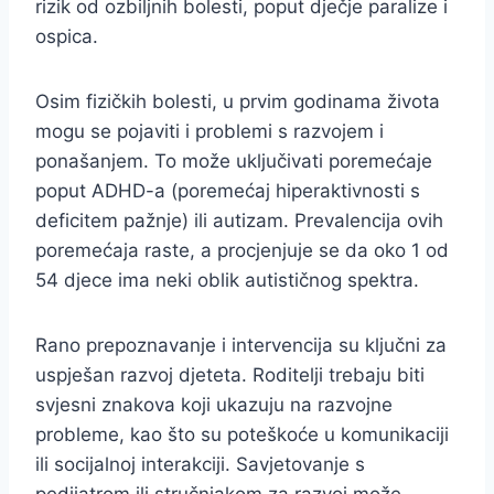
rizik od ozbiljnih bolesti, poput dječje paralize i
ospica.
Osim fizičkih bolesti, u prvim godinama života
mogu se pojaviti i problemi s razvojem i
ponašanjem. To može uključivati poremećaje
poput ADHD-a (poremećaj hiperaktivnosti s
deficitem pažnje) ili autizam. Prevalencija ovih
poremećaja raste, a procjenjuje se da oko 1 od
54 djece ima neki oblik autističnog spektra.
Rano prepoznavanje i intervencija su ključni za
uspješan razvoj djeteta. Roditelji trebaju biti
svjesni znakova koji ukazuju na razvojne
probleme, kao što su poteškoće u komunikaciji
ili socijalnoj interakciji. Savjetovanje s