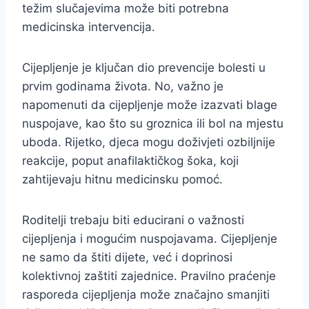
težim slučajevima može biti potrebna
medicinska intervencija.
Cijepljenje je ključan dio prevencije bolesti u
prvim godinama života. No, važno je
napomenuti da cijepljenje može izazvati blage
nuspojave, kao što su groznica ili bol na mjestu
uboda. Rijetko, djeca mogu doživjeti ozbiljnije
reakcije, poput anafilaktičkog šoka, koji
zahtijevaju hitnu medicinsku pomoć.
Roditelji trebaju biti educirani o važnosti
cijepljenja i mogućim nuspojavama. Cijepljenje
ne samo da štiti dijete, već i doprinosi
kolektivnoj zaštiti zajednice. Pravilno praćenje
rasporeda cijepljenja može značajno smanjiti