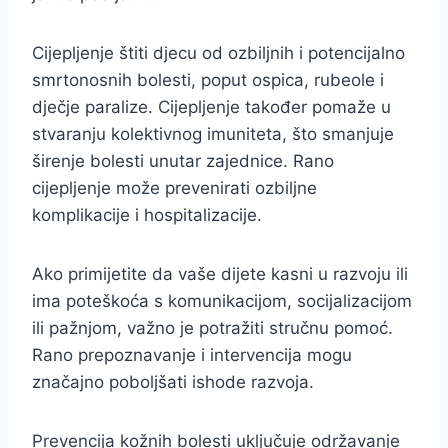
Cijepljenje štiti djecu od ozbiljnih i potencijalno
smrtonosnih bolesti, poput ospica, rubeole i
dječje paralize. Cijepljenje također pomaže u
stvaranju kolektivnog imuniteta, što smanjuje
širenje bolesti unutar zajednice. Rano
cijepljenje može prevenirati ozbiljne
komplikacije i hospitalizacije.
Ako primijetite da vaše dijete kasni u razvoju ili
ima poteškoća s komunikacijom, socijalizacijom
ili pažnjom, važno je potražiti stručnu pomoć.
Rano prepoznavanje i intervencija mogu
značajno poboljšati ishode razvoja.
Prevencija kožnih bolesti uključuje održavanje