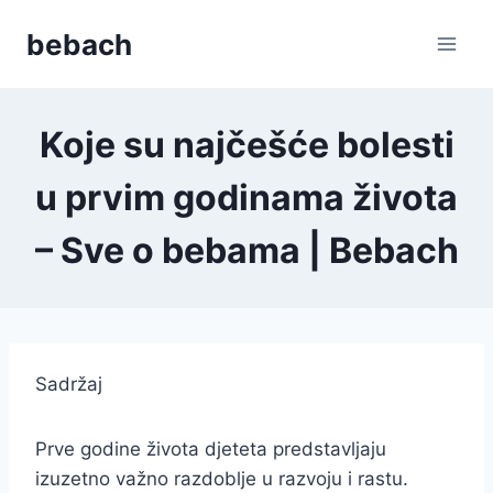
Skip
bebach
to
content
Koje su najčešće bolesti
u prvim godinama života
– Sve o bebama | Bebach
Sadržaj
Prve godine života djeteta predstavljaju
izuzetno važno razdoblje u razvoju i rastu.