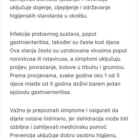
uključuje dojenje, cijepljenje i održavanje
higijenskih standarda u okolišu.
Infekcije probavnog sustava, poput
gastroenteritisa, također su česte kod djece.
Ova stanja često su uzrokovana virusima poput
norovirusa ili rotavirusa, a simptomi uključuju
proljev, povraćanje, bolove u trbuhu i groznicu.
Prema procjenama, svake godine oko 1 od 5
djece mlađe od 5 godina doživi barem jedan
epizodu gastroenteritisa.
Važno je prepoznati simptome i osigurati da
dijete ostane hidrirano, jer dehidracija može biti
ozbiljna i zahtijevati medicinsku pomoć.
Prevencija uključuje dobru osobnu higijenu,