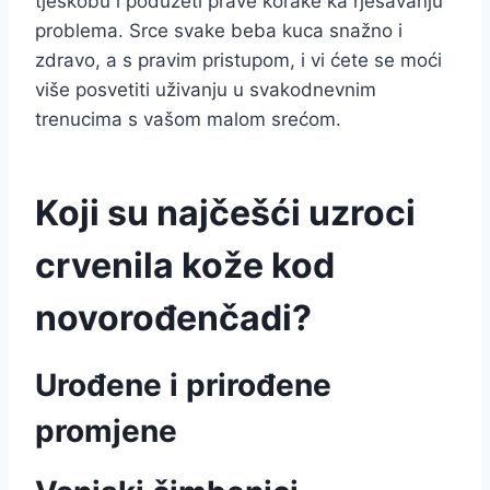
tjeskobu i poduzeti prave korake ka rješavanju
problema. Srce svake beba kuca snažno i
zdravo, a s pravim pristupom, i vi ćete se moći
više posvetiti uživanju u svakodnevnim
trenucima s vašom malom srećom.
Koji su najčešći uzroci
crvenila kože kod
novorođenčadi?
Urođene i prirođene
promjene