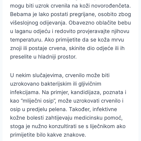
mogu biti uzrok crvenila na koži novorođenčeta.
Bebama je lako postati pregrijane, osobito zbog
višeslojnog odijevanja. Obavezno oblačite bebu
u laganu odjeću i redovito provjeravajte njihovu
temperaturu. Ako primijetite da se koža mrvu
znoji ili postaje crvena, skinite dio odjeće ili ih
preselite u hladniji prostor.
U nekim slučajevima, crvenilo može biti
uzrokovano bakterijskim ili gljivičnim
infekcijama. Na primjer, kandidijaza, poznata i
kao “mliječni osip”, može uzrokovati crvenilo i
osip u predjelu pelena. Također, infektivne
kožne bolesti zahtijevaju medicinsku pomoć,
stoga je nužno konzultirati se s liječnikom ako
primijetite bilo kakve znakove.