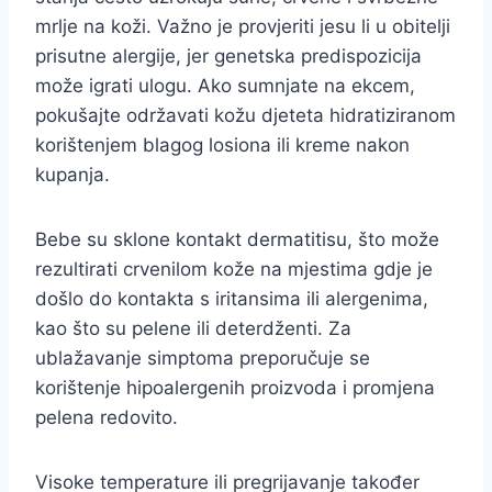
mrlje na koži. Važno je provjeriti jesu li u obitelji
prisutne alergije, jer genetska predispozicija
može igrati ulogu. Ako sumnjate na ekcem,
pokušajte održavati kožu djeteta hidratiziranom
korištenjem blagog losiona ili kreme nakon
kupanja.
Bebe su sklone kontakt dermatitisu, što može
rezultirati crvenilom kože na mjestima gdje je
došlo do kontakta s iritansima ili alergenima,
kao što su pelene ili deterdženti. Za
ublažavanje simptoma preporučuje se
korištenje hipoalergenih proizvoda i promjena
pelena redovito.
Visoke temperature ili pregrijavanje također