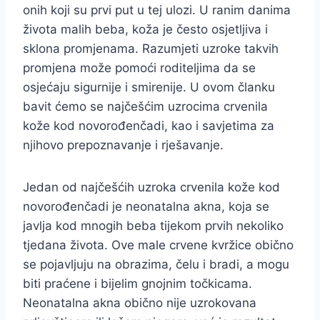
onih koji su prvi put u tej ulozi. U ranim danima
života malih beba, koža je često osjetljiva i
sklona promjenama. Razumjeti uzroke takvih
promjena može pomoći roditeljima da se
osjećaju sigurnije i smirenije. U ovom članku
bavit ćemo se najčešćim uzrocima crvenila
kože kod novorođenčadi, kao i savjetima za
njihovo prepoznavanje i rješavanje.
Jedan od najčešćih uzroka crvenila kože kod
novorođenčadi je neonatalna akna, koja se
javlja kod mnogih beba tijekom prvih nekoliko
tjedana života. Ove male crvene kvržice obično
se pojavljuju na obrazima, čelu i bradi, a mogu
biti praćene i bijelim gnojnim točkicama.
Neonatalna akna obično nije uzrokovana