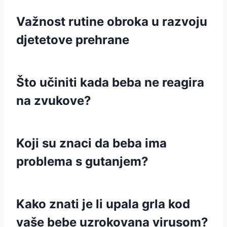
Važnost rutine obroka u razvoju
djetetove prehrane
Što učiniti kada beba ne reagira
na zvukove?
Koji su znaci da beba ima
problema s gutanjem?
Kako znati je li upala grla kod
vaše bebe uzrokovana virusom?