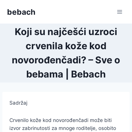
Skip
bebach
to
content
Koji su najčešći uzroci
crvenila kože kod
novorođenčadi? – Sve o
bebama | Bebach
Sadržaj
Crvenilo kože kod novorođenčadi može biti
izvor zabrinutosti za mnoge roditelje, osobito