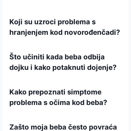
Koji su uzroci problema s
hranjenjem kod novorođenčadi?
Što učiniti kada beba odbija
dojku i kako potaknuti dojenje?
Kako prepoznati simptome
problema s očima kod beba?
Zašto moja beba često povraća