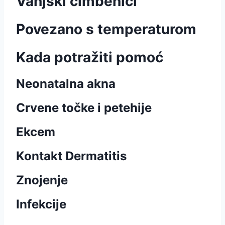
Vanjski čimbenici
Povezano s temperaturom
Kada potražiti pomoć
Neonatalna akna
Crvene točke i petehije
Ekcem
Kontakt Dermatitis
Znojenje
Infekcije