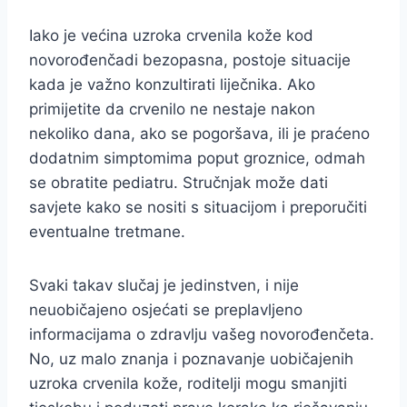
Iako je većina uzroka crvenila kože kod
novorođenčadi bezopasna, postoje situacije
kada je važno konzultirati liječnika. Ako
primijetite da crvenilo ne nestaje nakon
nekoliko dana, ako se pogoršava, ili je praćeno
dodatnim simptomima poput groznice, odmah
se obratite pediatru. Stručnjak može dati
savjete kako se nositi s situacijom i preporučiti
eventualne tretmane.
Svaki takav slučaj je jedinstven, i nije
neuobičajeno osjećati se preplavljeno
informacijama o zdravlju vašeg novorođenčeta.
No, uz malo znanja i poznavanje uobičajenih
uzroka crvenila kože, roditelji mogu smanjiti