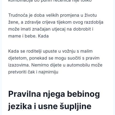
kombinacija do punih rečenica nije toliko
Trudnoća je doba velikih promjena u životu
žene, a zdravlje crijeva tijekom ovog razdoblja
može imati značajan utjecaj na dobrobit i
mame i bebe. Kada
Kada se roditelji upuste u vožnju s malim
djetetom, ponekad se mogu suočiti s pravim
izazovima. Nemirno dijete u automobilu može
pretvoriti čak i najmirniju
Pravilna njega bebinog
jezika i usne šupljine