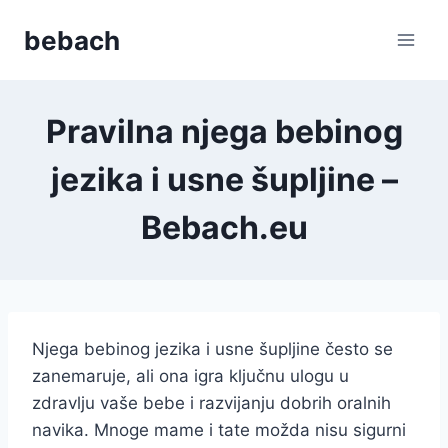
Skip
bebach
to
content
Pravilna njega bebinog
jezika i usne šupljine –
Bebach.eu
Njega bebinog jezika i usne šupljine često se
zanemaruje, ali ona igra ključnu ulogu u
zdravlju vaše bebe i razvijanju dobrih oralnih
navika. Mnoge mame i tate možda nisu sigurni