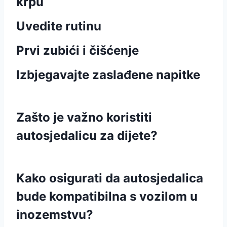
krpu
Uvedite rutinu
Prvi zubići i čišćenje
Izbjegavajte zaslađene napitke
Zašto je važno koristiti
autosjedalicu za dijete?
Kako osigurati da autosjedalica
bude kompatibilna s vozilom u
inozemstvu?