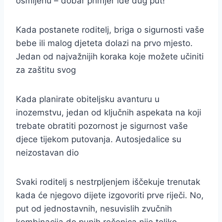
osmijehu – dobar primjer ide dug put!
Kada postanete roditelj, briga o sigurnosti vaše
bebe ili malog djeteta dolazi na prvo mjesto.
Jedan od najvažnijih koraka koje možete učiniti
za zaštitu svog
Kada planirate obiteljsku avanturu u
inozemstvu, jedan od ključnih aspekata na koji
trebate obratiti pozornost je sigurnost vaše
djece tijekom putovanja. Autosjedalice su
neizostavan dio
Svaki roditelj s nestrpljenjem iščekuje trenutak
kada će njegovo dijete izgovoriti prve riječi. No,
put od jednostavnih, nesuvislih zvučnih