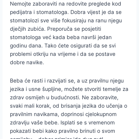
Nemojte zaboraviti na redovite preglede kod
pedijatra i stomatologa. Dobra vijest je da se
stomatolozi sve više fokusiraju na ranu njegu
dječjih zubića. Preporuča se posjetiti
stomatologa već kada beba navrši jedan
godinu dana. Tako ćete osigurati da se svi
problemi otkriju na vrijeme i da se postave
dobre navike.
Beba će rasti i razvijati se, a uz pravilnu njegu
jezika i usne šupljine, možete stvoriti temelje za
zdrav osmijeh u budućnosti. Ne zaboravite,
svaki mali korak, od brisanja jezika do učenja o
pravilnim navikama, doprinosi cjelokupnom
zdravlju vaše bebe. Isplati se s vremenom
pokazati bebi kako pravilno brinuti o svom