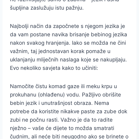
šupljina zaslužuju istu pažnju.
Najbolji način da započnete s njegom jezika je
da vam postane navika brisanje bebinog jezika
nakon svakog hranjenja. Iako se možda ne čini
važnim, taj jednostavan korak pomaže u
uklanjanju mliječnih naslaga koje se nakupljaju.
Evo nekoliko savjeta kako to učiniti:
Namočite čistu komad gaze ili meku krpu u
prokuhanu (ohlađenu) vodu. Pažljivo obrišite
bebin jezik i unutrašnjost obraza. Nema
potrebe da koristite nikakve paste za zube dok
zubi ne počnu rasti. Važno je da to radite
nježno – vaše će dijete to možda smatrati
čudnim, ali neće biti neugodno ako se brinete o