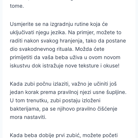
tome.
Usmjerite se na izgradnju rutine koja će
uključivati njegu jezika. Na primjer, možete to
raditi nakon svakog hranjenja, tako da postane
dio svakodnevnog rituala. Možda ćete
primijetiti da vaša beba uživa u ovom novom
iskustvu dok istražuje nove teksture i okuse!
Kada zubi počnu izlaziti, važno je učiniti još
jedan korak prema pravilnoj njezi usne šupljine.
U tom trenutku, zubi postaju izloženi
bakterijama, pa se njihovo pravilno čišćenje
mora nastaviti.
Kada beba dobije prvi zubić, možete početi