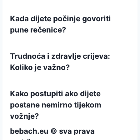
Kada dijete počinje govoriti
pune rečenice?
Trudnoća i zdravlje crijeva:
Koliko je važno?
Kako postupiti ako dijete
postane nemirno tijekom
vožnje?
bebach.eu © sva prava