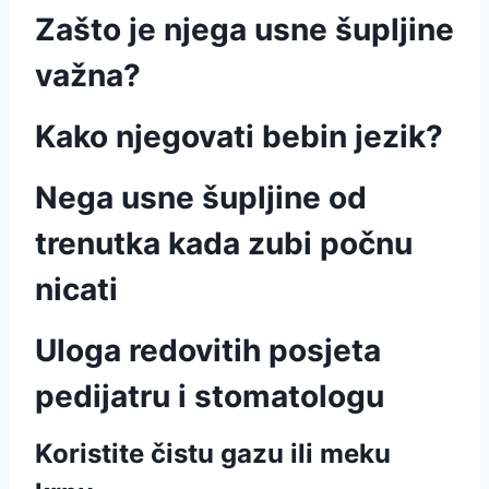
Zašto je njega usne šupljine
važna?
Kako njegovati bebin jezik?
Nega usne šupljine od
trenutka kada zubi počnu
nicati
Uloga redovitih posjeta
pedijatru i stomatologu
Koristite čistu gazu ili meku