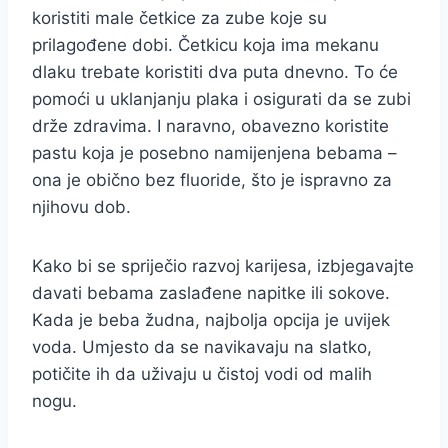
koristiti male četkice za zube koje su
prilagođene dobi. Četkicu koja ima mekanu
dlaku trebate koristiti dva puta dnevno. To će
pomoći u uklanjanju plaka i osigurati da se zubi
drže zdravima. I naravno, obavezno koristite
pastu koja je posebno namijenjena bebama –
ona je obično bez fluoride, što je ispravno za
njihovu dob.
Kako bi se spriječio razvoj karijesa, izbjegavajte
davati bebama zaslađene napitke ili sokove.
Kada je beba žudna, najbolja opcija je uvijek
voda. Umjesto da se navikavaju na slatko,
potičite ih da uživaju u čistoj vodi od malih
nogu.