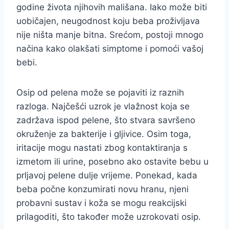
godine života njihovih mališana. Iako može biti
uobičajen, neugodnost koju beba proživljava
nije ništa manje bitna. Srećom, postoji mnogo
načina kako olakšati simptome i pomoći vašoj
bebi.
Osip od pelena može se pojaviti iz raznih
razloga. Najčešći uzrok je vlažnost koja se
zadržava ispod pelene, što stvara savršeno
okruženje za bakterije i gljivice. Osim toga,
iritacije mogu nastati zbog kontaktiranja s
izmetom ili urine, posebno ako ostavite bebu u
prljavoj pelene dulje vrijeme. Ponekad, kada
beba počne konzumirati novu hranu, njeni
probavni sustav i koža se mogu reakcijski
prilagoditi, što također može uzrokovati osip.