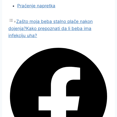
Praćenje napretka
Zašto moja beba stalno plače nakon
dojenja?
Kako prepoznati da li beba ima
infekciju uha?