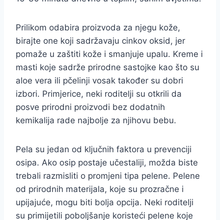
Prilikom odabira proizvoda za njegu kože,
birajte one koji sadržavaju cinkov oksid, jer
pomaže u zaštiti kože i smanjuje upalu. Kreme i
masti koje sadrže prirodne sastojke kao što su
aloe vera ili pčelinji vosak također su dobri
izbori. Primjerice, neki roditelji su otkrili da
posve prirodni proizvodi bez dodatnih
kemikalija rade najbolje za njihovu bebu.
Pela su jedan od ključnih faktora u prevenciji
osipa. Ako osip postaje učestaliji, možda biste
trebali razmisliti o promjeni tipa pelene. Pelene
od prirodnih materijala, koje su prozračne i
upijajuće, mogu biti bolja opcija. Neki roditelji
su primijetili poboljšanje koristeći pelene koje