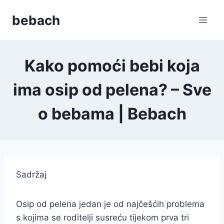
Skip
bebach
to
content
Kako pomoći bebi koja
ima osip od pelena? – Sve
o bebama | Bebach
Sadržaj
Osip od pelena jedan je od najčešćih problema
s kojima se roditelji susreću tijekom prva tri