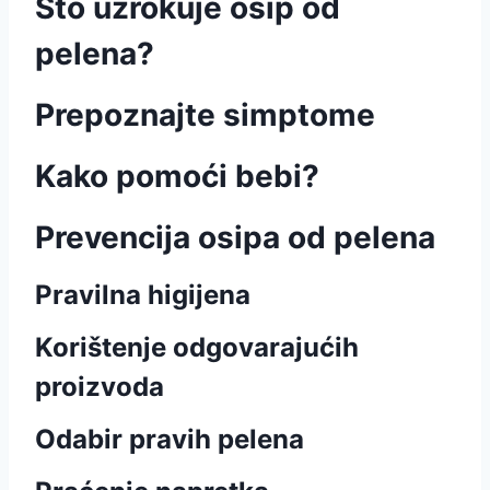
Što uzrokuje osip od
pelena?
Prepoznajte simptome
Kako pomoći bebi?
Prevencija osipa od pelena
Pravilna higijena
Korištenje odgovarajućih
proizvoda
Odabir pravih pelena