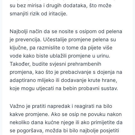
su bez mirisa i drugih dodataka, što može
smanjiti rizik od iritacije.
Najbolji način da se nosite s osipom od pelena
je prevencija. Učestalije promjene pelena su
ključne, pa razmislite o tome da pijete više
vode kako biste ublažili promjene u urinu.
Također, budite svjesni prehrambenih
promjena, kao što je prebacivanje s dojenja na
adaptirano mlijeko ili dodavanje krute hrane,
koje mogu utjecati na bebin probavni sustav.
Važno je pratiti napredak i reagirati na bilo
kakve promjene. Ako se osip ne povuku nakon
nekoliko dana kućne njege ili ako primijetite da
se pogoršava, možda bi bilo najbolje posjetiti