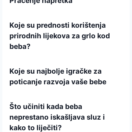
Praćenje napretka
Koje su prednosti korištenja
prirodnih lijekova za grlo kod
beba?
Koje su najbolje igračke za
poticanje razvoja vaše bebe
Što učiniti kada beba
neprestano iskašljava sluz i
kako to liječiti?