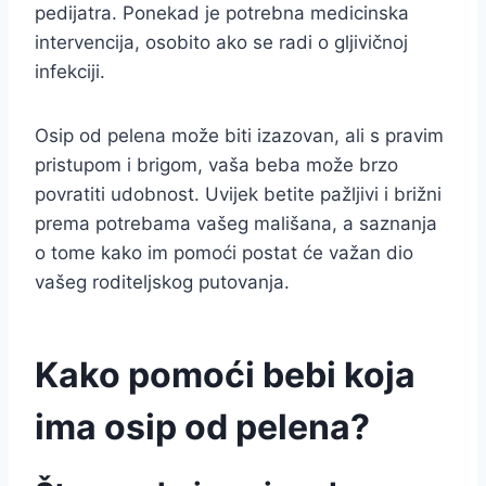
pedijatra. Ponekad je potrebna medicinska
intervencija, osobito ako se radi o gljivičnoj
infekciji.
Osip od pelena može biti izazovan, ali s pravim
pristupom i brigom, vaša beba može brzo
povratiti udobnost. Uvijek betite pažljivi i brižni
prema potrebama vašeg mališana, a saznanja
o tome kako im pomoći postat će važan dio
vašeg roditeljskog putovanja.
Kako pomoći bebi koja
ima osip od pelena?