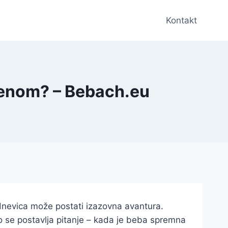
Kontakt
orenom? – Bebach.eu
dnevica može postati izazovna avantura.
o se postavlja pitanje – kada je beba spremna