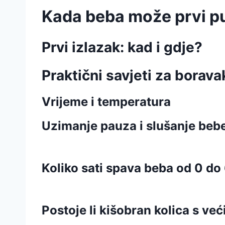
Kada beba može prvi pu
Prvi izlazak: kad i gdje?
Praktični savjeti za borav
Vrijeme i temperatura
Uzimanje pauza i slušanje beb
Koliko sati spava beba od 0 do
Postoje li kišobran kolica s ve