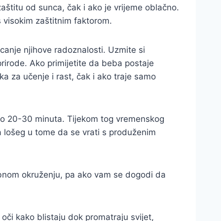
štitu od sunca, čak i ako je vrijeme oblačno.
 visokim zaštitnim faktorom.
canje njihove radoznalosti. Uzmite si
prirode. Ako primijetite da beba postaje
ka za učenje i rast, čak i ako traje samo
 samo 20-30 minuta. Tijekom tog vremenskog
a lošeg u tome da se vrati s produženim
 udobnom okruženju, pa ako vam se dogodi da
či kako blistaju dok promatraju svijet,