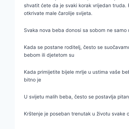
shvatit ćete da je svaki korak vrijedan truda.
otkrivate male čarolije svijeta.
Svaka nova beba donosi sa sobom ne samo rad
Kada se postane roditelj, često se suočavam
bebom ili djetetom su
Kada primijetite bijele mrlje u ustima vaše be
bitno je
U svijetu malih beba, često se postavlja pitanj
Krštenje je poseban trenutak u životu svake ob