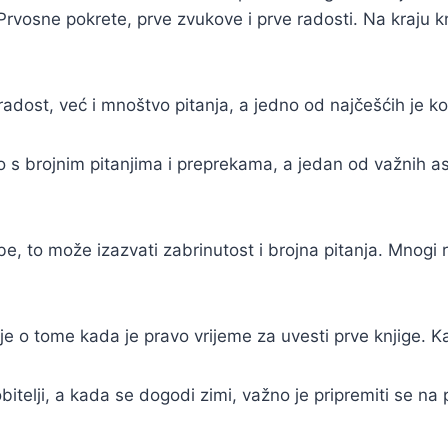
 Prvosne pokrete, prve zvukove i prve radosti. Na kraju 
ost, već i mnoštvo pitanja, a jedno od najčešćih je ko
o s brojnim pitanjima i preprekama, a jedan od važnih
be, to može izazvati zabrinutost i brojna pitanja. Mnogi 
e o tome kada je pravo vrijeme za uvesti prve knjige. Kao 
itelji, a kada se dogodi zimi, važno je pripremiti se na 