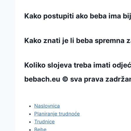
Kako postupiti ako beba ima bij
Kako znati je li beba spremna z
Koliko slojeva treba imati odje
bebach.eu © sva prava zadrža
pravila privatnosti
Naslovnica
Planiranje trudnoće
Trudnice
Bebe