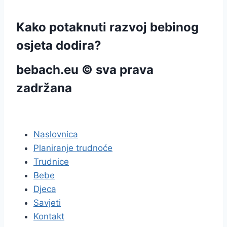
Kako potaknuti razvoj bebinog
osjeta dodira?
bebach.eu © sva prava
zadržana
pravila privatnosti
Naslovnica
Planiranje trudnoće
Trudnice
Bebe
Djeca
Savjeti
Kontakt