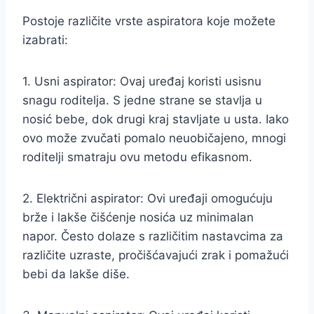
Postoje različite vrste aspiratora koje možete
izabrati:
1. Usni aspirator: Ovaj uređaj koristi usisnu
snagu roditelja. S jedne strane se stavlja u
nosić bebe, dok drugi kraj stavljate u usta. Iako
ovo može zvučati pomalo neuobičajeno, mnogi
roditelji smatraju ovu metodu efikasnom.
2. Električni aspirator: Ovi uređaji omogućuju
brže i lakše čišćenje nosića uz minimalan
napor. Često dolaze s različitim nastavcima za
različite uzraste, pročišćavajući zrak i pomažući
bebi da lakše diše.