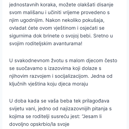
jednostavnih koraka, možete olakšati disanje
svom mališanu i učiniti vrijeme provedeno s
njim ugodnijim. Nakon nekoliko pokušaja,
ovladat ćete ovom vještinom i osjećati se
sigurnima dok brinete o svojoj bebi. Sretno u
svojim roditeljskim avanturama!
U svakodnevnom žvotu s malom djecom često
se suočavamo s izazovima koji dolaze s
njihovim razvojem i socijalizacijom. Jedna od
ključnih vještina koju djeca moraju
U doba kada se vaša beba tek prilagođava
svijetu vani, jedno od najizazovnijih pitanja s
kojima se roditelji susreću jest: “Jesam li
dovoljno opskrbio/la svoje