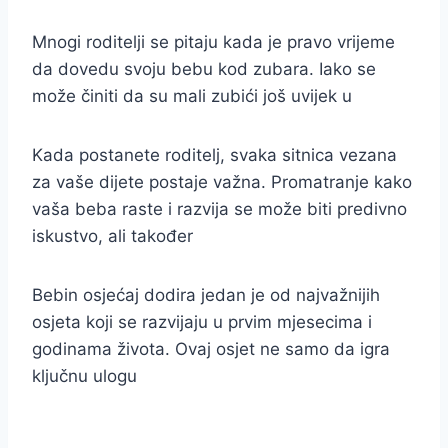
Mnogi roditelji se pitaju kada je pravo vrijeme
da dovedu svoju bebu kod zubara. Iako se
može činiti da su mali zubići još uvijek u
Kada postanete roditelj, svaka sitnica vezana
za vaše dijete postaje važna. Promatranje kako
vaša beba raste i razvija se može biti predivno
iskustvo, ali također
Bebin osjećaj dodira jedan je od najvažnijih
osjeta koji se razvijaju u prvim mjesecima i
godinama života. Ovaj osjet ne samo da igra
ključnu ulogu