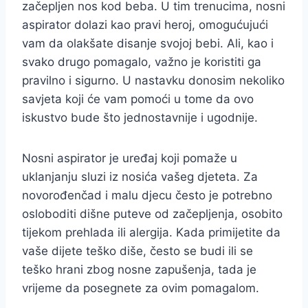
začepljen nos kod beba. U tim trenucima, nosni
aspirator dolazi kao pravi heroj, omogućujući
vam da olakšate disanje svojoj bebi. Ali, kao i
svako drugo pomagalo, važno je koristiti ga
pravilno i sigurno. U nastavku donosim nekoliko
savjeta koji će vam pomoći u tome da ovo
iskustvo bude što jednostavnije i ugodnije.
Nosni aspirator je uređaj koji pomaže u
uklanjanju sluzi iz nosića vašeg djeteta. Za
novorođenčad i malu djecu često je potrebno
osloboditi dišne puteve od začepljenja, osobito
tijekom prehlada ili alergija. Kada primijetite da
vaše dijete teško diše, često se budi ili se
teško hrani zbog nosne zapušenja, tada je
vrijeme da posegnete za ovim pomagalom.