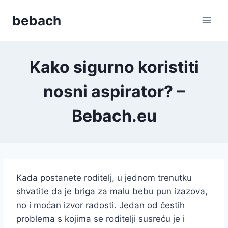
Skip
bebach
to
content
Kako sigurno koristiti
nosni aspirator? –
Bebach.eu
Kada postanete roditelj, u jednom trenutku
shvatite da je briga za malu bebu pun izazova,
no i moćan izvor radosti. Jedan od čestih
problema s kojima se roditelji susreću je i