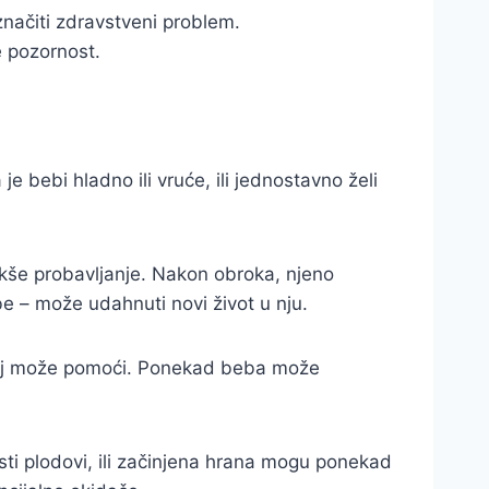
značiti zdravstveni problem.
e pozornost.
e bebi hladno ili vruće, ili jednostavno želi
akše probavljanje. Nakon obroka, njeno
 – može udahnuti novi život u nju.
ložaj može pomoći. Ponekad beba može
sti plodovi, ili začinjena hrana mogu ponekad