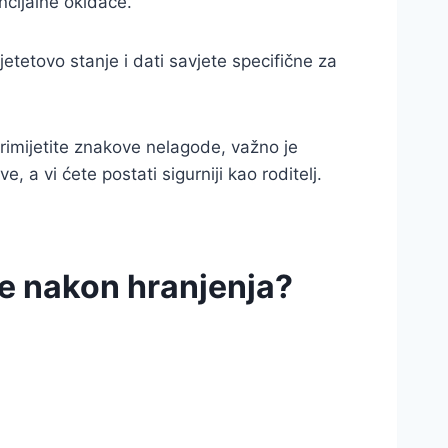
ncijalne okidače.
etetovo stanje i dati savjete specifične za
rimijetite znakove nelagode, važno je
, a vi ćete postati sigurniji kao roditelj.
e nakon hranjenja?