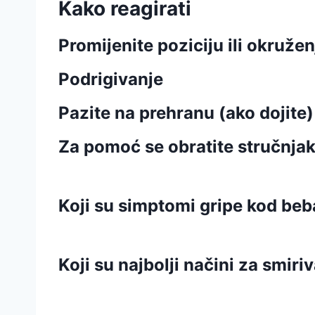
Kako reagirati
Promijenite poziciju ili okružen
Podrigivanje
Pazite na prehranu (ako dojite)
Za pomoć se obratite stručnja
Koji su simptomi gripe kod beb
Koji su najbolji načini za smiri