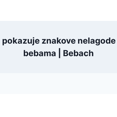
a pokazuje znakove nelagode 
bebama | Bebach