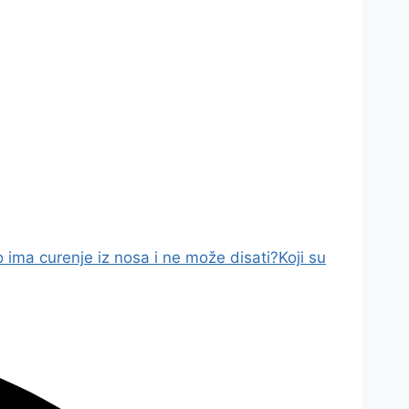
o ima curenje iz nosa i ne može disati?
Koji su