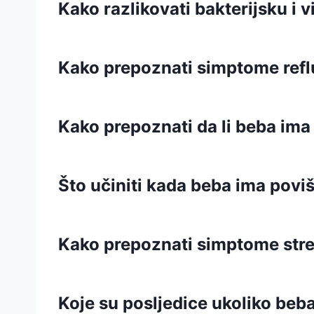
Kako razlikovati bakterijsku i 
Kako prepoznati simptome ref
Kako prepoznati da li beba im
Što učiniti kada beba ima poviš
Kako prepoznati simptome stre
Koje su posljedice ukoliko beb