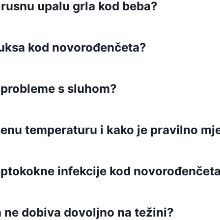
virusnu upalu grla kod beba?
luksa kod novorođenčeta?
a probleme s sluhom?
enu temperaturu i kako je pravilno mje
ptokokne infekcije kod novorođenčet
a ne dobiva dovoljno na težini?