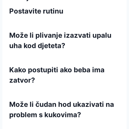
Postavite rutinu
Može li plivanje izazvati upalu
uha kod djeteta?
Kako postupiti ako beba ima
zatvor?
Može li čudan hod ukazivati na
problem s kukovima?