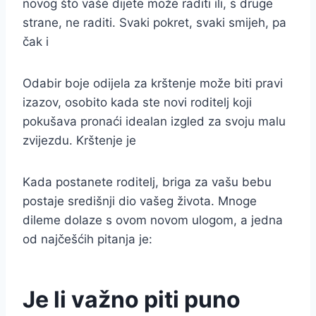
novog što vaše dijete može raditi ili, s druge
strane, ne raditi. Svaki pokret, svaki smijeh, pa
čak i
Odabir boje odijela za krštenje može biti pravi
izazov, osobito kada ste novi roditelj koji
pokušava pronaći idealan izgled za svoju malu
zvijezdu. Krštenje je
Kada postanete roditelj, briga za vašu bebu
postaje središnji dio vašeg života. Mnoge
dileme dolaze s ovom novom ulogom, a jedna
od najčešćih pitanja je:
Je li važno piti puno