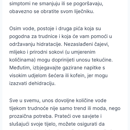
simptomi ne smanjuju ili se pogoršavaju,
obavezno se obratite svom liječniku.
Osim vode, postoje i druga pića koja su
pogodna za trudnice i koja će vam pomoći u
održavanju hidratacije. Nezaslađeni čajevi,
mlijeko i prirodni sokovi (u umjerenim
količinama) mogu doprinijeti unosu tekućine.
Međutim, izbjegavajte gazirane napitke s
visokim udjelom šećera ili kofein, jer mogu
izazvati dehidraciju.
Sve u svemu, unos dovoljne količine vode
tijekom trudnoće nije samo trend ili moda, nego
prozaična potreba. Prateći ove savjete i
slušajući svoje tijelo, možete osigurati da