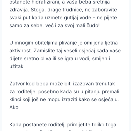
ostanete hidratizirani, a vaša beba sretnija i
zdravija. Stoga, drage trudnice, ne zaboravite
svaki put kada uzmete gutljaj vode – ne pijete
samo za sebe, već i za svoj mali čudo!
U mnogim obiteljima plivanje je omiljena ljetna
aktivnost. Zamislite taj veseli osjećaj kada vaše
dijete sretno pliva ili se igra u vodi, smijeh i
užitak
Zatvor kod beba može biti izazovan trenutak
za roditelje, posebno kada su u pitanju premali
klinci koji još ne mogu izraziti kako se osjećaju.
Ako
Kada postanete roditelj, primijetite toliko toga