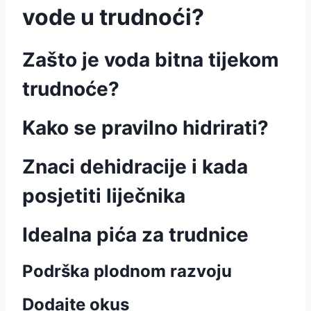
vode u trudnoći?
Zašto je voda bitna tijekom
trudnoće?
Kako se pravilno hidrirati?
Znaci dehidracije i kada
posjetiti liječnika
Idealna pića za trudnice
Podrška plodnom razvoju
Dodajte okus