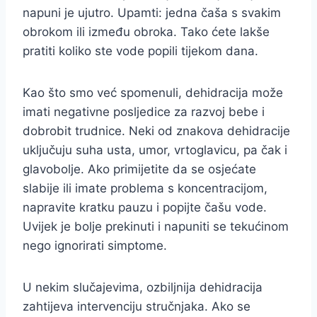
napuni je ujutro. Upamti: jedna čaša s svakim
obrokom ili između obroka. Tako ćete lakše
pratiti koliko ste vode popili tijekom dana.
Kao što smo već spomenuli, dehidracija može
imati negativne posljedice za razvoj bebe i
dobrobit trudnice. Neki od znakova dehidracije
uključuju suha usta, umor, vrtoglavicu, pa čak i
glavobolje. Ako primijetite da se osjećate
slabije ili imate problema s koncentracijom,
napravite kratku pauzu i popijte čašu vode.
Uvijek je bolje prekinuti i napuniti se tekućinom
nego ignorirati simptome.
U nekim slučajevima, ozbiljnija dehidracija
zahtijeva intervenciju stručnjaka. Ako se