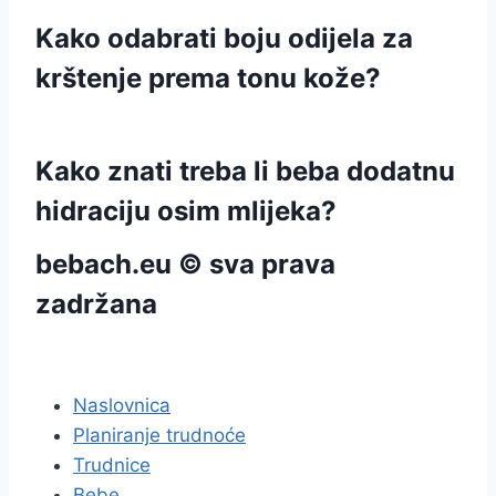
Kako odabrati boju odijela za
krštenje prema tonu kože?
Kako znati treba li beba dodatnu
hidraciju osim mlijeka?
bebach.eu © sva prava
zadržana
pravila privatnosti
Naslovnica
Planiranje trudnoće
Trudnice
Bebe