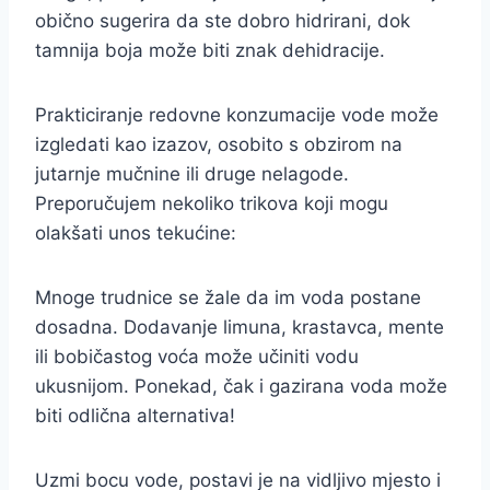
obično sugerira da ste dobro hidrirani, dok
tamnija boja može biti znak dehidracije.
Prakticiranje redovne konzumacije vode može
izgledati kao izazov, osobito s obzirom na
jutarnje mučnine ili druge nelagode.
Preporučujem nekoliko trikova koji mogu
olakšati unos tekućine:
Mnoge trudnice se žale da im voda postane
dosadna. Dodavanje limuna, krastavca, mente
ili bobičastog voća može učiniti vodu
ukusnijom. Ponekad, čak i gazirana voda može
biti odlična alternativa!
Uzmi bocu vode, postavi je na vidljivo mjesto i