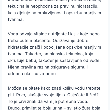
tekućina je neophodna za pravilnu hidrataciju,
koja djeluje na prokrvljenost i opskrbu hranjivim
tvarima.
Voda odvaja vitalne nutrijente i kisik koje beba
treba putem placente. Održavanje dobre
hidratacije znači i poboljšane opskrbe hranjivim
tvarima. Također, amnionska tekućina, koja
okružuje bebu, također je sastavljena od vode.
Njena pravilna razina osigurava sigurnu i
udobnu okolinu za bebu.
Možda se pitate kako znati koliku vodu trebate
piti. Prvo, slušajte svoje tijelo. Osjećate li žeđ?
To je prvi znak da vam je potrebna voda.
Drugo, primijetite boju urina – svijetlo žuta boja