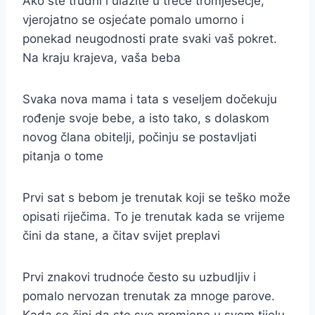
Ako ste trudni i ulazite u treće tromjesečje,
vjerojatno se osjećate pomalo umorno i
ponekad neugodnosti prate svaki vaš pokret.
Na kraju krajeva, vaša beba
Svaka nova mama i tata s veseljem dočekuju
rođenje svoje bebe, a isto tako, s dolaskom
novog člana obitelji, počinju se postavljati
pitanja o tome
Prvi sat s bebom je trenutak koji se teško može
opisati riječima. To je trenutak kada se vrijeme
čini da stane, a čitav svijet preplavi
Prvi znakovi trudnoće često su uzbudljiv i
pomalo nervozan trenutak za mnoge parove.