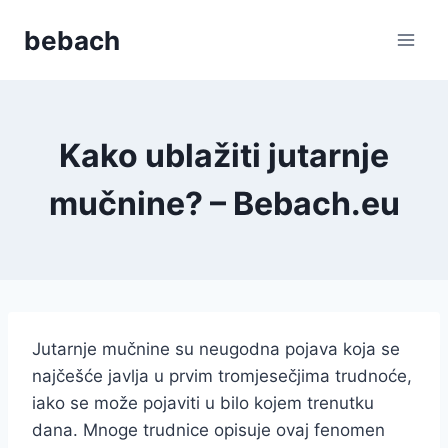
Skip
bebach
to
content
Kako ublažiti jutarnje
mučnine? – Bebach.eu
Jutarnje mučnine su neugodna pojava koja se
najčešće javlja u prvim tromjesečjima trudnoće,
iako se može pojaviti u bilo kojem trenutku
dana. Mnoge trudnice opisuje ovaj fenomen