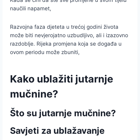
Kada se čini da ste sve promjene u svom tijelu
naučili napamet,
Razvojna faza djeteta u trećoj godini života
može biti nevjerojatno uzbudljivo, ali i izazovno
razdoblje. Rijeka promjena koja se događa u
ovom periodu može zbuniti,
Kako ublažiti jutarnje
mučnine?
Što su jutarnje mučnine?
Savjeti za ublažavanje