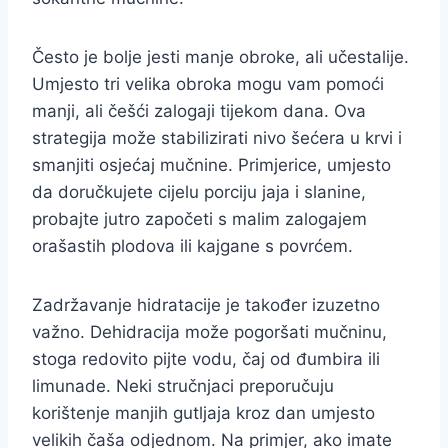
Često je bolje jesti manje obroke, ali učestalije.
Umjesto tri velika obroka mogu vam pomoći
manji, ali češći zalogaji tijekom dana. Ova
strategija može stabilizirati nivo šećera u krvi i
smanjiti osjećaj mučnine. Primjerice, umjesto
da doručkujete cijelu porciju jaja i slanine,
probajte jutro započeti s malim zalogajem
orašastih plodova ili kajgane s povrćem.
Zadržavanje hidratacije je također izuzetno
važno. Dehidracija može pogoršati mučninu,
stoga redovito pijte vodu, čaj od đumbira ili
limunade. Neki stručnjaci preporučuju
korištenje manjih gutljaja kroz dan umjesto
velikih čaša odjednom. Na primjer, ako imate