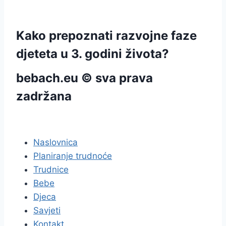
Kako prepoznati razvojne faze
djeteta u 3. godini života?
bebach.eu © sva prava
zadržana
pravila privatnosti
Naslovnica
Planiranje trudnoće
Trudnice
Bebe
Djeca
Savjeti
Kontakt