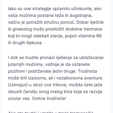
Iako su ove strategije općenito učinkovite, ako
vaša mučnina postane teža ili dugotrajna,
važno je potražiti stručnu pomoć. Dobar liječnik
ili ginekolog može predložiti dodatne tretmane
koji bi mogli olakšati stanje, poput vitamina B6
ili drugih lijekova.
I dok se trudite pronaći rješenja za ublažavanje
jutarnjih mučnina, važnije je da ostanete
pozitivni i podržavate jedni druge. Trudnoća
može biti izazovna, ali i nezaboravna avantura.
Uzimajući u obzir ove trikove, možda ćete jače
iskusiti čaroliju onog malog bića koje se razvija
unutar vas. Sretna trudnoća!