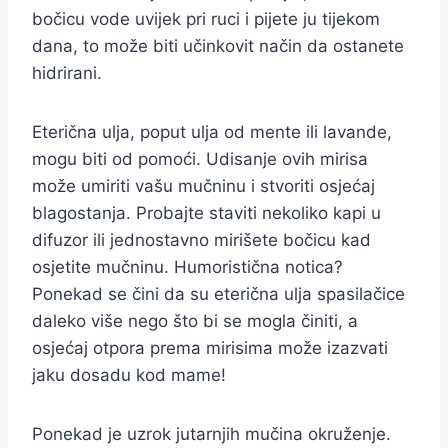
bočicu vode uvijek pri ruci i pijete ju tijekom
dana, to može biti učinkovit način da ostanete
hidrirani.
Eterična ulja, poput ulja od mente ili lavande,
mogu biti od pomoći. Udisanje ovih mirisa
može umiriti vašu mučninu i stvoriti osjećaj
blagostanja. Probajte staviti nekoliko kapi u
difuzor ili jednostavno mirišete bočicu kad
osjetite mučninu. Humoristična notica?
Ponekad se čini da su eterična ulja spasilačice
daleko više nego što bi se mogla činiti, a
osjećaj otpora prema mirisima može izazvati
jaku dosadu kod mame!
Ponekad je uzrok jutarnjih mučina okruženje.