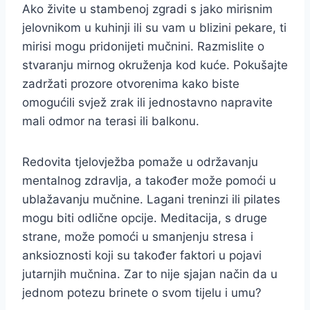
Ako živite u stambenoj zgradi s jako mirisnim
jelovnikom u kuhinji ili su vam u blizini pekare, ti
mirisi mogu pridonijeti mučnini. Razmislite o
stvaranju mirnog okruženja kod kuće. Pokušajte
zadržati prozore otvorenima kako biste
omogućili svjež zrak ili jednostavno napravite
mali odmor na terasi ili balkonu.
Redovita tjelovježba pomaže u održavanju
mentalnog zdravlja, a također može pomoći u
ublažavanju mučnine. Lagani treninzi ili pilates
mogu biti odlične opcije. Meditacija, s druge
strane, može pomoći u smanjenju stresa i
anksioznosti koji su također faktori u pojavi
jutarnjih mučnina. Zar to nije sjajan način da u
jednom potezu brinete o svom tijelu i umu?