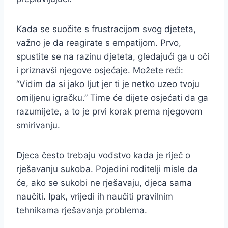
Kada se suočite s frustracijom svog djeteta,
važno je da reagirate s empatijom. Prvo,
spustite se na razinu djeteta, gledajući ga u oči
i priznavši njegove osjećaje. Možete reći:
“Vidim da si jako ljut jer ti je netko uzeo tvoju
omiljenu igračku.” Time će dijete osjećati da ga
razumijete, a to je prvi korak prema njegovom
smirivanju.
Djeca često trebaju vođstvo kada je riječ o
rješavanju sukoba. Pojedini roditelji misle da
će, ako se sukobi ne rješavaju, djeca sama
naučiti. Ipak, vrijedi ih naučiti pravilnim
tehnikama rješavanja problema.