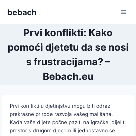
Skip
bebach
to
content
Prvi konflikti: Kako
pomoći djetetu da se nosi
s frustracijama? –
Bebach.eu
Prvi konflikti u djetinjstvu mogu biti odraz
prekrasne prirode razvoja vašeg mališana.
Kada vaše dijete počne paziti na igračke, dijeliti
prostor s drugom djecom ili jednostavno se