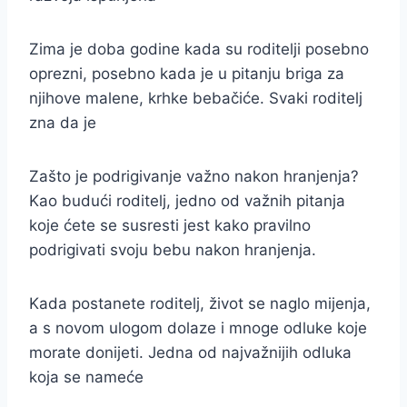
Zima je doba godine kada su roditelji posebno
oprezni, posebno kada je u pitanju briga za
njihove malene, krhke bebačiće. Svaki roditelj
zna da je
Zašto je podrigivanje važno nakon hranjenja?
Kao budući roditelj, jedno od važnih pitanja
koje ćete se susresti jest kako pravilno
podrigivati svoju bebu nakon hranjenja.
Kada postanete roditelj, život se naglo mijenja,
a s novom ulogom dolaze i mnoge odluke koje
morate donijeti. Jedna od najvažnijih odluka
koja se nameće