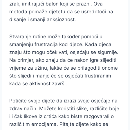
zrak, imitirajući balon koji se prazni. Ova
metoda pomaže djetetu da se usredotoči na
disanje i smanji anksioznost.
Stvaranje rutine može također pomoći u
smanjenju frustracija kod djece. Kada djeca
znaju što mogu očekivati, osjećaju se sigurnije.
Na primjer, ako znaju da će nakon igre slijediti
vrijeme za užinu, lakše će se prilagoditi onome
što slijedi i manje će se osjećati frustriranim
kada se aktivnost završi.
Potičite svoje dijete da izrazi svoje osjećaje na
zdrav način. Možete koristiti slike, različite boje
ili čak likove iz crtića kako biste razgovarali o
različitim emocijama. Pitajte dijete kako se