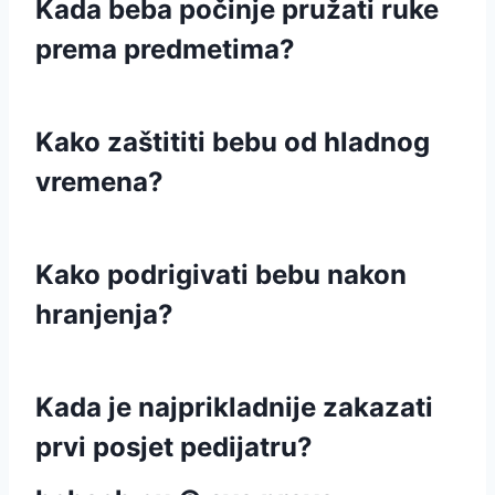
Kada beba počinje pružati ruke
prema predmetima?
Kako zaštititi bebu od hladnog
vremena?
Kako podrigivati bebu nakon
hranjenja?
Kada je najprikladnije zakazati
prvi posjet pedijatru?