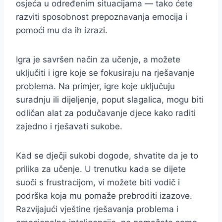
osjeća u određenim situacijama — tako ćete
razviti sposobnost prepoznavanja emocija i
pomoći mu da ih izrazi.
Igra je savršen način za učenje, a možete
uključiti i igre koje se fokusiraju na rješavanje
problema. Na primjer, igre koje uključuju
suradnju ili dijeljenje, poput slagalica, mogu biti
odličan alat za podučavanje djece kako raditi
zajedno i rješavati sukobe.
Kad se dječji sukobi dogode, shvatite da je to
prilika za učenje. U trenutku kada se dijete
suoči s frustracijom, vi možete biti vodič i
podrška koja mu pomaže prebroditi izazove.
Razvijajući vještine rješavanja problema i