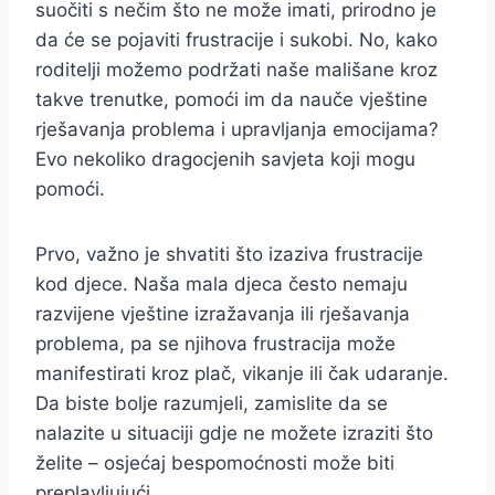
suočiti s nečim što ne može imati, prirodno je
da će se pojaviti frustracije i sukobi. No, kako
roditelji možemo podržati naše mališane kroz
takve trenutke, pomoći im da nauče vještine
rješavanja problema i upravljanja emocijama?
Evo nekoliko dragocjenih savjeta koji mogu
pomoći.
Prvo, važno je shvatiti što izaziva frustracije
kod djece. Naša mala djeca često nemaju
razvijene vještine izražavanja ili rješavanja
problema, pa se njihova frustracija može
manifestirati kroz plač, vikanje ili čak udaranje.
Da biste bolje razumjeli, zamislite da se
nalazite u situaciji gdje ne možete izraziti što
želite – osjećaj bespomoćnosti može biti
preplavljujući.