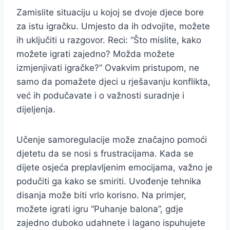
Zamislite situaciju u kojoj se dvoje djece bore
za istu igračku. Umjesto da ih odvojite, možete
ih uključiti u razgovor. Reci: “Što mislite, kako
možete igrati zajedno? Možda možete
izmjenjivati igračke?” Ovakvim pristupom, ne
samo da pomažete djeci u rješavanju konflikta,
već ih podučavate i o važnosti suradnje i
dijeljenja.
Učenje samoregulacije može značajno pomoći
djetetu da se nosi s frustracijama. Kada se
dijete osjeća preplavljenim emocijama, važno je
podučiti ga kako se smiriti. Uvođenje tehnika
disanja može biti vrlo korisno. Na primjer,
možete igrati igru “Puhanje balona”, gdje
zajedno duboko udahnete i lagano ispuhujete