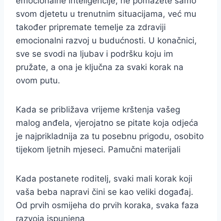
emocionalne inteligencije, ne pomažete samo
svom djetetu u trenutnim situacijama, već mu
također pripremate temelje za zdraviji
emocionalni razvoj u budućnosti. U konačnici,
sve se svodi na ljubav i podršku koju im
pružate, a ona je ključna za svaki korak na
ovom putu.
Kada se približava vrijeme krštenja vašeg
malog anđela, vjerojatno se pitate koja odjeća
je najprikladnija za tu posebnu prigodu, osobito
tijekom ljetnih mjeseci. Pamučni materijali
Kada postanete roditelj, svaki mali korak koji
vaša beba napravi čini se kao veliki događaj.
Od prvih osmijeha do prvih koraka, svaka faza
razvoja ispunjena