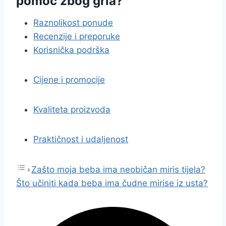
pomoć zbog grla?
Raznolikost ponude
Recenzije i preporuke
Korisnička podrška
Cijene i promocije
Kvaliteta proizvoda
Praktičnost i udaljenost
Zašto moja beba ima neobičan miris tijela?
Što učiniti kada beba ima čudne mirise iz usta?