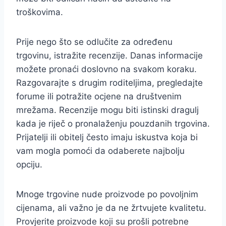
troškovima.
Prije nego što se odlučite za određenu
trgovinu, istražite recenzije. Danas informacije
možete pronaći doslovno na svakom koraku.
Razgovarajte s drugim roditeljima, pregledajte
forume ili potražite ocjene na društvenim
mrežama. Recenzije mogu biti istinski dragulj
kada je riječ o pronalaženju pouzdanih trgovina.
Prijatelji ili obitelj često imaju iskustva koja bi
vam mogla pomoći da odaberete najbolju
opciju.
Mnoge trgovine nude proizvode po povoljnim
cijenama, ali važno je da ne žrtvujete kvalitetu.
Provjerite proizvode koji su prošli potrebne