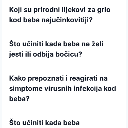
Koji su prirodni lijekovi za grlo
kod beba najučinkovitiji?
Što učiniti kada beba ne želi
jesti ili odbija bočicu?
Kako prepoznati i reagirati na
simptome virusnih infekcija kod
beba?
Što učiniti kada beba