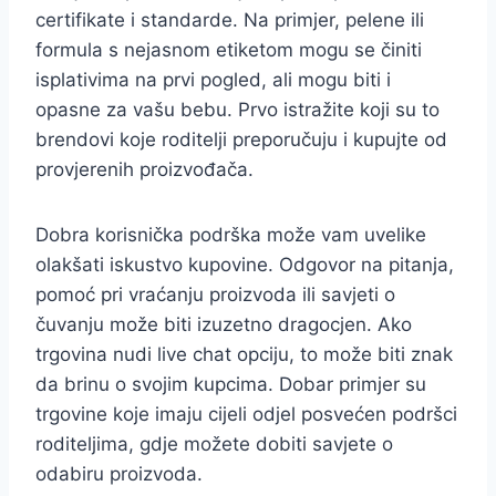
certifikate i standarde. Na primjer, pelene ili
formula s nejasnom etiketom mogu se činiti
isplativima na prvi pogled, ali mogu biti i
opasne za vašu bebu. Prvo istražite koji su to
brendovi koje roditelji preporučuju i kupujte od
provjerenih proizvođača.
Dobra korisnička podrška može vam uvelike
olakšati iskustvo kupovine. Odgovor na pitanja,
pomoć pri vraćanju proizvoda ili savjeti o
čuvanju može biti izuzetno dragocjen. Ako
trgovina nudi live chat opciju, to može biti znak
da brinu o svojim kupcima. Dobar primjer su
trgovine koje imaju cijeli odjel posvećen podršci
roditeljima, gdje možete dobiti savjete o
odabiru proizvoda.