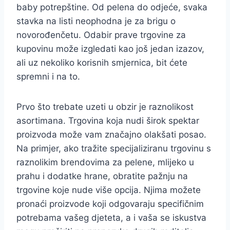
baby potrepštine. Od pelena do odjeće, svaka
stavka na listi neophodna je za brigu o
novorođenčetu. Odabir prave trgovine za
kupovinu može izgledati kao još jedan izazov,
ali uz nekoliko korisnih smjernica, bit ćete
spremni i na to.
Prvo što trebate uzeti u obzir je raznolikost
asortimana. Trgovina koja nudi širok spektar
proizvoda može vam značajno olakšati posao.
Na primjer, ako tražite specijaliziranu trgovinu s
raznolikim brendovima za pelene, mlijeko u
prahu i dodatke hrane, obratite pažnju na
trgovine koje nude više opcija. Njima možete
pronaći proizvode koji odgovaraju specifičnim
potrebama vašeg djeteta, a i vaša se iskustva