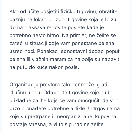
Ako odlučite posjetiti fizičku trgovinu, obratite
pažnju na lokaciju. Izbor trgovine koja je blizu
doma olakšava redovite posjete kada je
potrebno nešto hitno. Na primjer, ne želite se
zateći u situaciji gdje vam ponestane pelena
usred noći. Ponekad jednostavni dodaci poput
pelena ili vlažnih maramica najbolje su nabaviti
na putu do kuće nakon posla.
Organizacija prostora također može igrati
ključnu ulogu. Odaberite trgovine koje nude
prikladne zalihe koje će vam omogućiti da vrlo
brzo pronađete potrebne artikle. U trgovinama
koje su pretrpane ili neorganizirane, kupovina
postaje stresna, a vi to sigurno ne želite.