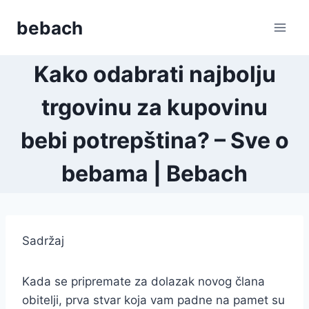
Skip
bebach
to
content
Kako odabrati najbolju
trgovinu za kupovinu
bebi potrepština? – Sve o
bebama | Bebach
Sadržaj
Kada se pripremate za dolazak novog člana
obitelji, prva stvar koja vam padne na pamet su