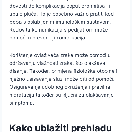
dovesti do komplikacija poput bronhitisa ili
upale pluća. To je posebno važno pratiti kod
beba s oslabljenim imunološkim sustavom.
Redovita komunikacija s pedijatrom može
pomoći u prevenciji komplikacija.
Korištenje ovlaživača zraka može pomoći u
održavanju vlažnosti zraka, što olakšava
disanje. Također, primjena fiziološke otopine i
nježno usisavanje sluzi može biti od pomoći.
Osiguravanje udobnog okruženja i pravilna
hidratacija također su ključni za olakšavanje
simptoma.
Kako ublažiti prehladu