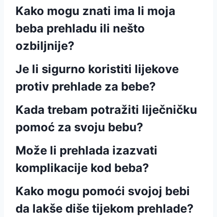
Kako mogu znati ima li moja
beba prehladu ili nešto
ozbiljnije?
Je li sigurno koristiti lijekove
protiv prehlade za bebe?
Kada trebam potražiti liječničku
pomoć za svoju bebu?
Može li prehlada izazvati
komplikacije kod beba?
Kako mogu pomoći svojoj bebi
da lakše diše tijekom prehlade?