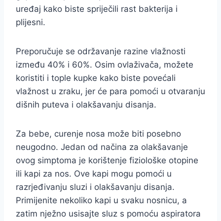
uređaj kako biste spriječili rast bakterija i
plijesni.
Preporučuje se održavanje razine vlažnosti
između 40% i 60%. Osim ovlaživača, možete
koristiti i tople kupke kako biste povećali
vlažnost u zraku, jer će para pomoći u otvaranju
dišnih puteva i olakšavanju disanja.
Za bebe, curenje nosa može biti posebno
neugodno. Jedan od načina za olakšavanje
ovog simptoma je korištenje fiziološke otopine
ili kapi za nos. Ove kapi mogu pomoći u
razrjeđivanju sluzi i olakšavanju disanja.
Primijenite nekoliko kapi u svaku nosnicu, a
zatim nježno usisajte sluz s pomoću aspiratora