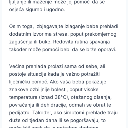
ljuljanje ili maženje može joj pomoći da se
osjeća sigurno i ugodno.
Osim toga, izbjegavajte izlaganje bebe prehladi
dodatnim izvorima stresa, poput prekomjernog
zagušenja ili buke. Redovita rutina spavanja
također može pomoći bebi da se brže oporavi.
Većina prehlada prolazi sama od sebe, ali
postoje situacije kada je važno potražiti
liječničku pomoć. Ako vaša beba pokazuje
znakove ozbiljnije bolesti, poput visoke
temperature (iznad 38°C), otežanog disanja,
povraćanja ili dehidracije, odmah se obratite
pedijatru. Također, ako simptomi prehlade traju
duže od tjedan dana ili se pogoršavaju, to