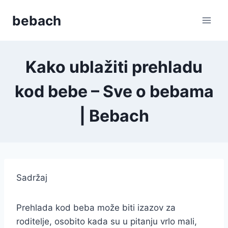
Skip
bebach
to
content
Kako ublažiti prehladu
kod bebe – Sve o bebama
| Bebach
Sadržaj
Prehlada kod beba može biti izazov za
roditelje, osobito kada su u pitanju vrlo mali,