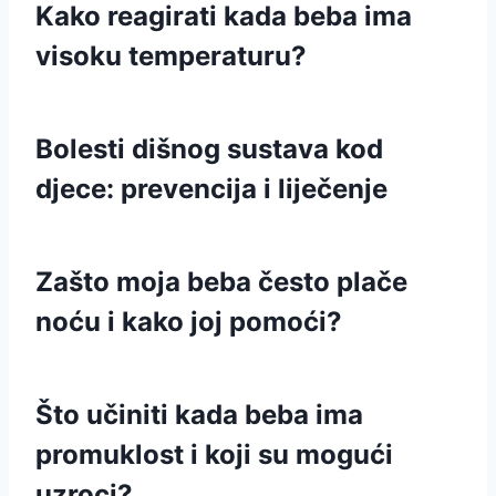
Kako reagirati kada beba ima
visoku temperaturu?
Bolesti dišnog sustava kod
djece: prevencija i liječenje
Zašto moja beba često plače
noću i kako joj pomoći?
Što učiniti kada beba ima
promuklost i koji su mogući
uzroci?