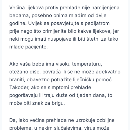
Većina lijekova protiv prehlade nije namijenjena
bebama, posebno onima mlađim od dvije
godine. Uvijek se posavjetujte s pedijatrom
prije nego što primijenite bilo kakve lijekove, jer
neki mogu imati nuspojave ili biti štetni za tako
mlade pacijente.
Ako vaša beba ima visoku temperaturu,
otežano diše, povraća ili se ne može adekvatno
hraniti, obavezno potražite liječničku pomoć.
Također, ako se simptomi prehlade
pogoršavaju ili traju duže od tjedan dana, to
može biti znak za brigu.
Da, iako većina prehlada ne uzrokuje ozbiljne
probleme, u nekim slučajevima, virus može