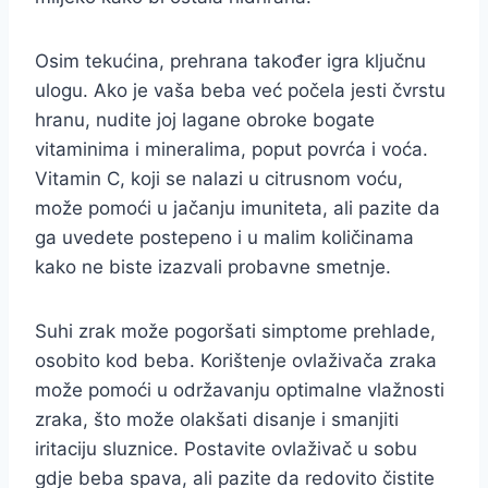
Osim tekućina, prehrana također igra ključnu
ulogu. Ako je vaša beba već počela jesti čvrstu
hranu, nudite joj lagane obroke bogate
vitaminima i mineralima, poput povrća i voća.
Vitamin C, koji se nalazi u citrusnom voću,
može pomoći u jačanju imuniteta, ali pazite da
ga uvedete postepeno i u malim količinama
kako ne biste izazvali probavne smetnje.
Suhi zrak može pogoršati simptome prehlade,
osobito kod beba. Korištenje ovlaživača zraka
može pomoći u održavanju optimalne vlažnosti
zraka, što može olakšati disanje i smanjiti
iritaciju sluznice. Postavite ovlaživač u sobu
gdje beba spava, ali pazite da redovito čistite