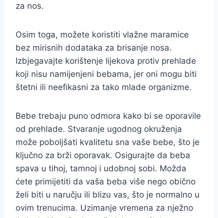
za nos.
Osim toga, možete koristiti vlažne maramice
bez mirisnih dodataka za brisanje nosa.
Izbjegavajte korištenje lijekova protiv prehlade
koji nisu namijenjeni bebama, jer oni mogu biti
štetni ili neefikasni za tako mlade organizme.
Bebe trebaju puno odmora kako bi se oporavile
od prehlade. Stvaranje ugodnog okruženja
može poboljšati kvalitetu sna vaše bebe, što je
ključno za brži oporavak. Osigurajte da beba
spava u tihoj, tamnoj i udobnoj sobi. Možda
ćete primijetiti da vaša beba više nego obično
želi biti u naručju ili blizu vas, što je normalno u
ovim trenucima. Uzimanje vremena za nježno