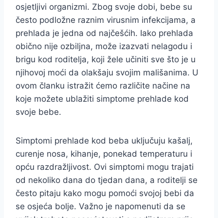
osjetljivi organizmi. Zbog svoje dobi, bebe su
često podložne raznim virusnim infekcijama, a
prehlada je jedna od najčešćih. Iako prehlada
obično nije ozbiljna, može izazvati nelagodu i
brigu kod roditelja, koji žele učiniti sve što je u
njihovoj moći da olakšaju svojim mališanima. U
ovom članku istražit ćemo različite načine na
koje možete ublažiti simptome prehlade kod
svoje bebe.
Simptomi prehlade kod beba uključuju kašalj,
curenje nosa, kihanje, ponekad temperaturu i
opću razdražljivost. Ovi simptomi mogu trajati
od nekoliko dana do tjedan dana, a roditelji se
često pitaju kako mogu pomoći svojoj bebi da
se osjeća bolje. Važno je napomenuti da se