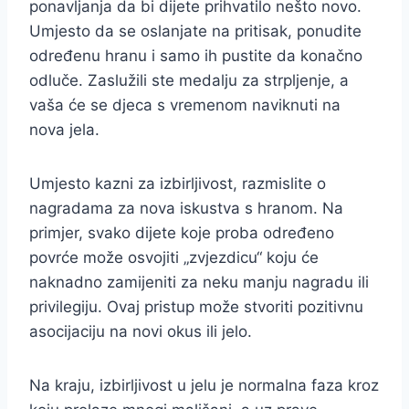
ponavljanja da bi dijete prihvatilo nešto novo.
Umjesto da se oslanjate na pritisak, ponudite
određenu hranu i samo ih pustite da konačno
odluče. Zaslužili ste medalju za strpljenje, a
vaša će se djeca s vremenom naviknuti na
nova jela.
Umjesto kazni za izbirljivost, razmislite o
nagradama za nova iskustva s hranom. Na
primjer, svako dijete koje proba određeno
povrće može osvojiti „zvjezdicu“ koju će
naknadno zamijeniti za neku manju nagradu ili
privilegiju. Ovaj pristup može stvoriti pozitivnu
asocijaciju na novi okus ili jelo.
Na kraju, izbirljivost u jelu je normalna faza kroz