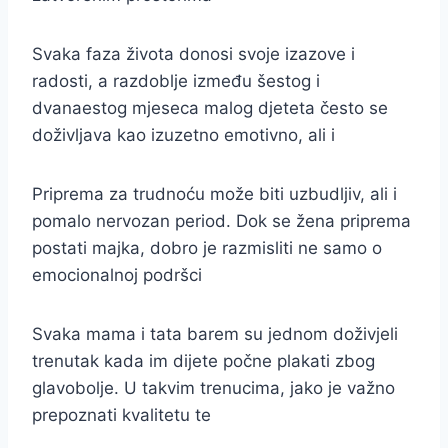
Svaka faza života donosi svoje izazove i
radosti, a razdoblje između šestog i
dvanaestog mjeseca malog djeteta često se
doživljava kao izuzetno emotivno, ali i
Priprema za trudnoću može biti uzbudljiv, ali i
pomalo nervozan period. Dok se žena priprema
postati majka, dobro je razmisliti ne samo o
emocionalnoj podršci
Svaka mama i tata barem su jednom doživjeli
trenutak kada im dijete počne plakati zbog
glavobolje. U takvim trenucima, jako je važno
prepoznati kvalitetu te