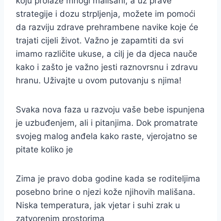
koju prolaze mnogi mališani, a uz prave
strategije i dozu strpljenja, možete im pomoći
da razviju zdrave prehrambene navike koje će
trajati cijeli život. Važno je zapamtiti da svi
imamo različite ukuse, a cilj je da djeca nauče
kako i zašto je važno jesti raznovrsnu i zdravu
hranu. Uživajte u ovom putovanju s njima!
Svaka nova faza u razvoju vaše bebe ispunjena
je uzbuđenjem, ali i pitanjima. Dok promatrate
svojeg malog anđela kako raste, vjerojatno se
pitate koliko je
Zima je pravo doba godine kada se roditeljima
posebno brine o njezi kože njihovih mališana.
Niska temperatura, jak vjetar i suhi zrak u
zatvorenim prostorima