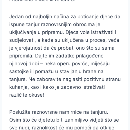
Jedan od najboljih načina za poticanje djece da
ispune tanjur raznovrsnijim obrocima je
uključivanje u pripremu. Djeca vole istraživati i
sudjelovati, a kada su uključena u proces, veća
je vjerojatnost da će probati ono što su sama
pripremila. Dajte im zadatke prilagođene
njihovoj dobi – neka operu povrće, miješaju
sastojke ili pomažu u stavljanju hrane na
tanjure. Ne zaboravite naglasiti pozitivnu stranu
kuhanja, kao i kako je zabavno istraživati
različite okuse!
Poslužite raznovrsne namirnice na tanjuru.
Osim što će djetetu biti zanimljivo vidjeti što se
sve nudi, raznolikost će mu pomoći da otkrije