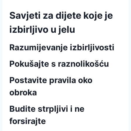
Savjeti za dijete koje je
izbirljivo u jelu
Razumijevanje izbirljivosti
Pokušajte s raznolikošću
Postavite pravila oko
obroka
Budite strpljivi i ne
forsirajte