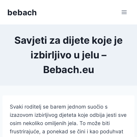
Skip
bebach
to
content
Savjeti za dijete koje je
izbirljivo u jelu –
Bebach.eu
Svaki roditelj se barem jednom suočio s
izazovom izbirljivog djeteta koje odbija jesti sve
osim nekoliko omiljenih jela. To može biti
frustrirajuće, a ponekad se čini i kao poduhvat