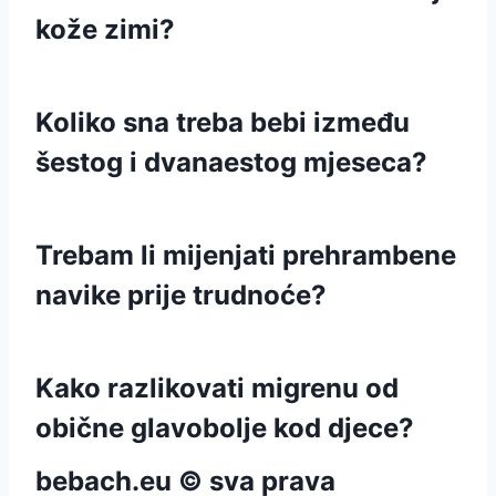
kože zimi?
Koliko sna treba bebi između
šestog i dvanaestog mjeseca?
Trebam li mijenjati prehrambene
navike prije trudnoće?
Kako razlikovati migrenu od
obične glavobolje kod djece?
bebach.eu © sva prava