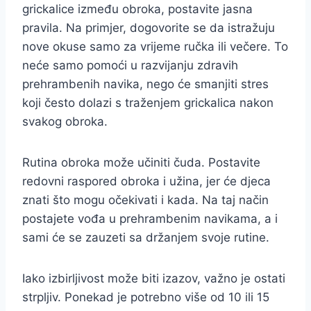
grickalice između obroka, postavite jasna
pravila. Na primjer, dogovorite se da istražuju
nove okuse samo za vrijeme ručka ili večere. To
neće samo pomoći u razvijanju zdravih
prehrambenih navika, nego će smanjiti stres
koji često dolazi s traženjem grickalica nakon
svakog obroka.
Rutina obroka može učiniti čuda. Postavite
redovni raspored obroka i užina, jer će djeca
znati što mogu očekivati i kada. Na taj način
postajete vođa u prehrambenim navikama, a i
sami će se zauzeti sa držanjem svoje rutine.
Iako izbirljivost može biti izazov, važno je ostati
strpljiv. Ponekad je potrebno više od 10 ili 15