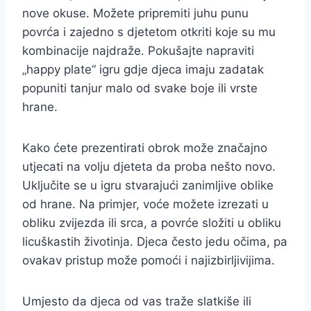
nove okuse. Možete pripremiti juhu punu
povrća i zajedno s djetetom otkriti koje su mu
kombinacije najdraže. Pokušajte napraviti
„happy plate“ igru gdje djeca imaju zadatak
popuniti tanjur malo od svake boje ili vrste
hrane.
Kako ćete prezentirati obrok može značajno
utjecati na volju djeteta da proba nešto novo.
Uključite se u igru stvarajući zanimljive oblike
od hrane. Na primjer, voće možete izrezati u
obliku zvijezda ili srca, a povrće složiti u obliku
licuškastih životinja. Djeca često jedu očima, pa
ovakav pristup može pomoći i najizbirljivijima.
Umjesto da djeca od vas traže slatkiše ili