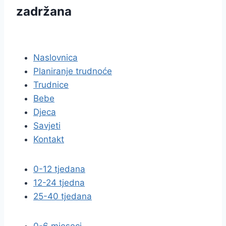
zadržana
pravila privatnosti
Naslovnica
Planiranje trudnoće
Trudnice
Bebe
Djeca
Savjeti
Kontakt
0-12 tjedana
12-24 tjedna
25-40 tjedana