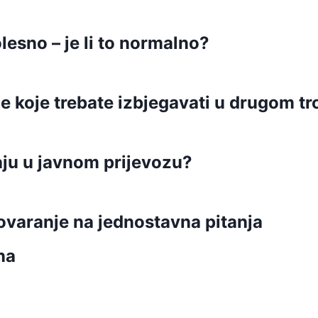
lesno – je li to normalno?
e koje trebate izbjegavati u drugom t
aju u javnom prijevozu?
ovaranje na jednostavna pitanja
na