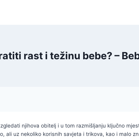
atiti rast i težinu bebe? – B
ledati njihova obitelj i u tom razmišljanju ključno mjest
 ali uz nekoliko korisnih savjeta i trikova, kao i malo zn