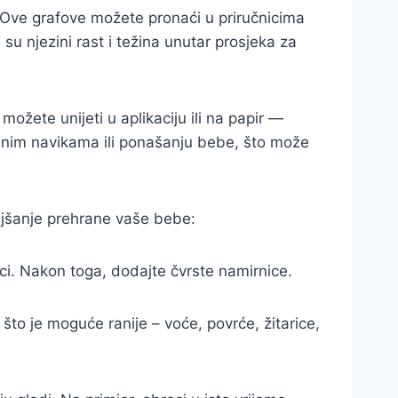
e. Ove grafove možete pronaći u priručnicima
 su njezini rast i težina unutar prosjeka za
možete unijeti u aplikaciju ili na papir —
benim navikama ili ponašanju bebe, što može
ljšanje prehrane vaše bebe:
eci. Nakon toga, dodajte čvrste namirnice.
to je moguće ranije – voće, povrće, žitarice,