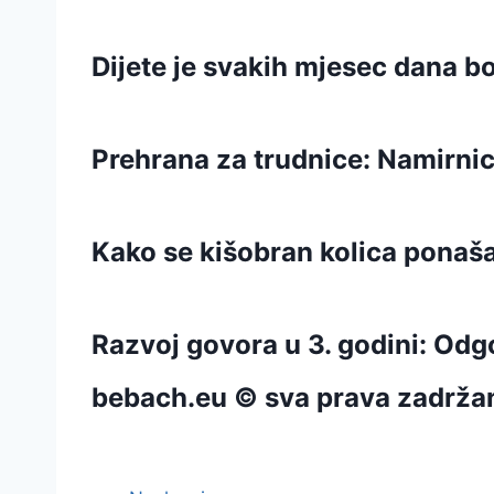
Dijete je svakih mjesec dana bo
Prehrana za trudnice: Namirnic
Kako se kišobran kolica ponaš
Razvoj govora u 3. godini: Odg
bebach.eu © sva prava zadrža
pravila privatnosti