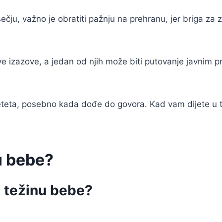
u, važno je obratiti pažnju na prehranu, jer briga za zd
ve izazove, a jedan od njih može biti putovanje javnim p
 djeteta, posebno kada dođe do govora. Kad vam dijete u 
nu bebe?
 i težinu bebe?