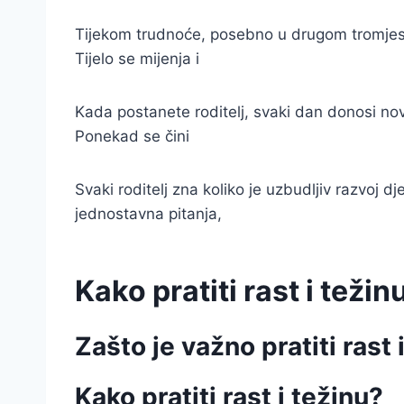
Tijekom trudnoće, posebno u drugom tromjesečj
Tijelo se mijenja i
Kada postanete roditelj, svaki dan donosi no
Ponekad se čini
Svaki roditelj zna koliko je uzbudljiv razvoj
jednostavna pitanja,
Kako pratiti rast i teži
Zašto je važno pratiti rast
Kako pratiti rast i težinu?