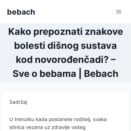
Skip
bebach
to
content
Kako prepoznati znakove
bolesti dišnog sustava
kod novorođenčadi? –
Sve o bebama | Bebach
Sadržaj
U trenutku kada postanete roditelj, svaka
sitnica vezana uz zdravlje vašeg