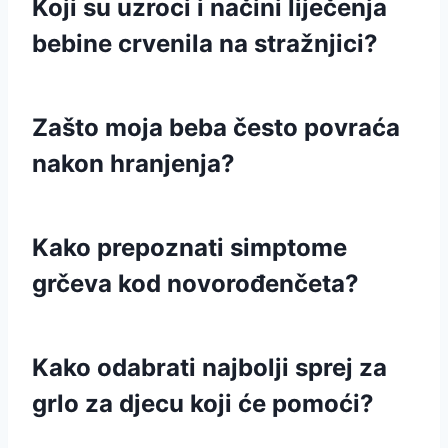
Koji su uzroci i načini liječenja
bebine crvenila na stražnjici?
Zašto moja beba često povraća
nakon hranjenja?
Kako prepoznati simptome
grčeva kod novorođenčeta?
Kako odabrati najbolji sprej za
grlo za djecu koji će pomoći?