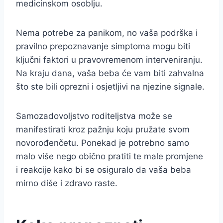
medicinskom osoblju.
Nema potrebe za panikom, no vaša podrška i
pravilno prepoznavanje simptoma mogu biti
ključni faktori u pravovremenom interveniranju.
Na kraju dana, vaša beba će vam biti zahvalna
što ste bili oprezni i osjetljivi na njezine signale.
Samozadovoljstvo roditeljstva može se
manifestirati kroz pažnju koju pružate svom
novorođenčetu. Ponekad je potrebno samo
malo više nego obično pratiti te male promjene
i reakcije kako bi se osiguralo da vaša beba
mirno diše i zdravo raste.