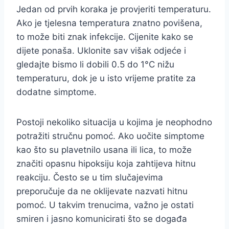
Jedan od prvih koraka je provjeriti temperaturu.
Ako je tjelesna temperatura znatno povišena,
to može biti znak infekcije. Cijenite kako se
dijete ponaša. Uklonite sav višak odjeće i
gledajte bismo li dobili 0.5 do 1°C nižu
temperaturu, dok je u isto vrijeme pratite za
dodatne simptome.
Postoji nekoliko situacija u kojima je neophodno
potražiti stručnu pomoć. Ako uočite simptome
kao što su plavetnilo usana ili lica, to može
značiti opasnu hipoksiju koja zahtijeva hitnu
reakciju. Često se u tim slučajevima
preporučuje da ne oklijevate nazvati hitnu
pomoć. U takvim trenucima, važno je ostati
smiren i jasno komunicirati što se događa