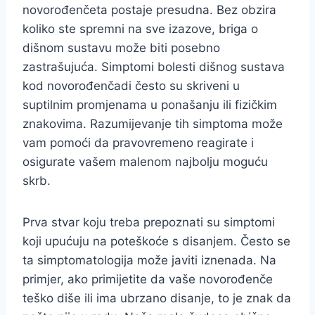
novorođenčeta postaje presudna. Bez obzira
koliko ste spremni na sve izazove, briga o
dišnom sustavu može biti posebno
zastrašujuća. Simptomi bolesti dišnog sustava
kod novorođenčadi često su skriveni u
suptilnim promjenama u ponašanju ili fizičkim
znakovima. Razumijevanje tih simptoma može
vam pomoći da pravovremeno reagirate i
osigurate vašem malenom najbolju moguću
skrb.
Prva stvar koju treba prepoznati su simptomi
koji upućuju na poteškoće s disanjem. Često se
ta simptomatologija može javiti iznenada. Na
primjer, ako primijetite da vaše novorođenče
teško diše ili ima ubrzano disanje, to je znak da