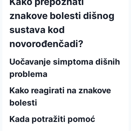
Kako prepoznati
znakove bolesti dišnog
sustava kod
novorođenčadi?
Uočavanje simptoma dišnih
problema
Kako reagirati na znakove
bolesti
Kada potražiti pomoć