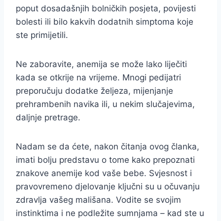
poput dosadašnjih bolničkih posjeta, povijesti
bolesti ili bilo kakvih dodatnih simptoma koje
ste primijetili.
Ne zaboravite, anemija se može lako liječiti
kada se otkrije na vrijeme. Mnogi pedijatri
preporučuju dodatke željeza, mijenjanje
prehrambenih navika ili, u nekim slučajevima,
daljnje pretrage.
Nadam se da ćete, nakon čitanja ovog članka,
imati bolju predstavu o tome kako prepoznati
znakove anemije kod vaše bebe. Svjesnost i
pravovremeno djelovanje ključni su u očuvanju
zdravlja vašeg mališana. Vodite se svojim
instinktima i ne podležite sumnjama – kad ste u