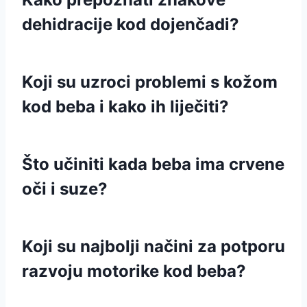
dehidracije kod dojenčadi?
Koji su uzroci problemi s kožom
kod beba i kako ih liječiti?
Što učiniti kada beba ima crvene
oči i suze?
Koji su najbolji načini za potporu
razvoju motorike kod beba?