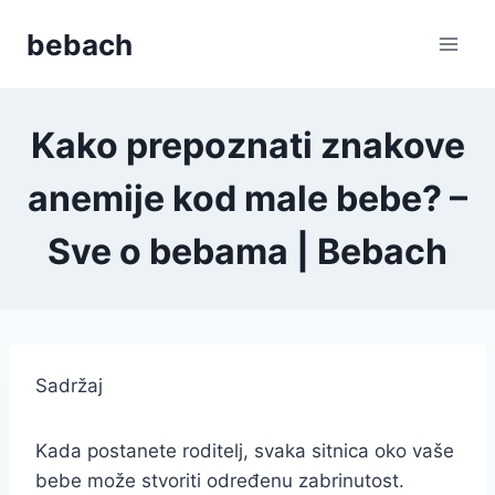
Skip
bebach
to
content
Kako prepoznati znakove
anemije kod male bebe? –
Sve o bebama | Bebach
Sadržaj
Kada postanete roditelj, svaka sitnica oko vaše
bebe može stvoriti određenu zabrinutost.