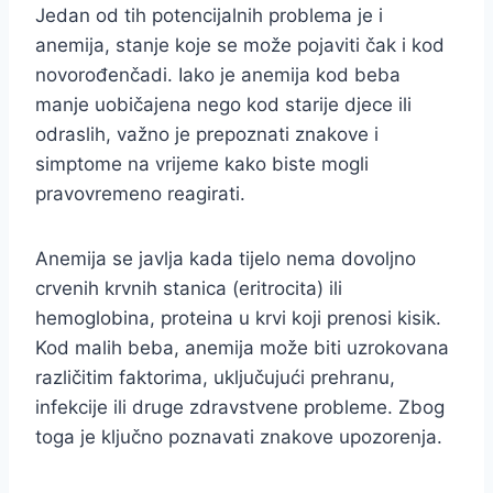
Jedan od tih potencijalnih problema je i
anemija, stanje koje se može pojaviti čak i kod
novorođenčadi. Iako je anemija kod beba
manje uobičajena nego kod starije djece ili
odraslih, važno je prepoznati znakove i
simptome na vrijeme kako biste mogli
pravovremeno reagirati.
Anemija se javlja kada tijelo nema dovoljno
crvenih krvnih stanica (eritrocita) ili
hemoglobina, proteina u krvi koji prenosi kisik.
Kod malih beba, anemija može biti uzrokovana
različitim faktorima, uključujući prehranu,
infekcije ili druge zdravstvene probleme. Zbog
toga je ključno poznavati znakove upozorenja.