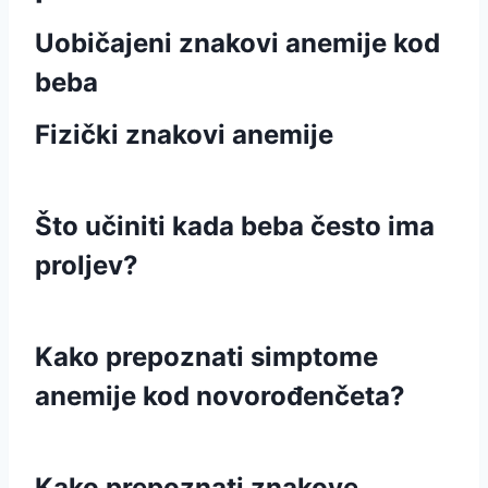
Uobičajeni znakovi anemije kod
beba
Fizički znakovi anemije
Što učiniti kada beba često ima
proljev?
Kako prepoznati simptome
anemije kod novorođenčeta?
Kako prepoznati znakove