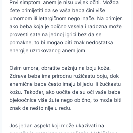
Prvi simptomi anemije nisu uvijek očiti. Možda
ćete primijetiti da se vaša beba čini više
umornom ili letargičnom nego inače. Na primjer,
ako beba koja je obično vesela i radozna može
provesti sate na jednoj igrici bez da se
pomakne, to bi mogao biti znak nedostatka
energije uzrokovanog anemijom.
Osim umora, obratite pažnju na boju kože.
Zdrava beba ima prirodnu ružičastu boju, dok
anemične bebe često imaju blijedu ili žućkastu
kožu. Također, ako uočite da su oči vaše bebe
bjeloočnice više žute nego obično, to može biti
znak da nešto nije u redu.
Još jedan aspekt koji može ukazivati na