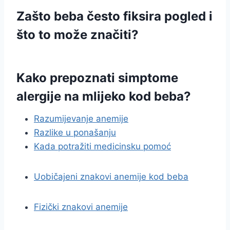
Zašto beba često fiksira pogled i
što to može značiti?
Kako prepoznati simptome
alergije na mlijeko kod beba?
Razumijevanje anemije
Razlike u ponašanju
Kada potražiti medicinsku pomoć
Uobičajeni znakovi anemije kod beba
Fizički znakovi anemije