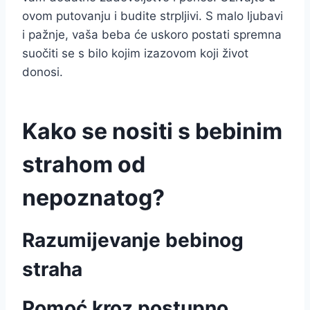
ovom putovanju i budite strpljivi. S malo ljubavi
i pažnje, vaša beba će uskoro postati spremna
suočiti se s bilo kojim izazovom koji život
donosi.
Kako se nositi s bebinim
strahom od
nepoznatog?
Razumijevanje bebinog
straha
Pomoć kroz postupno