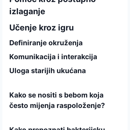
izlaganje
Učenje kroz igru
Definiranje okruženja
Komunikacija i interakcija
Uloga starijih ukućana
Kako se nositi s bebom koja
često mijenja raspoloženje?
Kako prepoznati bakterijsku