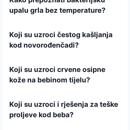
upalu grla bez temperature?
Koji su uzroci čestog kašljanja
kod novorođenčadi?
Koji su uzroci crvene osipne
kože na bebinom tijelu?
Koji su uzroci i rješenja za teške
proljeve kod beba?