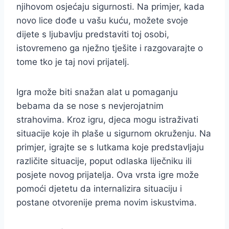
njihovom osjećaju sigurnosti. Na primjer, kada
novo lice dođe u vašu kuću, možete svoje
dijete s ljubavlju predstaviti toj osobi,
istovremeno ga nježno tješite i razgovarajte o
tome tko je taj novi prijatelj.
Igra može biti snažan alat u pomaganju
bebama da se nose s nevjerojatnim
strahovima. Kroz igru, djeca mogu istraživati
situacije koje ih plaše u sigurnom okruženju. Na
primjer, igrajte se s lutkama koje predstavljaju
različite situacije, poput odlaska liječniku ili
posjete novog prijatelja. Ova vrsta igre može
pomoći djetetu da internalizira situaciju i
postane otvorenije prema novim iskustvima.