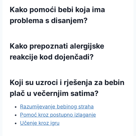
Kako pomoći bebi koja ima
problema s disanjem?
Kako prepoznati alergijske
reakcije kod dojenčadi?
Koji su uzroci i rješenja za bebin
plač u večernjim satima?
Razumijevanje bebinog straha
Pomoć kroz postupno izlaganje
Učenje kroz igru