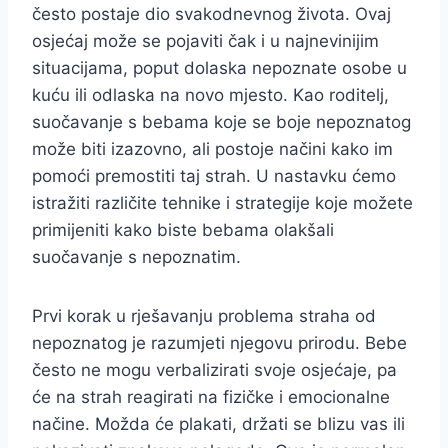
često postaje dio svakodnevnog života. Ovaj
osjećaj može se pojaviti čak i u najnevinijim
situacijama, poput dolaska nepoznate osobe u
kuću ili odlaska na novo mjesto. Kao roditelj,
suočavanje s bebama koje se boje nepoznatog
može biti izazovno, ali postoje načini kako im
pomoći premostiti taj strah. U nastavku ćemo
istražiti različite tehnike i strategije koje možete
primijeniti kako biste bebama olakšali
suočavanje s nepoznatim.
Prvi korak u rješavanju problema straha od
nepoznatog je razumjeti njegovu prirodu. Bebe
često ne mogu verbalizirati svoje osjećaje, pa
će na strah reagirati na fizičke i emocionalne
načine. Možda će plakati, držati se blizu vas ili