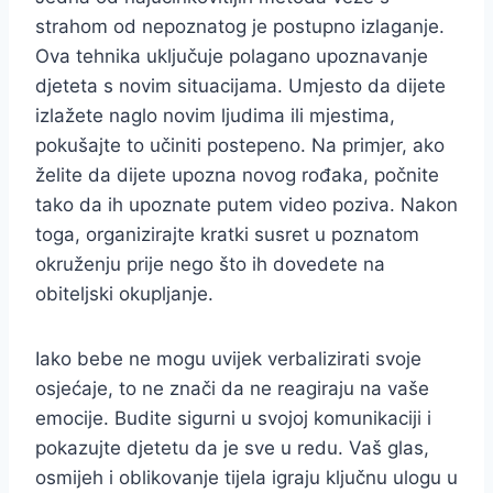
strahom od nepoznatog je postupno izlaganje.
Ova tehnika uključuje polagano upoznavanje
djeteta s novim situacijama. Umjesto da dijete
izlažete naglo novim ljudima ili mjestima,
pokušajte to učiniti postepeno. Na primjer, ako
želite da dijete upozna novog rođaka, počnite
tako da ih upoznate putem video poziva. Nakon
toga, organizirajte kratki susret u poznatom
okruženju prije nego što ih dovedete na
obiteljski okupljanje.
Iako bebe ne mogu uvijek verbalizirati svoje
osjećaje, to ne znači da ne reagiraju na vaše
emocije. Budite sigurni u svojoj komunikaciji i
pokazujte djetetu da je sve u redu. Vaš glas,
osmijeh i oblikovanje tijela igraju ključnu ulogu u