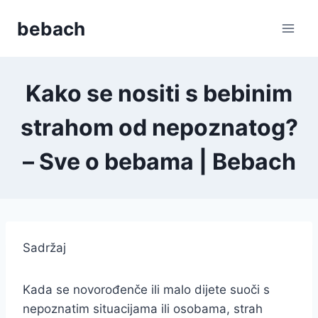
Skip
bebach
to
content
Kako se nositi s bebinim
strahom od nepoznatog?
– Sve o bebama | Bebach
Sadržaj
Kada se novorođenče ili malo dijete suoči s
nepoznatim situacijama ili osobama, strah