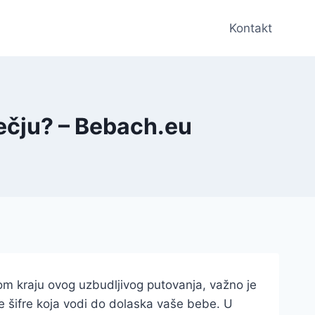
Kontakt
sečju? – Bebach.eu
om kraju ovog uzbudljivog putovanja, važno je
e šifre koja vodi do dolaska vaše bebe. U