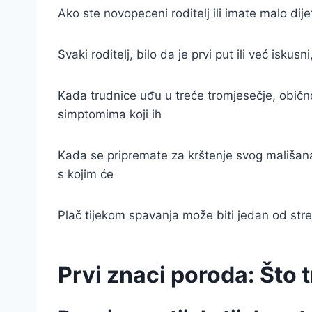
Ako ste novopeceni roditelj ili imate malo dij
Svaki roditelj, bilo da je prvi put ili već is
Kada trudnice uđu u treće tromjesečje, običn
simptomima koji ih
Kada se pripremate za krštenje svog mališana,
s kojim će
Plač tijekom spavanja može biti jedan od stres
Prvi znaci poroda: Što 