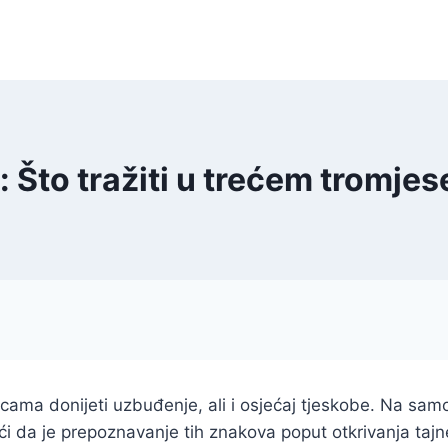
: Što tražiti u trećem tromje
ama donijeti uzbuđenje, ali i osjećaj tjeskobe. Na sam
i da je prepoznavanje tih znakova poput otkrivanja tajn