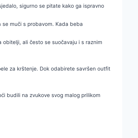
 sjedalo, sigurno se pitate kako ga ispravno
 koja se muči s probavom. Kada beba
itelji, ali često se suočavaju i s raznim
ele za krštenje. Dok odabirete savršen outfit
noći budili na zvukove svog malog prilikom