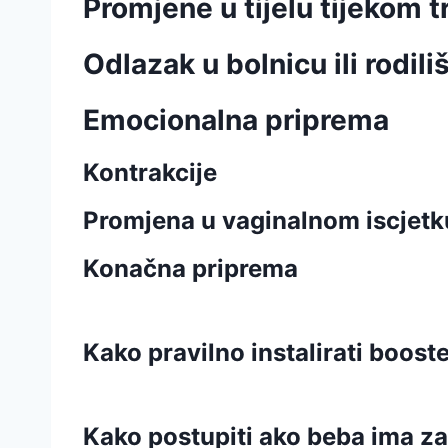
Promjene u tijelu tijekom 
Odlazak u bolnicu ili rodili
Emocionalna priprema
Kontrakcije
Promjena u vaginalnom iscjetk
Konačna priprema
Kako pravilno instalirati boost
Kako postupiti ako beba ima zat