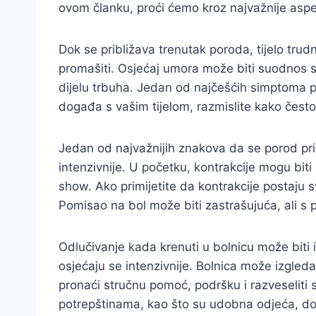
ovom članku, proći ćemo kroz najvažnije aspe
Dok se približava trenutak poroda, tijelo trudn
promašiti. Osjećaj umora može biti suodnos
dijelu trbuha. Jedan od najčešćih simptoma p
događa s vašim tijelom, razmislite kako često 
Jedan od najvažnijih znakova da se porod pri
intenzivnije. U početku, kontrakcije mogu biti
show. Ako primijetite da kontrakcije postaju sv
Pomisao na bol može biti zastrašujuća, ali s 
Odlučivanje kada krenuti u bolnicu može biti
osjećaju se intenzivnije. Bolnica može izgleda
pronaći stručnu pomoć, podršku i razveseliti 
potrepštinama, kao što su udobna odjeća, dok