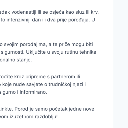
ak vodenastiji ili se osjeća kao sluz ili krv,
 intenzivniji dan ili dva prije porođaja. U
 o svojim porođajima, a te priče mogu biti
sigurnosti. Uključite u svoju rutinu tehnike
ionalno stanje.
ođite kroz pripreme s partnerom ili
koje nude savjete o trudničkoj njezi i
igurno i informirano.
nstinkte. Porod je samo početak jedne nove
 ovom izuzetnom razdoblju!