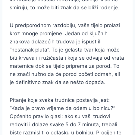
smiruju, to može biti znak da se bliži rođenje.
U predporodnom razdoblju, vaše tijelo prolazi
kroz mnoge promjene. Jedan od ključnih
znakova dolazećih trudova je ispust ili
“nestanak pluta”. To je gelasta tvar koja može
biti krvava ili ružičasta i koja se odvaja od vrata
maternice dok se tijelo priprema za porod. To
ne znači nužno da će porod početi odmah, ali
je definitivno znak da se nešto događa.
Pitanje koje svaka trudnica postavlja jest:
“Kada je pravo vrijeme da odem u bolnicu?”
Općenito pravilo glasi: ako su vaši trudovi
redoviti i dolaze svake 5 do 7 minuta, trebali
biste razmisliti o odlasku u bolnicu. Procijenite