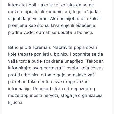
intenzitet boli – ako je toliko jaka da se ne
možete opustiti ili komunicirati, to je još jedan
signal da je vrijeme. Ako primijetite bilo kakve
promjene kao što su krvarenje ili oštećenje
plodne vode, odmah se uputite u bolnicu.
Bitno je biti spreman. Napravite popis stvari
koje trebate ponijeti u bolnicu i pobrinite se da
vaša torba bude spakirana unaprijed. Također,
informirajte svog partnera ili osobu koja će vas
pratiti u bolnicu o tome gdje se nalaze vaši
potrebni dokumenti te sve druge važne
informacije. Ponekad strah od nepoznatog
može doprinositi nervozi, stoga je organizacija
ključna.