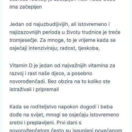
ima začepljen
Jedan od najuzbudljivijih, ali istovremeno i
najizazovnijih perioda u životu trudnice je treće
tromjesečje. Za mnoge, to je vrijeme kada se
osjećaji intenziviraju; radost, tjeskoba,
Vitamin D je jedan od najvažnijih vitamina za
razvoj i rast naše djece, a posebno
novorođenčadi. Bez obzira na to koliko ste
istraživali i pripremali
Kada se roditeljstvo napokon dogodi i beba
dođe na svijet, mnogi se osjećaju istovremeno
sretni i preplavljeni. Prvi dani s
novorođenčetom često su ispunjeni povećanom