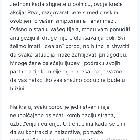
Jednom kada stignete u bolnicu, ovdje kreće
akcija! Prvo, razgovarat ćete s medicinskim
osobljem o vašim simptomima i anamnezi.
Ovisno o stanju vašeg tijela, mogu vam ponuditi
analgeziju ili druge mjere olakšavanja boli. Svi
želimo imati “idealan” porod, no bitno je shvatiti
da svaka situacija može zahtijevati prilagodbu.
Mnoge žene osjećaju ljubav i podršku svojih
partnera tijekom cijelog procesa, pa je važno
da vas netko tko vas snažno podupire bude u
blizini.
Na kraju, svaki porod je jedinstven i nije
neuobičajeno osjećati kombinaciju straha,
uzbuđenja i euforije. U trenucima kada se čini
da su kontrakcije neizdržive, pomaže