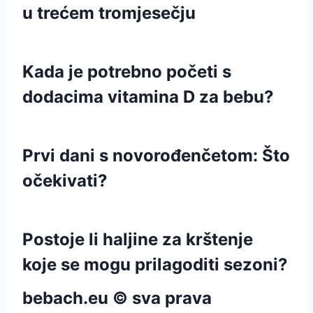
u trećem tromjesečju
Kada je potrebno početi s
dodacima vitamina D za bebu?
Prvi dani s novorođenčetom: Što
očekivati?
Postoje li haljine za krštenje
koje se mogu prilagoditi sezoni?
bebach.eu © sva prava