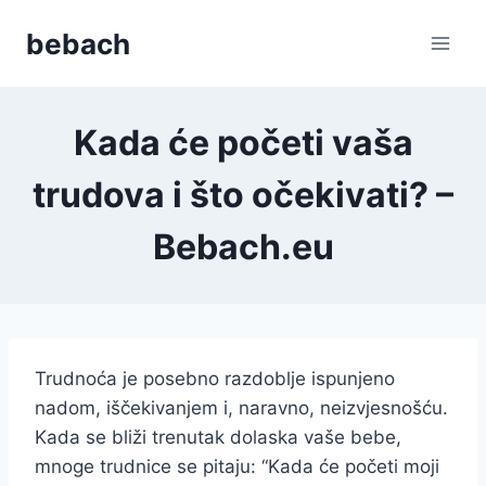
Skip
bebach
to
content
Kada će početi vaša
trudova i što očekivati? –
Bebach.eu
Trudnoća je posebno razdoblje ispunjeno
nadom, iščekivanjem i, naravno, neizvjesnošću.
Kada se bliži trenutak dolaska vaše bebe,
mnoge trudnice se pitaju: “Kada će početi moji