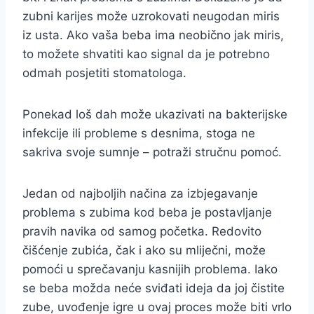
zubni karijes može uzrokovati neugodan miris
iz usta. Ako vaša beba ima neobično jak miris,
to možete shvatiti kao signal da je potrebno
odmah posjetiti stomatologa.
Ponekad loš dah može ukazivati na bakterijske
infekcije ili probleme s desnima, stoga ne
sakriva svoje sumnje – potraži stručnu pomoć.
Jedan od najboljih načina za izbjegavanje
problema s zubima kod beba je postavljanje
pravih navika od samog početka. Redovito
čišćenje zubića, čak i ako su mliječni, može
pomoći u sprečavanju kasnijih problema. Iako
se beba možda neće sviđati ideja da joj čistite
zube, uvođenje igre u ovaj proces može biti vrlo