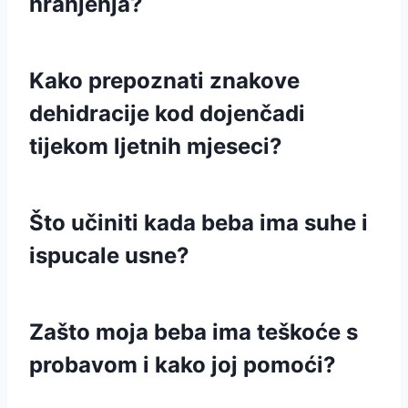
hranjenja?
Kako prepoznati znakove
dehidracije kod dojenčadi
tijekom ljetnih mjeseci?
Što učiniti kada beba ima suhe i
ispucale usne?
Zašto moja beba ima teškoće s
probavom i kako joj pomoći?