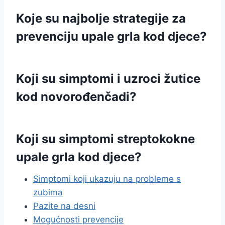
Koje su najbolje strategije za
prevenciju upale grla kod djece?
Koji su simptomi i uzroci žutice
kod novorođenčadi?
Koji su simptomi streptokokne
upale grla kod djece?
Simptomi koji ukazuju na probleme s
zubima
Pazite na desni
Mogućnosti prevencije