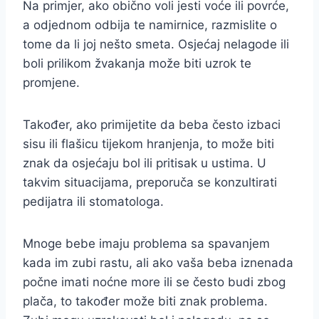
Na primjer, ako obično voli jesti voće ili povrće,
a odjednom odbija te namirnice, razmislite o
tome da li joj nešto smeta. Osjećaj nelagode ili
boli prilikom žvakanja može biti uzrok te
promjene.
Također, ako primijetite da beba često izbaci
sisu ili flašicu tijekom hranjenja, to može biti
znak da osjećaju bol ili pritisak u ustima. U
takvim situacijama, preporuča se konzultirati
pedijatra ili stomatologa.
Mnoge bebe imaju problema sa spavanjem
kada im zubi rastu, ali ako vaša beba iznenada
počne imati noćne more ili se često budi zbog
plača, to također može biti znak problema.