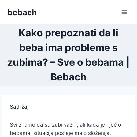
Skip
bebach
to
content
Kako prepoznati da li
beba ima probleme s
zubima? – Sve o bebama |
Bebach
Sadržaj
Svi znamo da su zubi važni, ali kada je riječ o
bebama, situacija postaje malo složenija.