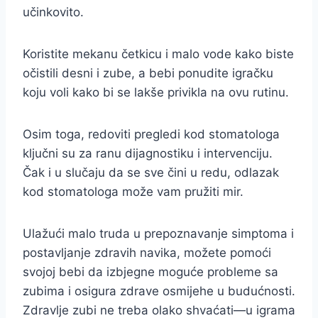
učinkovito.
Koristite mekanu četkicu i malo vode kako biste
očistili desni i zube, a bebi ponudite igračku
koju voli kako bi se lakše privikla na ovu rutinu.
Osim toga, redoviti pregledi kod stomatologa
ključni su za ranu dijagnostiku i intervenciju.
Čak i u slučaju da se sve čini u redu, odlazak
kod stomatologa može vam pružiti mir.
Ulažući malo truda u prepoznavanje simptoma i
postavljanje zdravih navika, možete pomoći
svojoj bebi da izbjegne moguće probleme sa
zubima i osigura zdrave osmijehe u budućnosti.
Zdravlje zubi ne treba olako shvaćati—u igrama