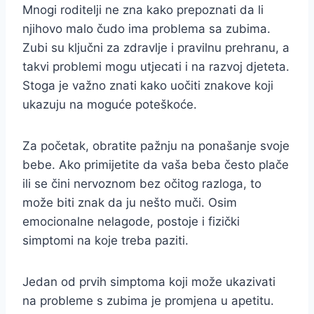
Mnogi roditelji ne zna kako prepoznati da li
njihovo malo čudo ima problema sa zubima.
Zubi su ključni za zdravlje i pravilnu prehranu, a
takvi problemi mogu utjecati i na razvoj djeteta.
Stoga je važno znati kako uočiti znakove koji
ukazuju na moguće poteškoće.
Za početak, obratite pažnju na ponašanje svoje
bebe. Ako primijetite da vaša beba često plače
ili se čini nervoznom bez očitog razloga, to
može biti znak da ju nešto muči. Osim
emocionalne nelagode, postoje i fizički
simptomi na koje treba paziti.
Jedan od prvih simptoma koji može ukazivati
na probleme s zubima je promjena u apetitu.