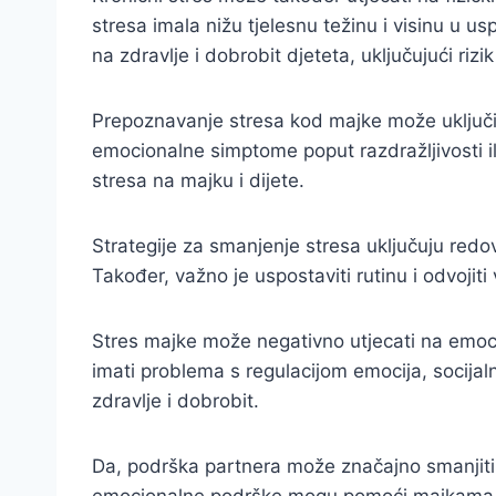
stresa imala nižu tjelesnu težinu i visinu u 
na zdravlje i dobrobit djeteta, uključujući ri
Prepoznavanje stresa kod majke može uključiv
emocionalne simptome poput razdražljivosti ili
stresa na majku i dijete.
Strategije za smanjenje stresa uključuju redovi
Također, važno je uspostaviti rutinu i odvoji
Stres majke može negativno utjecati na emocion
imati problema s regulacijom emocija, socija
zdravlje i dobrobit.
Da, podrška partnera može značajno smanjiti s