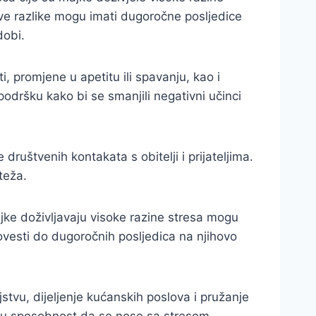
 Ove razlike mogu imati dugoročne posljedice
dobi.
promjene u apetitu ili spavanju, kao i
podršku kako bi se smanjili negativni učinci
društvenih kontakata s obitelji i prijateljima.
teža.
ajke doživljavaju visoke razine stresa mogu
vesti do dugoročnih posljedica na njihovo
stvu, dijeljenje kućanskih poslova i pružanje