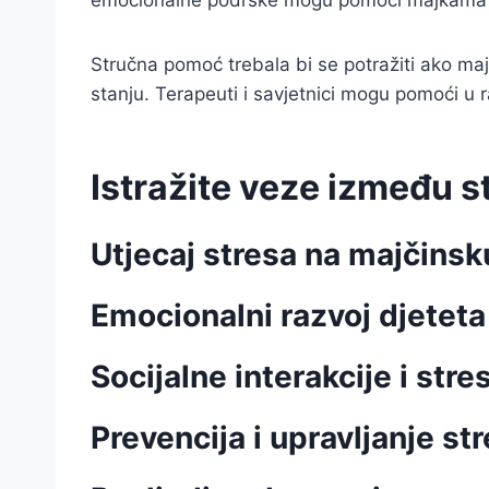
emocionalne podrške mogu pomoći majkama da
Stručna pomoć trebala bi se potražiti ako ma
stanju. Terapeuti i savjetnici mogu pomoći u r
Istražite veze između s
Utjecaj stresa na majčinsk
Emocionalni razvoj djeteta 
Socijalne interakcije i stre
Prevencija i upravljanje s