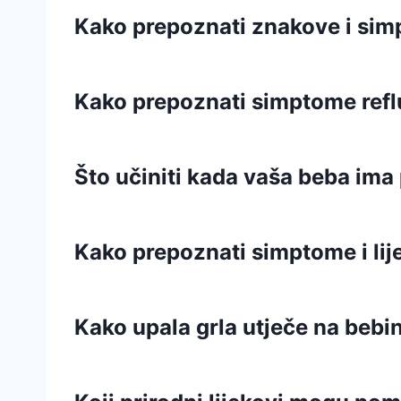
Kako prepoznati znakove i si
Kako prepoznati simptome refl
Što učiniti kada vaša beba ima
Kako prepoznati simptome i lij
Kako upala grla utječe na bebi