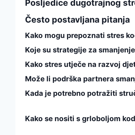
Posljedice dugotrajnog st
Često postavljana pitanja
Kako mogu prepoznati stres k
Koje su strategije za smanjenje
Kako stres utječe na razvoj dje
Može li podrška partnera smanj
Kada je potrebno potražiti st
Kako se nositi s grloboljom kod