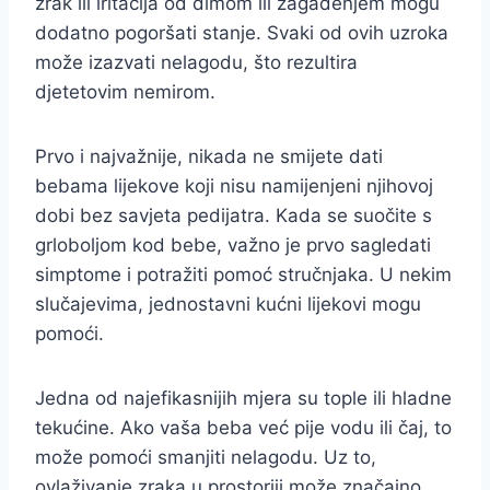
zrak ili iritacija od dimom ili zagađenjem mogu
dodatno pogoršati stanje. Svaki od ovih uzroka
može izazvati nelagodu, što rezultira
djetetovim nemirom.
Prvo i najvažnije, nikada ne smijete dati
bebama lijekove koji nisu namijenjeni njihovoj
dobi bez savjeta pedijatra. Kada se suočite s
grloboljom kod bebe, važno je prvo sagledati
simptome i potražiti pomoć stručnjaka. U nekim
slučajevima, jednostavni kućni lijekovi mogu
pomoći.
Jedna od najefikasnijih mjera su tople ili hladne
tekućine. Ako vaša beba već pije vodu ili čaj, to
može pomoći smanjiti nelagodu. Uz to,
ovlaživanje zraka u prostoriji može značajno