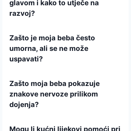
glavom i kako to utječe na
razvoj?
Zašto je moja beba često
umorna, ali se ne može
uspavati?
Zašto moja beba pokazuje
znakove nervoze prilikom
dojenja?
Mogu li kućni lijekovi pomoći pri