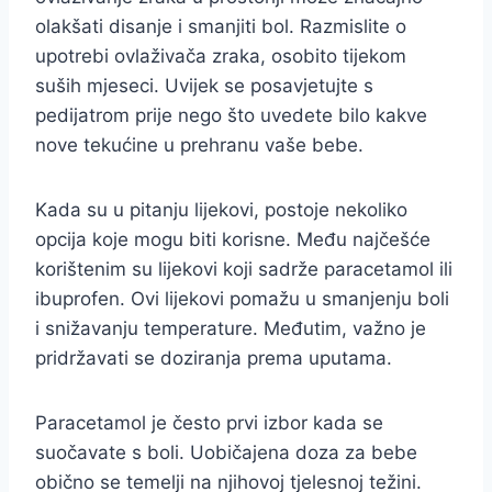
olakšati disanje i smanjiti bol. Razmislite o
upotrebi ovlaživača zraka, osobito tijekom
suših mjeseci. Uvijek se posavjetujte s
pedijatrom prije nego što uvedete bilo kakve
nove tekućine u prehranu vaše bebe.
Kada su u pitanju lijekovi, postoje nekoliko
opcija koje mogu biti korisne. Među najčešće
korištenim su lijekovi koji sadrže paracetamol ili
ibuprofen. Ovi lijekovi pomažu u smanjenju boli
i snižavanju temperature. Međutim, važno je
pridržavati se doziranja prema uputama.
Paracetamol je često prvi izbor kada se
suočavate s boli. Uobičajena doza za bebe
obično se temelji na njihovoj tjelesnoj težini.