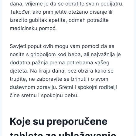
dana, vrijeme je da se obratite svom pedijatru.
Također, ako primijetite otežano disanje ili
izrazito gubitak apetita, odmah potražite
medicinsku pomoć.
Savjeti poput ovih mogu vam pomoći da se
nosite s grloboljom kod beba, ali najvažnija je
dodatna pažnja prema potrebama vašeg
djeteta. Na kraju dana, bez obzira kako se
trudite, ne zaboravite se brinuti i o svom
duševnom zdravlju. Sretni i spokojni roditelji
čine sretnu i spokojnu bebu.
Koje su preporučene
tablete za ublažavanje