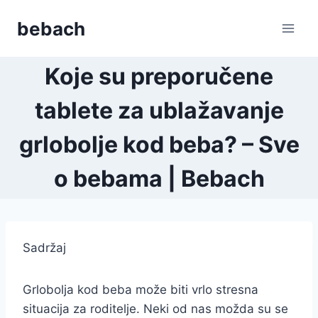
Skip
bebach
to
content
Koje su preporučene
tablete za ublažavanje
grlobolje kod beba? – Sve
o bebama | Bebach
Sadržaj
Grlobolja kod beba može biti vrlo stresna
situacija za roditelje. Neki od nas možda su se