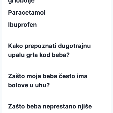
grlobolje
Paracetamol
Ibuprofen
Kako prepoznati dugotrajnu
upalu grla kod beba?
Zašto moja beba često ima
bolove u uhu?
Zašto beba neprestano njiše