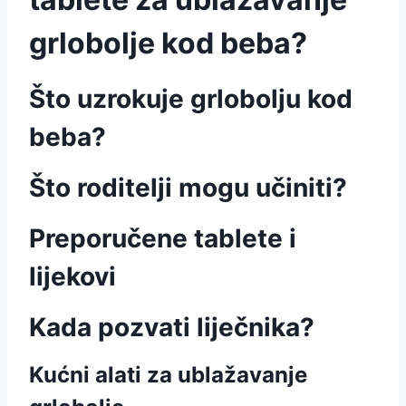
grlobolje kod beba?
Što uzrokuje grlobolju kod
beba?
Što roditelji mogu učiniti?
Preporučene tablete i
lijekovi
Kada pozvati liječnika?
Kućni alati za ublažavanje