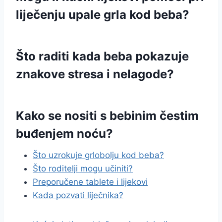
liječenju upale grla kod beba?
Što raditi kada beba pokazuje
znakove stresa i nelagode?
Kako se nositi s bebinim čestim
buđenjem noću?
Što uzrokuje grlobolju kod beba?
Što roditelji mogu učiniti?
Preporučene tablete i lijekovi
Kada pozvati liječnika?