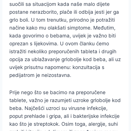
suočili sa situacijom kada naše malo dijete
postane nerazborito, plače ili odbija jesti jer ga
grlo boli. U tom trenutku, prirodno je potražiti
načine kako mu olakšati simptome. Međutim,
kada govorimo o bebama, uvijek je važno biti
oprezan s lijekovima. U ovom članku ćemo
istražiti nekoliko preporučenih tableta i drugih
opcija za ublažavanje grlobolje kod beba, ali uz
uvijek prisutnu napomenu: konzultacija s
pedijatrom je neizostavna.
Prije nego što se bacimo na preporučene
tablete, važno je razumjeti uzroke grlobolje kod
beba. Najčešći uzroci su virusne infekcije,
poput prehlade i gripa, ali i bakterijske infekcije
kao što je streptokok. Osim toga, alergije, suhi