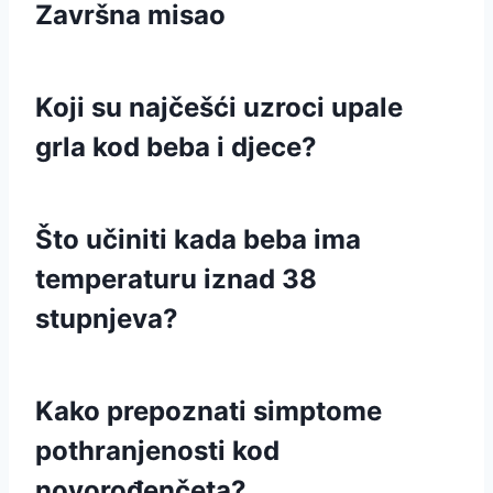
Završna misao
Koji su najčešći uzroci upale
grla kod beba i djece?
Što učiniti kada beba ima
temperaturu iznad 38
stupnjeva?
Kako prepoznati simptome
pothranjenosti kod
novorođenčeta?