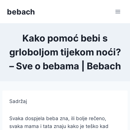
Skip
bebach
to
content
Kako pomoć bebi s
grloboljom tijekom noći?
– Sve o bebama | Bebach
Sadržaj
Svaka dospjela beba zna, ili bolje rečeno,
svaka mama i tata znaju kako je teško kad