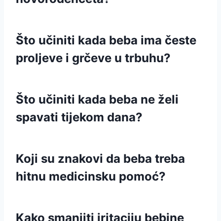
Što učiniti kada beba ima česte
proljeve i grčeve u trbuhu?
Što učiniti kada beba ne želi
spavati tijekom dana?
Koji su znakovi da beba treba
hitnu medicinsku pomoć?
Kako smanjiti iritaciju bebine