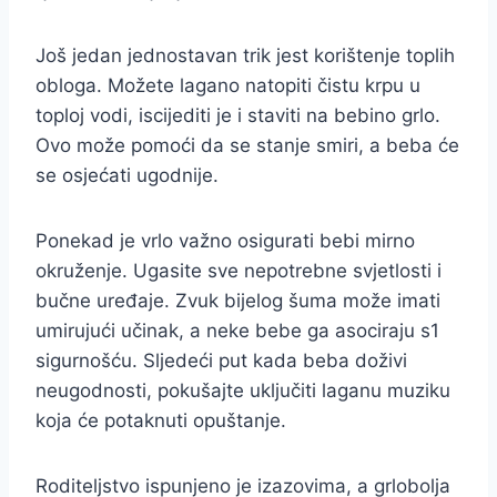
Još jedan jednostavan trik jest korištenje toplih
obloga. Možete lagano natopiti čistu krpu u
toploj vodi, iscijediti je i staviti na bebino grlo.
Ovo može pomoći da se stanje smiri, a beba će
se osjećati ugodnije.
Ponekad je vrlo važno osigurati bebi mirno
okruženje. Ugasite sve nepotrebne svjetlosti i
bučne uređaje. Zvuk bijelog šuma može imati
umirujući učinak, a neke bebe ga asociraju s1
sigurnošću. Sljedeći put kada beba doživi
neugodnosti, pokušajte uključiti laganu muziku
koja će potaknuti opuštanje.
Roditeljstvo ispunjeno je izazovima, a grlobolja