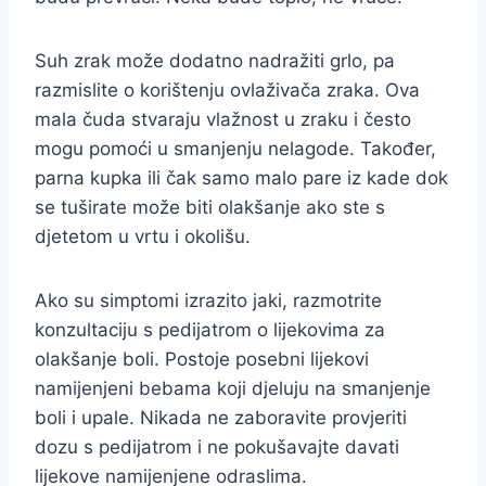
Suh zrak može dodatno nadražiti grlo, pa
razmislite o korištenju ovlaživača zraka. Ova
mala čuda stvaraju vlažnost u zraku i često
mogu pomoći u smanjenju nelagode. Također,
parna kupka ili čak samo malo pare iz kade dok
se tuširate može biti olakšanje ako ste s
djetetom u vrtu i okolišu.
Ako su simptomi izrazito jaki, razmotrite
konzultaciju s pedijatrom o lijekovima za
olakšanje boli. Postoje posebni lijekovi
namijenjeni bebama koji djeluju na smanjenje
boli i upale. Nikada ne zaboravite provjeriti
dozu s pedijatrom i ne pokušavajte davati
lijekove namijenjene odraslima.