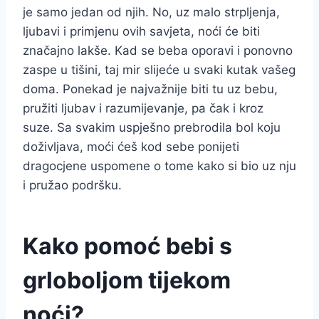
je samo jedan od njih. No, uz malo strpljenja,
ljubavi i primjenu ovih savjeta, noći će biti
značajno lakše. Kad se beba oporavi i ponovno
zaspe u tišini, taj mir slijeće u svaki kutak vašeg
doma. Ponekad je najvažnije biti tu uz bebu,
pružiti ljubav i razumijevanje, pa čak i kroz
suze. Sa svakim uspješno prebrodila bol koju
doživljava, moći ćeš kod sebe ponijeti
dragocjene uspomene o tome kako si bio uz nju
i pružao podršku.
Kako pomoć bebi s
grloboljom tijekom
noći?