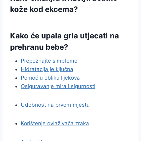
kože kod ekcema?
Kako će upala grla utjecati na
prehranu bebe?
Prepoznajte simptome
Hidratacija je ključna
Pomoć u obliku lijekova
Osiguravanje mira i sigurnosti
Udobnost na prvom mjestu
Korištenje ovlaživača zraka