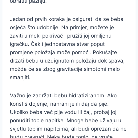
obratiti pažnju.
Jedan od prvih koraka je osigurati da se beba
osjeća što udobnije. Na primjer, možete je
zaviti u meki pokrivač i pružiti joj omiljenu
igračku. Čak i jednostavna stvar poput
promjene položaja može pomoći. Pokušajte
držati bebu u uzdignutom položaju dok spava,
možda će se zbog gravitacije simptomi malo
smanjiti.
Važno je zadržati bebu hidratiziranom. Ako
koristiš dojenje, nahrani je ili daj da pije.
Ukoliko beba već pije vodu ili čaj, probaj joj
ponuditi tople napitke. Mnoge bebe uživaju u
svjetlu toplim napitcima, ali budi oprezan da ne
budu prevrući. Neka bude toplo, ne vruće.