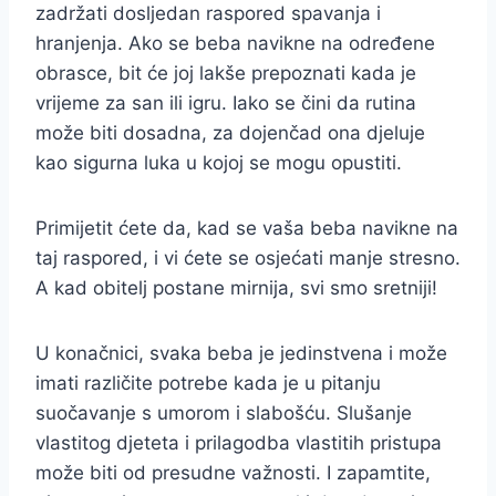
zadržati dosljedan raspored spavanja i
hranjenja. Ako se beba navikne na određene
obrasce, bit će joj lakše prepoznati kada je
vrijeme za san ili igru. Iako se čini da rutina
može biti dosadna, za dojenčad ona djeluje
kao sigurna luka u kojoj se mogu opustiti.
Primijetit ćete da, kad se vaša beba navikne na
taj raspored, i vi ćete se osjećati manje stresno.
A kad obitelj postane mirnija, svi smo sretniji!
U konačnici, svaka beba je jedinstvena i može
imati različite potrebe kada je u pitanju
suočavanje s umorom i slabošću. Slušanje
vlastitog djeteta i prilagodba vlastitih pristupa
može biti od presudne važnosti. I zapamtite,