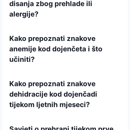
disanja zbog prehlade ili
alergije?
Kako prepoznati znakove
anemije kod dojenčeta i što
učiniti?
Kako prepoznati znakove
dehidracije kod dojenčadi
tijekom ljetnih mjeseci?
Savjeti o prehrani tijekom prve