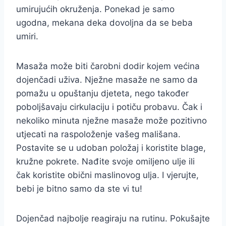
umirujućih okruženja. Ponekad je samo
ugodna, mekana deka dovoljna da se beba
umiri.
Masaža može biti čarobni dodir kojem većina
dojenčadi uživa. Nježne masaže ne samo da
pomažu u opuštanju djeteta, nego također
poboljšavaju cirkulaciju i potiču probavu. Čak i
nekoliko minuta nježne masaže može pozitivno
utjecati na raspoloženje vašeg mališana.
Postavite se u udoban položaj i koristite blage,
kružne pokrete. Nađite svoje omiljeno ulje ili
čak koristite obični maslinovog ulja. I vjerujte,
bebi je bitno samo da ste vi tu!
Dojenčad najbolje reagiraju na rutinu. Pokušajte