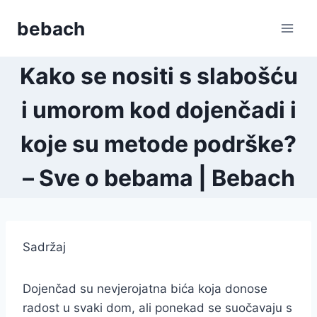
Skip
bebach
to
content
Kako se nositi s slabošću
i umorom kod dojenčadi i
koje su metode podrške?
– Sve o bebama | Bebach
Sadržaj
Dojenčad su nevjerojatna bića koja donose
radost u svaki dom, ali ponekad se suočavaju s