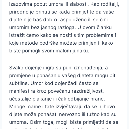
izazovima poput umora ili slabosti. Kao roditelji,
prirodno je brinuti se kada primijetite da vaše
dijete nije baš dobro raspoloženo ili se čini
umornim bez jasnog razloga. U ovom članku
istražit ćemo kako se nositi s tim problemima i
koje metode podrške možete primijeniti kako
biste pomogli svom malom junaku.
Svako dojenje i igra su puni iznenađenja, a
promjene u ponašanju vašeg djeteta mogu biti
subtilne. Umor kod dojenčadi često se
manifestira kroz povećanu razdražljivost,
učestalije plakanje ili čak odbijanje hrane.
Mnoge mame i tate izvještavaju da se njihovo
dijete može ponašati nervozno ili tužno kad su
umorna. Osim toga, mogli biste primijetiti da se