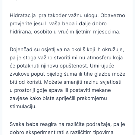
Hidratacija igra također važnu ulogu. Obavezno
provjerite jesu li vaša beba i dalje dobro
hidrirana, osobito u vrućim ljetnim mjesecima.
Dojenčad su osjetljiva na okoliš koji ih okružuje,
pa je stoga važno stvoriti mirnu atmosferu koja
će potaknuti njihovu opuštenost. Umirujuće
zvukove poput bijelog šuma ili tihe glazbe može
biti od koristi. Možete smanjiti razinu svjetlosti
u prostoriji gdje spava ili postaviti mekane
zavjese kako biste spriječili prekomjernu
stimulaciju.
Svaka beba reagira na različite podražaje, pa je
dobro eksperimentirati s različitim tipovima