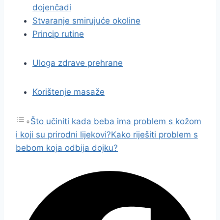
dojenčadi
Stvaranje smirujuće okoline
Princip rutine
Uloga zdrave prehrane
Korištenje masaže
Što učiniti kada beba ima problem s kožom
i koji su prirodni lijekovi?
Kako riješiti problem s
bebom koja odbija dojku?