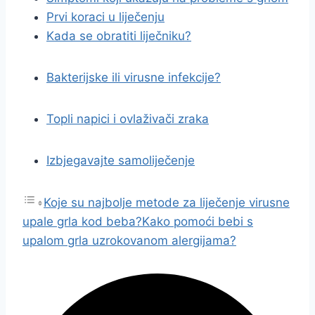
Prvi koraci u liječenju
Kada se obratiti liječniku?
Bakterijske ili virusne infekcije?
Topli napici i ovlaživači zraka
Izbjegavajte samoliječenje
Koje su najbolje metode za liječenje virusne
upale grla kod beba?
Kako pomoći bebi s
upalom grla uzrokovanom alergijama?