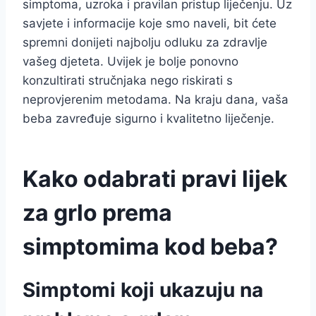
simptoma, uzroka i pravilan pristup liječenju. Uz
savjete i informacije koje smo naveli, bit ćete
spremni donijeti najbolju odluku za zdravlje
vašeg djeteta. Uvijek je bolje ponovno
konzultirati stručnjaka nego riskirati s
neprovjerenim metodama. Na kraju dana, vaša
beba zavređuje sigurno i kvalitetno liječenje.
Kako odabrati pravi lijek
za grlo prema
simptomima kod beba?
Simptomi koji ukazuju na