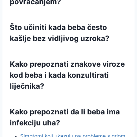
povraćanjem?
Što učiniti kada beba često
kašlje bez vidljivog uzroka?
Kako prepoznati znakove viroze
kod beba i kada konzultirati
liječnika?
Kako prepoznati da li beba ima
infekciju uha?
Simptomi koji ukazuju na probleme s grlom