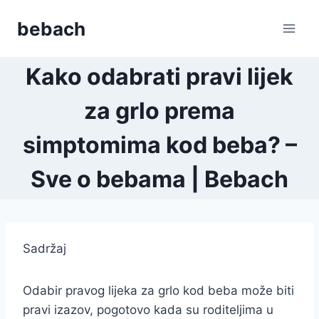
Skip
bebach
to
content
Kako odabrati pravi lijek
za grlo prema
simptomima kod beba? –
Sve o bebama | Bebach
Sadržaj
Odabir pravog lijeka za grlo kod beba može biti
pravi izazov, pogotovo kada su roditeljima u