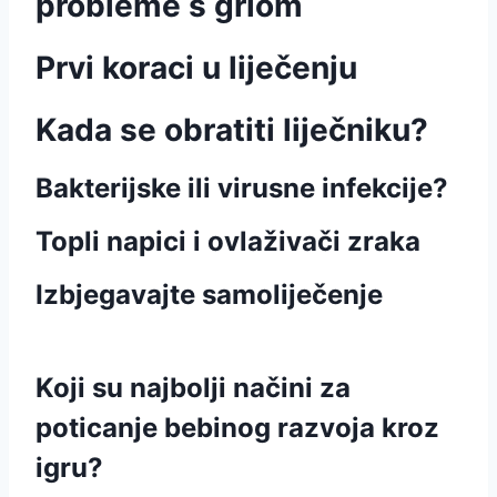
probleme s grlom
Prvi koraci u liječenju
Kada se obratiti liječniku?
Bakterijske ili virusne infekcije?
Topli napici i ovlaživači zraka
Izbjegavajte samoliječenje
Koji su najbolji načini za
poticanje bebinog razvoja kroz
igru?