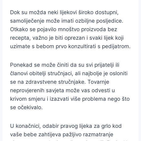
Dok su možda neki lijekovi široko dostupni,
samoliječenje može imati ozbiljne posljedice.
Otkako se pojavilo mnoštvo proizvoda bez
recepta, važno je biti oprezan i svaki lijek koji
uzimate s bebom prvo konzultirati s pedijatrom.
Ponekad se može činiti da su svi prijatelji ili
članovi obitelji stručnjaci, ali najbolje je osloniti
se na zdravstvene stručnjake. Tovarnje
neprovjerenih savjeta može vas odvesti u
krivom smjeru i izazvati više problema nego što
se očekivalo.
U konačnici, odabir pravog lijeka za grlo kod
vaše bebe zahtijeva pažljivo razmatranje