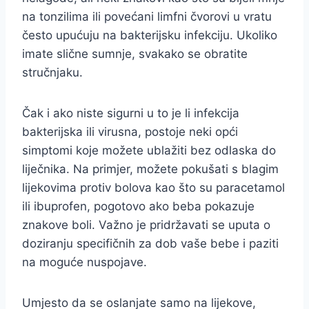
na tonzilima ili povećani limfni čvorovi u vratu
često upućuju na bakterijsku infekciju. Ukoliko
imate slične sumnje, svakako se obratite
stručnjaku.
Čak i ako niste sigurni u to je li infekcija
bakterijska ili virusna, postoje neki opći
simptomi koje možete ublažiti bez odlaska do
liječnika. Na primjer, možete pokušati s blagim
lijekovima protiv bolova kao što su paracetamol
ili ibuprofen, pogotovo ako beba pokazuje
znakove boli. Važno je pridržavati se uputa o
doziranju specifičnih za dob vaše bebe i paziti
na moguće nuspojave.
Umjesto da se oslanjate samo na lijekove,