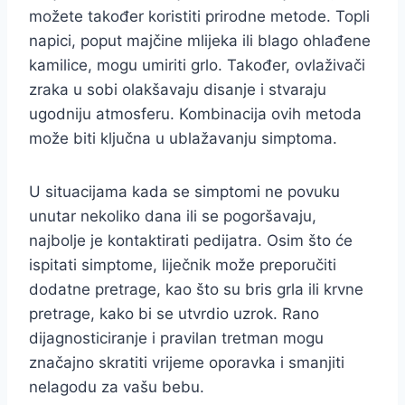
možete također koristiti prirodne metode. Topli
napici, poput majčine mlijeka ili blago ohlađene
kamilice, mogu umiriti grlo. Također, ovlaživači
zraka u sobi olakšavaju disanje i stvaraju
ugodniju atmosferu. Kombinacija ovih metoda
može biti ključna u ublažavanju simptoma.
U situacijama kada se simptomi ne povuku
unutar nekoliko dana ili se pogoršavaju,
najbolje je kontaktirati pedijatra. Osim što će
ispitati simptome, liječnik može preporučiti
dodatne pretrage, kao što su bris grla ili krvne
pretrage, kako bi se utvrdio uzrok. Rano
dijagnosticiranje i pravilan tretman mogu
značajno skratiti vrijeme oporavka i smanjiti
nelagodu za vašu bebu.