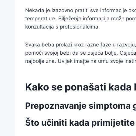
Nekada je izazovno pratiti sve informacije ok
temperature. Bilježenje informacija može pomo
konzultacija s profesionalcima.
Svaka beba prolazi kroz razne faze u razvoju
pomoći svojoj bebi da se osjeća bolje. Osjećaj
najbolje zna. Uvijek imajte na umu svoje inst
Kako se ponašati kada 
Prepoznavanje simptoma g
Što učiniti kada primijeti