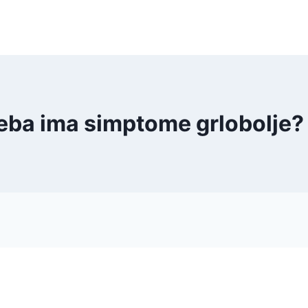
eba ima simptome grlobolje?