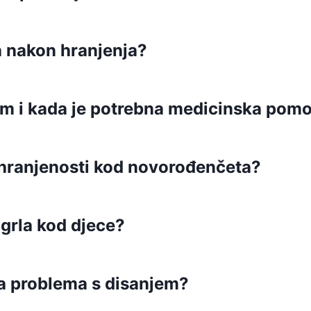
 nakon hranjenja?
com i kada je potrebna medicinska pom
hranjenosti kod novorođenčeta?
 grla kod djece?
ma problema s disanjem?