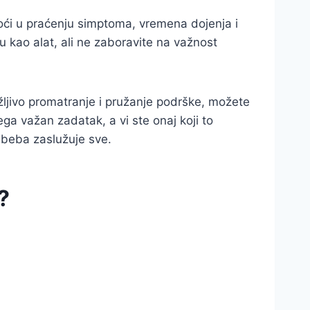
moći u praćenju simptoma, vremena dojenja i
u kao alat, ali ne zaboravite na važnost
žljivo promatranje i pružanje podrške, možete
ega važan zadatak, a vi ste onaj koji to
a beba zaslužuje sve.
?