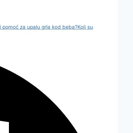
ti pomoć za upalu grla kod beba?
Koji su