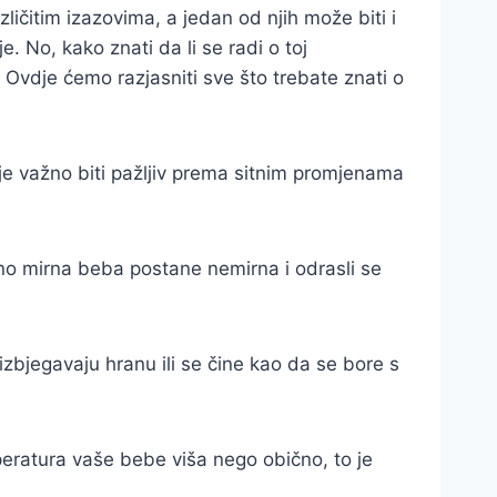
ličitim izazovima, a jedan od njih može biti i
. No, kako znati da li se radi o toj
vdje ćemo razjasniti sve što trebate znati o
a je važno biti pažljiv prema sitnim promjenama
bično mirna beba postane nemirna i odrasli se
izbjegavaju hranu ili se čine kao da se bore s
emperatura vaše bebe viša nego obično, to je