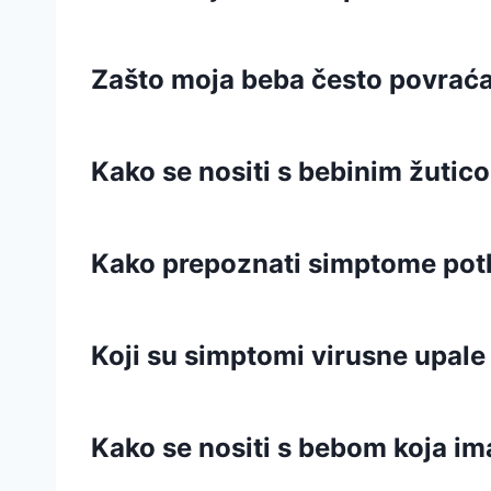
Zašto moja beba često povraća
Kako se nositi s bebinim žuti
Kako prepoznati simptome pot
Koji su simptomi virusne upale
Kako se nositi s bebom koja i