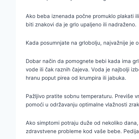
Ako beba iznenada počne promuklo plakati ili 
biti znakovi da je grlo upaljeno ili nadraženo.
Kada posumnjate na grlobolju, najvažnije je o
Dobar način da pomognete bebi kada ima grlob
vode ili čak raznih čajeva. Voda je najbolji 
hranu poput pirea od krumpira ili jabuka.
Pažljivo pratite sobnu temperaturu. Previše v
pomoći u održavanju optimalne vlažnosti zrak
Ako simptomi potraju duže od nekoliko dana, 
zdravstvene probleme kod vaše bebe. Pedijata