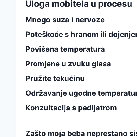
Uloga mobitela u procesu
Mnogo suza i nervoze
Poteškoće s hranom ili dojenj
Povišena temperatura
Promjene u zvuku glasa
Pružite tekućinu
Održavanje ugodne temperatu
Konzultacija s pedijatrom
Zašto moja beba neprestano sisa