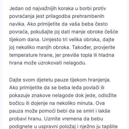
Jedan od najvažnijih koraka u borbi protiv
povraćanja jest prilagodba prehrambenih
navika. Ako primijetite da vaša beba često
povraća, pokušajte joj dati manje obroke češće
tijekom dana. Umjesto tri velika obroka, dajte
joj nekoliko manjih obroka. Također, provjerite
temperature hrane, jer previše topla ili hladna
hrana može uzrokovati nelagodu.
Dajte svom djetetu pauze tijekom hranjenja.
Ako primijetite da se beba leđa povlači ili
pokazuje znakove nelagode dok jede, odložite
bočicu ili dojenje na nekoliko minuta. Ova
pauza može pomoći bebi da se smiri i lakše
probavi hranu. Uzmite vremena da bebu
podignete u uspravni položaj i nježno ju tapšite