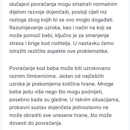
slučajevi povraćanja mogu smatrati normalnim
dijelom razvoja dojenčadi, postoji cijeli niz
razloga zbog kojih bi se ovo moglo događati.
Razumijevanje uzroka, kao i način na koji se
može pomoći bebi, ključno je za smanjenje
stresa i brige kod roditelja. U nastavku ćemo
istražiti različite aspekte ove problematike.
Povraćanje kod beba može biti uzrokovano
raznim čimbenicima. Jedan od najčešćih
uzroka je prekomjerna količina hrane. Mnoge
bebe jedu više nego što mogu podnijeti,
posebno kada su gladne. U takvim situacijama,
probavni sustav dojenčeta jednostavno ne
može obraditi sve unesene hrane, što može
dovesti do povraćanja.