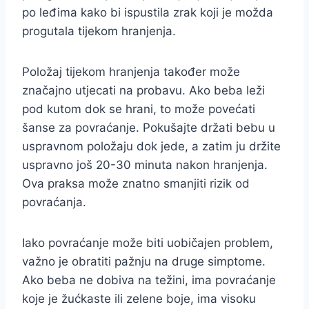
po leđima kako bi ispustila zrak koji je možda
progutala tijekom hranjenja.
Položaj tijekom hranjenja također može
značajno utjecati na probavu. Ako beba leži
pod kutom dok se hrani, to može povećati
šanse za povraćanje. Pokušajte držati bebu u
uspravnom položaju dok jede, a zatim ju držite
uspravno još 20-30 minuta nakon hranjenja.
Ova praksa može znatno smanjiti rizik od
povraćanja.
Iako povraćanje može biti uobičajen problem,
važno je obratiti pažnju na druge simptome.
Ako beba ne dobiva na težini, ima povraćanje
koje je žućkaste ili zelene boje, ima visoku