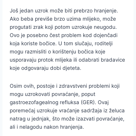
Još jedan uzrok može biti prebrzo hranjenje.
Ako beba previše brzo uzima mlijeko, može
progutati zrak koji potom uzrokuje neugodu.
Ovo je posebno čest problem kod dojenčadi
koja koriste bočice. U tom slučaju, roditelji
mogu razmisliti o korištenju bočica koje
usporavaju protok mlijeka ili odabrati bradavice
koje odgovaraju dobi djeteta.
Osim ovih, postoje i zdravstveni problemi koji
mogu uzrokovati povraćanje, poput
gastroezofagealnog refluksa (GER). Ovaj
poremećaj uzrokuje vraćanje sadržaja iz želuca
natrag u jednjak, što može izazvati povraćanje,
ali i nelagodu nakon hranjenja.