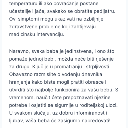
temperaturu ili ako povraćanje postane
učestalije i jače, svakako se obratite pedijatru.
Ovi simptomi mogu ukazivati na ozbiljnije
zdravstvene probleme koji zahtijevaju
medicinsku intervenciju.
Naravno, svaka beba je jedinstvena, i ono što
pomaže jednoj bebi, možda neće biti rješenje
za drugu. Ključ je u promatranju i strpljivosti.
Obavezno razmislite o vođenju dnevnika
hranjenja kako biste mogli pratiti obrasce i
utvrditi što najbolje funkcionira za vašu bebu. S
vremenom, naučit ćete prepoznavati njezine
potrebe i osjetiti se sigurnije u roditeljskoj ulozi.
U svakom slučaju, uz dobru informiranost i
ljubav, vaša beba će zasigurno napredovati!