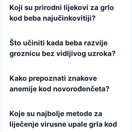
Koji su prirodni lijekovi za grlo
kod beba najučinkovitiji?
Što učiniti kada beba razvije
groznicu bez vidljivog uzroka?
Kako prepoznati znakove
anemije kod novorođenčeta?
Koje su najbolje metode za
liječenje virusne upale grla kod