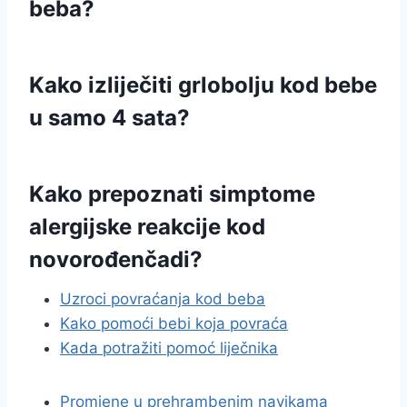
beba?
Kako izliječiti grlobolju kod bebe
u samo 4 sata?
Kako prepoznati simptome
alergijske reakcije kod
novorođenčadi?
Uzroci povraćanja kod beba
Kako pomoći bebi koja povraća
Kada potražiti pomoć liječnika
Promjene u prehrambenim navikama