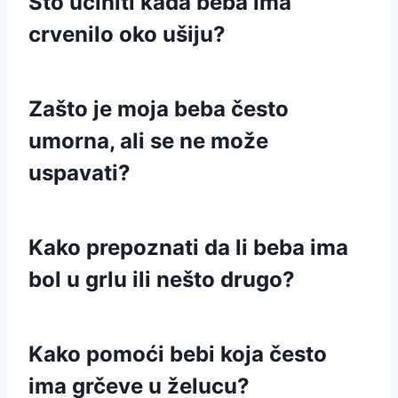
Što učiniti kada beba ima
crvenilo oko ušiju?
Zašto je moja beba često
umorna, ali se ne može
uspavati?
Kako prepoznati da li beba ima
bol u grlu ili nešto drugo?
Kako pomoći bebi koja često
ima grčeve u želucu?