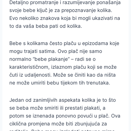
Detaljno promatranje i razumijevanje ponašanja
svoje bebe ključ je za prepoznavanje kolika.
Evo nekoliko znakova koja bi mogli ukazivati na
to da vaša beba pati od kolika.
Bebe s kolikama često plaču u epizodama koje
mogu trajati satima. Ovo plač nije samo
normalno “bebe plakanje” – radi se o
karakterističnom, izlaznom plaču koji se može
čuti iz udaljenosti. Može se činiti kao da ništa
ne može umiriti bebu tijekom tih trenutaka.
Jedan od zanimljivih aspekata kolika je to što
se beba može smiriti ili prestati plakati, a
potom se iznenada ponovno povući u plač. Ova
ciklična promjena može biti zbunjujuća za