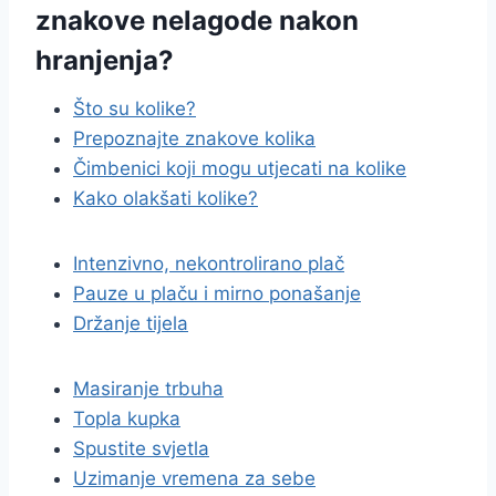
znakove nelagode nakon
hranjenja?
Što su kolike?
Prepoznajte znakove kolika
Čimbenici koji mogu utjecati na kolike
Kako olakšati kolike?
Intenzivno, nekontrolirano plač
Pauze u plaču i mirno ponašanje
Držanje tijela
Masiranje trbuha
Topla kupka
Spustite svjetla
Uzimanje vremena za sebe