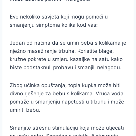
Evo nekoliko savjeta koji mogu pomoći u
smanjenju simptoma kolika kod vas:
Jedan od načina da se umiri beba s kolikama je
nježno masažiranje trbuha. Koristite blage,
kružne pokrete u smjeru kazaljke na satu kako
biste podstaknuli probavu i smanjili nelagodu.
Zbog učinka opuštanja, topla kupka može biti
divno rješenje za bebu s kolikama. Vruća voda
pomaže u smanjenju napetosti u trbuhu i može
umiriti bebu.
Smanjite stresnu stimulaciju koja može utjecati