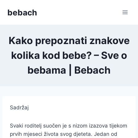
Skip
bebach
to
content
Kako prepoznati znakove
kolika kod bebe? – Sve o
bebama | Bebach
Sadržaj
Svaki roditelj suočen je s nizom izazova tijekom
prvih mjeseci života svog djeteta. Jedan od