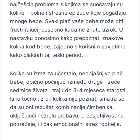
najčešćih problema s kojima se suočavaju su
kolike – bolne i stresne epizode koje pogađaju
mnoge bebe. Svaki plač vaše bebe može biti
frustrirajući, posebno kada ne znate uzrok. U
nastavku donosimo kako prepoznati znakove
kolika kod bebe, zajedno s korisnim savjetima
kako olakšati taj teški period.
Kolike su izraz za učestalo, neobjašnjivo plač
bebe, obično počinjući između druge i treće
sedmice života i traju do 3-4 mjeseca starosti.
Iako točno uzrok kolika nije poznat, smatra se
da su oni rezultat kombinacije čimbenika,
uključujući nezrelu probavu, preosjetljivost na
podražaje, ili čak emocionalni stres roditelja.