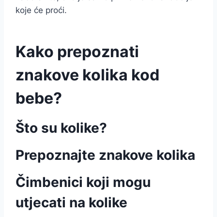
koje će proći.
Kako prepoznati
znakove kolika kod
bebe?
Što su kolike?
Prepoznajte znakove kolika
Čimbenici koji mogu
utjecati na kolike