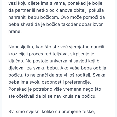
vezi koju dijete ima s vama, ponekad je bolje
da partner ili netko od članova obitelji pokuša
nahraniti bebu bočicom. Ovo može pomoći da
beba shvati da je bočica također dobar izvor
hrane.
Naposljetku, kao što ste već vjerojatno naučili
kroz cijeli proces roditeljstva, strpljenje je
ključno. Ne postoje univerzalni savjeti koji bi
djelovali za svaku bebu. Ako vaša beba odbija
bočicu, to ne znači da ste vi loš roditelj. Svaka
beba ima svoju osobnost i preferencije.
Ponekad je potrebno više vremena nego što
ste očekivali da bi se naviknula na bočicu.
Svi smo svjesni koliko su promjene teške,