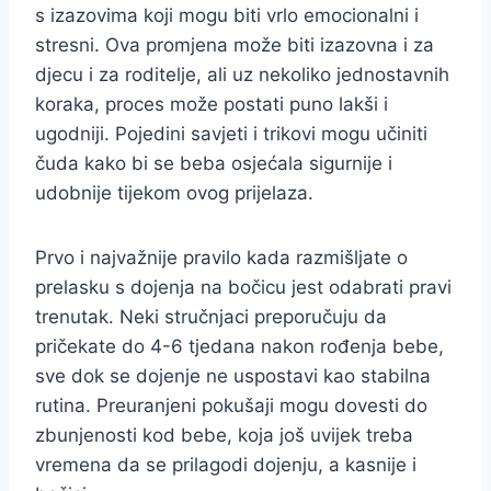
s izazovima koji mogu biti vrlo emocionalni i
stresni. Ova promjena može biti izazovna i za
djecu i za roditelje, ali uz nekoliko jednostavnih
koraka, proces može postati puno lakši i
ugodniji. Pojedini savjeti i trikovi mogu učiniti
čuda kako bi se beba osjećala sigurnije i
udobnije tijekom ovog prijelaza.
Prvo i najvažnije pravilo kada razmišljate o
prelasku s dojenja na bočicu jest odabrati pravi
trenutak. Neki stručnjaci preporučuju da
pričekate do 4-6 tjedana nakon rođenja bebe,
sve dok se dojenje ne uspostavi kao stabilna
rutina. Preuranjeni pokušaji mogu dovesti do
zbunjenosti kod bebe, koja još uvijek treba
vremena da se prilagodi dojenju, a kasnije i