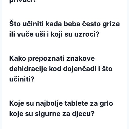
Što učiniti kada beba često grize
ili vuče uši i koji su uzroci?
Kako prepoznati znakove
dehidracije kod dojenčadi i što
učiniti?
Koje su najbolje tablete za grlo
koje su sigurne za djecu?