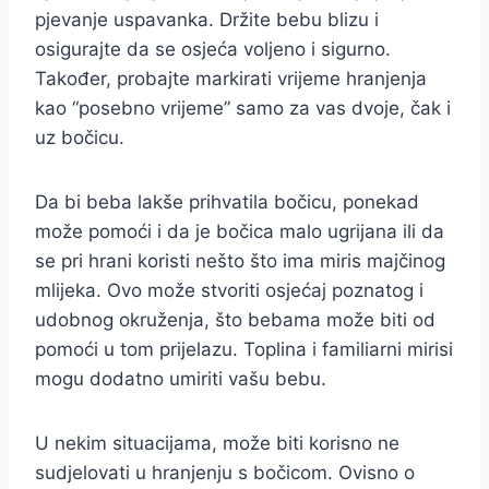
pjevanje uspavanka. Držite bebu blizu i
osigurajte da se osjeća voljeno i sigurno.
Također, probajte markirati vrijeme hranjenja
kao “posebno vrijeme” samo za vas dvoje, čak i
uz bočicu.
Da bi beba lakše prihvatila bočicu, ponekad
može pomoći i da je bočica malo ugrijana ili da
se pri hrani koristi nešto što ima miris majčinog
mlijeka. Ovo može stvoriti osjećaj poznatog i
udobnog okruženja, što bebama može biti od
pomoći u tom prijelazu. Toplina i familiarni mirisi
mogu dodatno umiriti vašu bebu.
U nekim situacijama, može biti korisno ne
sudjelovati u hranjenju s bočicom. Ovisno o