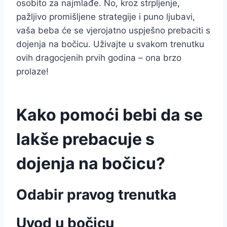
osobito za najmlađe. No, kroz strpljenje,
pažljivo promišljene strategije i puno ljubavi,
vaša beba će se vjerojatno uspješno prebaciti s
dojenja na bočicu. Uživajte u svakom trenutku
ovih dragocjenih prvih godina – ona brzo
prolaze!
Kako pomoći bebi da se
lakše prebacuje s
dojenja na bočicu?
Odabir pravog trenutka
Uvod u bočicu