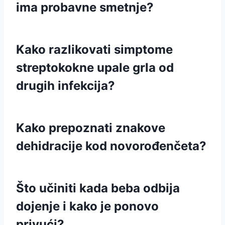
ima probavne smetnje?
Kako razlikovati simptome
streptokokne upale grla od
drugih infekcija?
Kako prepoznati znakove
dehidracije kod novorođenčeta?
Što učiniti kada beba odbija
dojenje i kako je ponovo
privući?