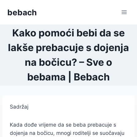
Skip
bebach
to
content
Kako pomoći bebi da se
lakše prebacuje s dojenja
na bočicu? – Sve o
bebama | Bebach
Sadržaj
Kada dođe vrijeme da se beba prebacuje s
dojenja na bočicu, mnogi roditelji se suočavaju