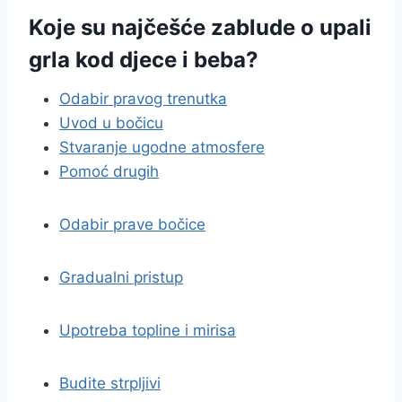
Koje su najčešće zablude o upali
grla kod djece i beba?
Odabir pravog trenutka
Uvod u bočicu
Stvaranje ugodne atmosfere
Pomoć drugih
Odabir prave bočice
Gradualni pristup
Upotreba topline i mirisa
Budite strpljivi