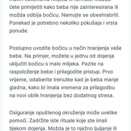
ćete primijetiti kako beba nije zainteresirana ili
možda odbija bočicu. Nemojte se obeshrabriti.
Ponekad je potrebno nekoliko pokušaja i vrsta
ponude.
Postupno uvodite bočicu u način hranjenja vaše
bebe. Na primjer, možete u jednu od dojenja
uključiti bočicu s malo mlijeka. Pazite na
raspoloženje bebe i prilagodite pristup. Prvo
vrijeme, odaberite trenutke kad je beba manje
gladna, kako bi imala vremena za prilagodbu
na novi oblik hranjenja bez dodatnog stresa.
Osiguranje opuštenog okruženja može uvelike
pomoći. Zadržite iste rituale koje ste imali
tijekom dojenja. Možda je to nježno ljuljanje ili