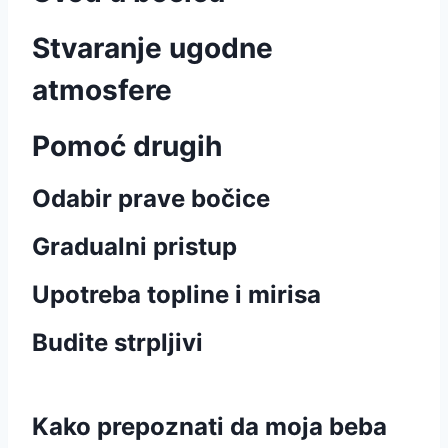
Stvaranje ugodne
atmosfere
Pomoć drugih
Odabir prave bočice
Gradualni pristup
Upotreba topline i mirisa
Budite strpljivi
Kako prepoznati da moja beba