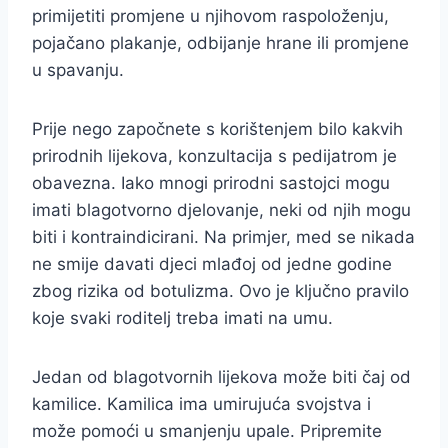
primijetiti promjene u njihovom raspoloženju,
pojačano plakanje, odbijanje hrane ili promjene
u spavanju.
Prije nego započnete s korištenjem bilo kakvih
prirodnih lijekova, konzultacija s pedijatrom je
obavezna. Iako mnogi prirodni sastojci mogu
imati blagotvorno djelovanje, neki od njih mogu
biti i kontraindicirani. Na primjer, med se nikada
ne smije davati djeci mlađoj od jedne godine
zbog rizika od botulizma. Ovo je ključno pravilo
koje svaki roditelj treba imati na umu.
Jedan od blagotvornih lijekova može biti čaj od
kamilice. Kamilica ima umirujuća svojstva i
može pomoći u smanjenju upale. Pripremite