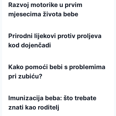
Razvoj motorike u prvim
mjesecima života bebe
Prirodni lijekovi protiv proljeva
kod dojenčadi
Kako pomoći bebi s problemima
pri zubiću?
Imunizacija beba: što trebate
znati kao roditelj