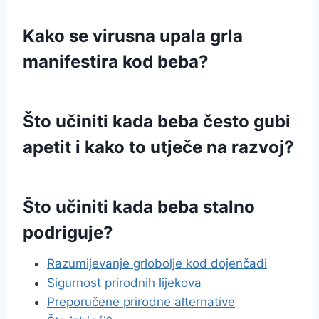
Kako se virusna upala grla
manifestira kod beba?
Što učiniti kada beba često gubi
apetit i kako to utječe na razvoj?
Što učiniti kada beba stalno
podriguje?
Razumijevanje grlobolje kod dojenčadi
Sigurnost prirodnih lijekova
Preporučene prirodne alternative