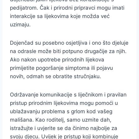
pedijatrom. Čak i prirodni pripravci mogu imati
interakcije sa lijekovima koje možda već
uzimaju.
Dojenčad su posebno osjetljiva i ono što djeluje
na odrasle može biti potpuno drugačije za njih.
Ako nakon upotrebe prirodnih lijekova
primijetite pogoršanje simptoma ili pojavu
novih, odmah se obratite stručnjaku.
Održavanje komunikacije s liječnikom i pravilan
pristup prirodnim lijekovima mogu pomoći u
ublažavanju problema s grlom kod vašeg
mališana. Kao roditelj, samo uzmite dah,
istražujte i uvjerite se da činimo najbolje za
svoju djecu. Uvijek je pristup koji kombinuje