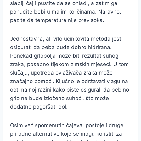
slabiji čaj i pustite da se ohladi, a zatim ga
ponudite bebi u malim količinama. Naravno,
pazite da temperatura nije previsoka.
Jednostavna, ali vrlo učinkovita metoda jest
osigurati da beba bude dobro hidrirana.
Ponekad grlobolja može biti rezultat suhog
zraka, posebno tijekom zimskih mjeseci. U tom
slučaju, upotreba ovlaživača zraka može
značajno pomoći. Ključno je održavati vlagu na
optimalnoj razini kako biste osigurali da bebino
grlo ne bude izloženo suhoći, što može
dodatno pogoršati bol.
Osim već spomenutih čajeva, postoje i druge
prirodne alternative koje se mogu koristiti za