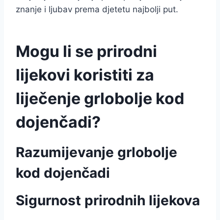
znanje i ljubav prema djetetu najbolji put.
Mogu li se prirodni
lijekovi koristiti za
liječenje grlobolje kod
dojenčadi?
Razumijevanje grlobolje
kod dojenčadi
Sigurnost prirodnih lijekova