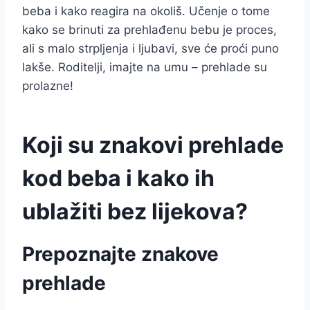
beba i kako reagira na okoliš. Učenje o tome
kako se brinuti za prehlađenu bebu je proces,
ali s malo strpljenja i ljubavi, sve će proći puno
lakše. Roditelji, imajte na umu – prehlade su
prolazne!
Koji su znakovi prehlade
kod beba i kako ih
ublažiti bez lijekova?
Prepoznajte znakove
prehlade