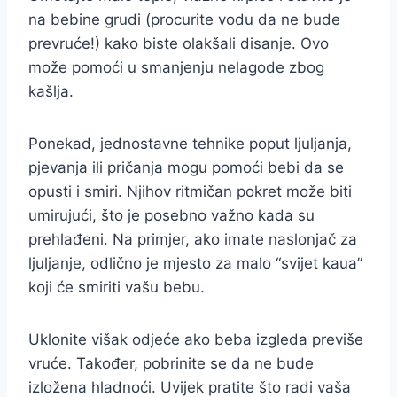
na bebine grudi (procurite vodu da ne bude
prevruće!) kako biste olakšali disanje. Ovo
može pomoći u smanjenju nelagode zbog
kašlja.
Ponekad, jednostavne tehnike poput ljuljanja,
pjevanja ili pričanja mogu pomoći bebi da se
opusti i smiri. Njihov ritmičan pokret može biti
umirujući, što je posebno važno kada su
prehlađeni. Na primjer, ako imate naslonjač za
ljuljanje, odlično je mjesto za malo “svijet kaua”
koji će smiriti vašu bebu.
Uklonite višak odjeće ako beba izgleda previše
vruće. Također, pobrinite se da ne bude
izložena hladnoći. Uvijek pratite što radi vaša