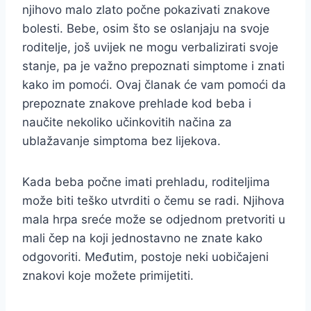
njihovo malo zlato počne pokazivati znakove
bolesti. Bebe, osim što se oslanjaju na svoje
roditelje, još uvijek ne mogu verbalizirati svoje
stanje, pa je važno prepoznati simptome i znati
kako im pomoći. Ovaj članak će vam pomoći da
prepoznate znakove prehlade kod beba i
naučite nekoliko učinkovitih načina za
ublažavanje simptoma bez lijekova.
Kada beba počne imati prehladu, roditeljima
može biti teško utvrditi o čemu se radi. Njihova
mala hrpa sreće može se odjednom pretvoriti u
mali čep na koji jednostavno ne znate kako
odgovoriti. Međutim, postoje neki uobičajeni
znakovi koje možete primijetiti.