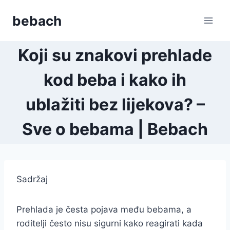
Skip
bebach
to
content
Koji su znakovi prehlade
kod beba i kako ih
ublažiti bez lijekova? –
Sve o bebama | Bebach
Sadržaj
Prehlada je česta pojava među bebama, a
roditelji često nisu sigurni kako reagirati kada