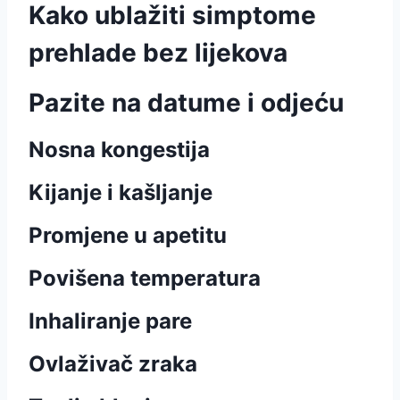
Kako ublažiti simptome
prehlade bez lijekova
Pazite na datume i odjeću
Nosna kongestija
Kijanje i kašljanje
Promjene u apetitu
Povišena temperatura
Inhaliranje pare
Ovlaživač zraka