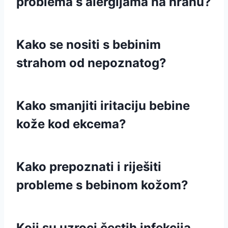
problema s alergijama na hranu?
Kako se nositi s bebinim
strahom od nepoznatog?
Kako smanjiti iritaciju bebine
kože kod ekcema?
Kako prepoznati i riješiti
probleme s bebinom kožom?
Koji su uzroci čestih infekcija