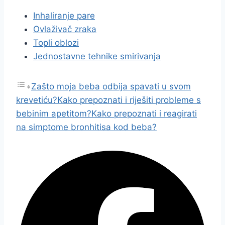
Inhaliranje pare
Ovlaživač zraka
Topli oblozi
Jednostavne tehnike smirivanja
Zašto moja beba odbija spavati u svom
krevetiću?
Kako prepoznati i riješiti probleme s
bebinim apetitom?
Kako prepoznati i reagirati
na simptome bronhitisa kod beba?