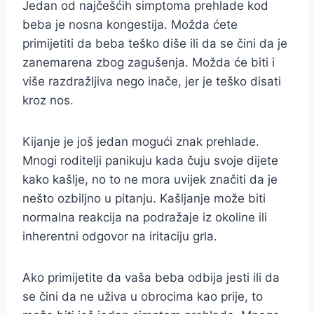
Jedan od najčešćih simptoma prehlade kod
beba je nosna kongestija. Možda ćete
primijetiti da beba teško diše ili da se čini da je
zanemarena zbog zagušenja. Možda će biti i
više razdražljiva nego inače, jer je teško disati
kroz nos.
Kijanje je još jedan mogući znak prehlade.
Mnogi roditelji panikuju kada čuju svoje dijete
kako kašlje, no to ne mora uvijek značiti da je
nešto ozbiljno u pitanju. Kašljanje može biti
normalna reakcija na podražaje iz okoline ili
inherentni odgovor na iritaciju grla.
Ako primijetite da vaša beba odbija jesti ili da
se čini da ne uživa u obrocima kao prije, to