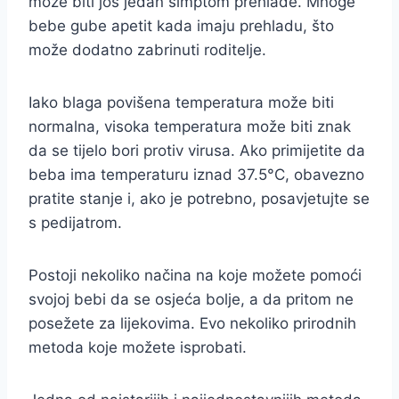
može biti još jedan simptom prehlade. Mnoge
bebe gube apetit kada imaju prehladu, što
može dodatno zabrinuti roditelje.
Iako blaga povišena temperatura može biti
normalna, visoka temperatura može biti znak
da se tijelo bori protiv virusa. Ako primijetite da
beba ima temperaturu iznad 37.5°C, obavezno
pratite stanje i, ako je potrebno, posavjetujte se
s pedijatrom.
Postoji nekoliko načina na koje možete pomoći
svojoj bebi da se osjeća bolje, a da pritom ne
posežete za lijekovima. Evo nekoliko prirodnih
metoda koje možete isprobati.