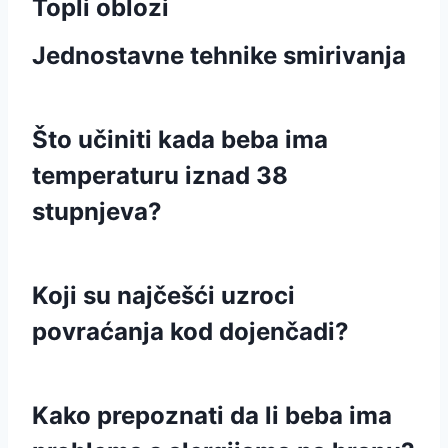
Topli oblozi
Jednostavne tehnike smirivanja
Što učiniti kada beba ima
temperaturu iznad 38
stupnjeva?
Koji su najčešći uzroci
povraćanja kod dojenčadi?
Kako prepoznati da li beba ima