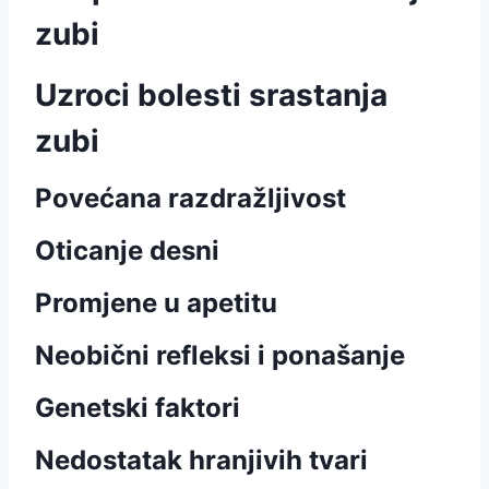
zubi
Uzroci bolesti srastanja
zubi
Povećana razdražljivost
Oticanje desni
Promjene u apetitu
Neobični refleksi i ponašanje
Genetski faktori
Nedostatak hranjivih tvari