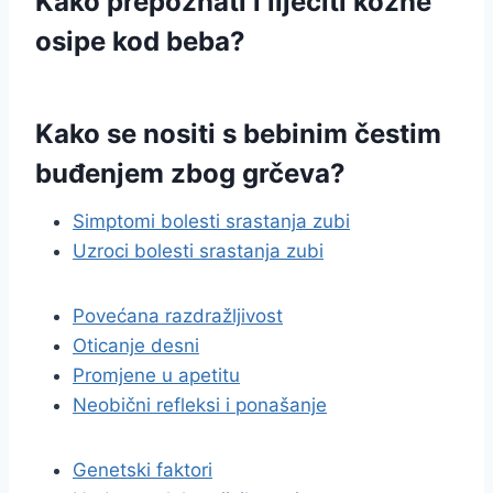
Kako prepoznati i liječiti kožne
osipe kod beba?
Kako se nositi s bebinim čestim
buđenjem zbog grčeva?
Simptomi bolesti srastanja zubi
Uzroci bolesti srastanja zubi
Povećana razdražljivost
Oticanje desni
Promjene u apetitu
Neobični refleksi i ponašanje
Genetski faktori