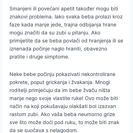
Smanjeni ili povećani apetit također mogu biti
znakovi problema. Iako svaka beba prolazi kroz
faze kada manje jede, trajna odbijanja hrane
mogu značiti da su zubi u pitanju. Ako
primijetite da se beba povlači od hranjenja ili se
iznenada počinje naglo hraniti, obavezno
pratite i druge simptome.
Neke bebe počinju pokazivati nekontrolirane
pokrete, poput grickanja i žvakanja. Mnogi
roditelji primjećuju da im bebe žvaču ništa
manje nego svoje vlastite ruke! Ovo može biti
način na koji pokušavaju olakšati bol izazvan
rastom zubi. Ako vaša beba neumorno grize
sve što može doći pod ruku, to može biti znak
da se suočava s nelagodom.