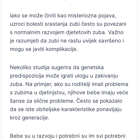
Iako se može činiti kao misteriozna pojava,
uzroci bolesti srastanja zubi često su povezani
s normalnim razvojem djetetovih zuba. Važno
je razumjeti da zubi ne rastu uvijek savršeno i
mogu se javiti komplikacije.
Nekoliko studija sugerira da genetska
predispozicija može igrati ulogu u zakivanju
zuba. Na primjer, ako su roditelji imali problema
s zubima u djetinjstvu, njihove bebe imaju veće
šanse za slične probleme. Često se pokazalo
da se iste obiteljske karakteristike ponavljaju
kroz generacije.
Bebe su u razvoju i potrebni su im svi potrebni