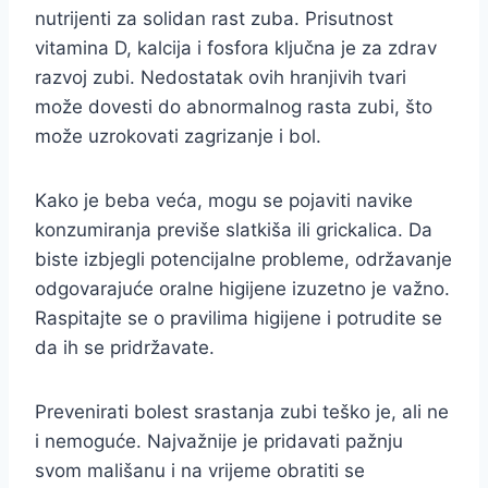
nutrijenti za solidan rast zuba. Prisutnost
vitamina D, kalcija i fosfora ključna je za zdrav
razvoj zubi. Nedostatak ovih hranjivih tvari
može dovesti do abnormalnog rasta zubi, što
može uzrokovati zagrizanje i bol.
Kako je beba veća, mogu se pojaviti navike
konzumiranja previše slatkiša ili grickalica. Da
biste izbjegli potencijalne probleme, održavanje
odgovarajuće oralne higijene izuzetno je važno.
Raspitajte se o pravilima higijene i potrudite se
da ih se pridržavate.
Prevenirati bolest srastanja zubi teško je, ali ne
i nemoguće. Najvažnije je pridavati pažnju
svom mališanu i na vrijeme obratiti se