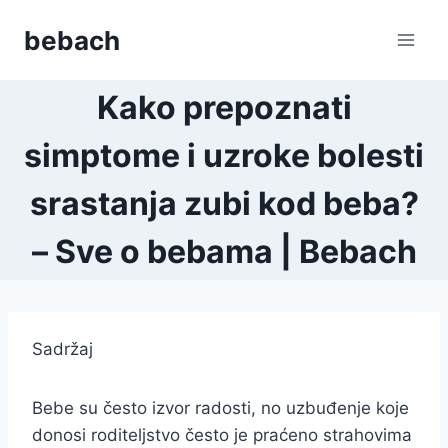
Skip
bebach
to
content
Kako prepoznati
simptome i uzroke bolesti
srastanja zubi kod beba?
– Sve o bebama | Bebach
Sadržaj
Bebe su često izvor radosti, no uzbuđenje koje
donosi roditeljstvo često je praćeno strahovima