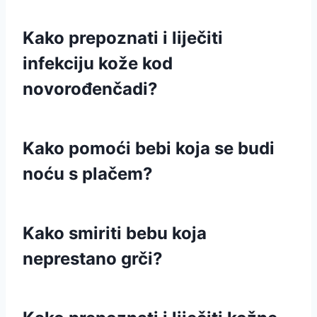
Kako prepoznati i liječiti
infekciju kože kod
novorođenčadi?
Kako pomoći bebi koja se budi
noću s plačem?
Kako smiriti bebu koja
neprestano grči?