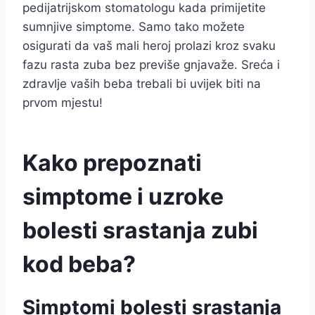
pedijatrijskom stomatologu kada primijetite
sumnjive simptome. Samo tako možete
osigurati da vaš mali heroj prolazi kroz svaku
fazu rasta zuba bez previše gnjavaže. Sreća i
zdravlje vaših beba trebali bi uvijek biti na
prvom mjestu!
Kako prepoznati
simptome i uzroke
bolesti srastanja zubi
kod beba?
Simptomi bolesti srastanja