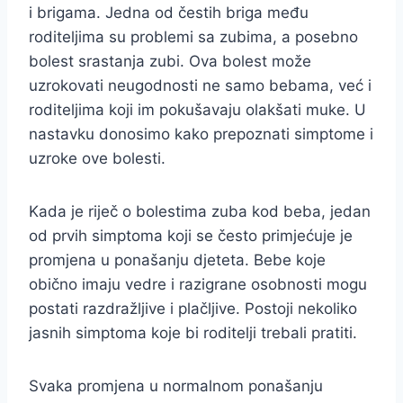
i brigama. Jedna od čestih briga među
roditeljima su problemi sa zubima, a posebno
bolest srastanja zubi. Ova bolest može
uzrokovati neugodnosti ne samo bebama, već i
roditeljima koji im pokušavaju olakšati muke. U
nastavku donosimo kako prepoznati simptome i
uzroke ove bolesti.
Kada je riječ o bolestima zuba kod beba, jedan
od prvih simptoma koji se često primjećuje je
promjena u ponašanju djeteta. Bebe koje
obično imaju vedre i razigrane osobnosti mogu
postati razdražljive i plačljive. Postoji nekoliko
jasnih simptoma koje bi roditelji trebali pratiti.
Svaka promjena u normalnom ponašanju