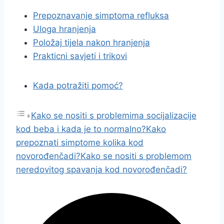
Prepoznavanje simptoma refluksa
Uloga hranjenja
Položaj tijela nakon hranjenja
Prakticni savjeti i trikovi
Kada potražiti pomoć?
Kako se nositi s problemima socijalizacije
kod beba i kada je to normalno?
Kako
prepoznati simptome kolika kod
novorođenčadi?
Kako se nositi s problemom
neredovitog spavanja kod novorođenčadi?