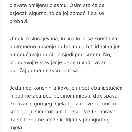
pjevate omiljenu pjesmu! Osim što će se
osjećati sigurno, to će joj pomoći i da se
probavi.
U nekim slučajevima, kolica koja se koriste za
povremeno nošenje beba mogu biti idealna jer
omogućavaju bebi da sjedi pod kutom. No,
izbjegavajte stavljanje bebe u vodoravan
položaj odmah nakon obroka.
Jedan od korisnih trikova je i upotreba jastučića
ili podmetača pod bebinom mjestu dok spava.
Podizanje gornjeg dijela tijela može pomoći u
smanjenju simptoma refluksa. Pazite, naravno,
da se beba ne može kotrljati s podignutog
dijela.