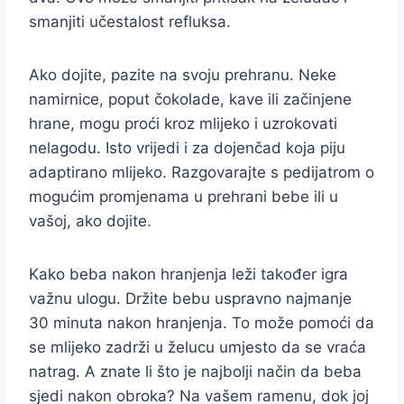
smanjiti učestalost refluksa.
Ako dojite, pazite na svoju prehranu. Neke
namirnice, poput čokolade, kave ili začinjene
hrane, mogu proći kroz mlijeko i uzrokovati
nelagodu. Isto vrijedi i za dojenčad koja piju
adaptirano mlijeko. Razgovarajte s pedijatrom o
mogućim promjenama u prehrani bebe ili u
vašoj, ako dojite.
Kako beba nakon hranjenja leži također igra
važnu ulogu. Držite bebu uspravno najmanje
30 minuta nakon hranjenja. To može pomoći da
se mlijeko zadrži u želucu umjesto da se vraća
natrag. A znate li što je najbolji način da beba
sjedi nakon obroka? Na vašem ramenu, dok joj