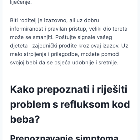
liječenje.
Biti roditelj je izazovno, ali uz dobru
informiranost i pravilan pristup, veliki dio tereta
može se smanjiti. Poštujte signale vašeg
djeteta i zajednički prođite kroz ovaj izazov. Uz
malo strpljenja i prilagodbe, možete pomoći
svojoj bebi da se osjeća udobnije i sretnije.
Kako prepoznati i riješiti
problem s refluksom kod
beba?
Prepoznavanje simptoma