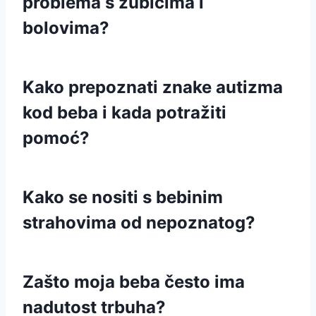
problema s zubićima i
bolovima?
Kako prepoznati znake autizma
kod beba i kada potražiti
pomoć?
Kako se nositi s bebinim
strahovima od nepoznatog?
Zašto moja beba često ima
nadutost trbuha?