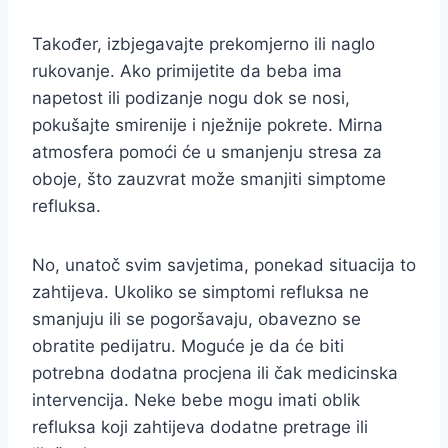
Također, izbjegavajte prekomjerno ili naglo
rukovanje. Ako primijetite da beba ima
napetost ili podizanje nogu dok se nosi,
pokušajte smirenije i nježnije pokrete. Mirna
atmosfera pomoći će u smanjenju stresa za
oboje, što zauzvrat može smanjiti simptome
refluksa.
No, unatoč svim savjetima, ponekad situacija to
zahtijeva. Ukoliko se simptomi refluksa ne
smanjuju ili se pogoršavaju, obavezno se
obratite pedijatru. Moguće je da će biti
potrebna dodatna procjena ili čak medicinska
intervencija. Neke bebe mogu imati oblik
refluksa koji zahtijeva dodatne pretrage ili