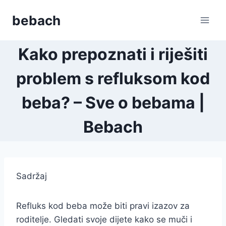
Skip
bebach
to
content
Kako prepoznati i riješiti
problem s refluksom kod
beba? – Sve o bebama |
Bebach
Sadržaj
Refluks kod beba može biti pravi izazov za
roditelje. Gledati svoje dijete kako se muči i