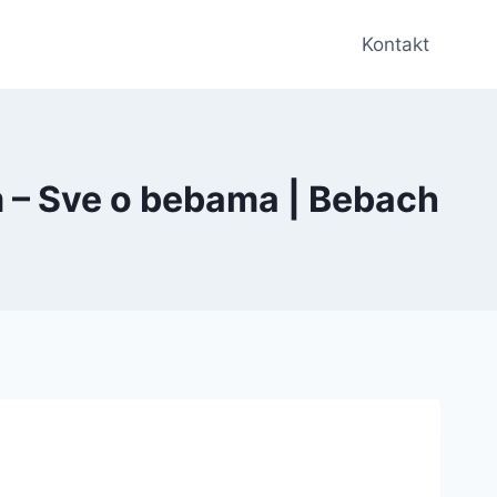
Kontakt
m – Sve o bebama | Bebach