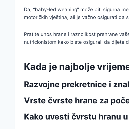
Da, “baby-led weaning” može biti sigurna me
motoričkih vještina, ali je važno osigurati da s
Pratite unos hrane i raznolikost prehrane vaše
nutricionistom kako biste osigurali da dijete 
Kada je najbolje vrije
Razvojne prekretnice i zn
Vrste čvrste hrane za poč
Kako uvesti čvrstu hranu u