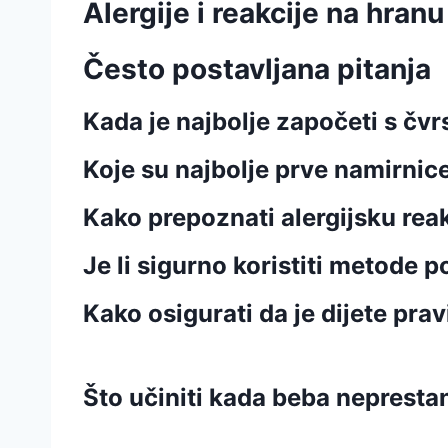
Alergije i reakcije na hranu
Često postavljana pitanja
Kada je najbolje započeti s č
Koje su najbolje prve namirnic
Kako prepoznati alergijsku rea
Je li sigurno koristiti metode
Kako osigurati da je dijete pra
Što učiniti kada beba neprestan