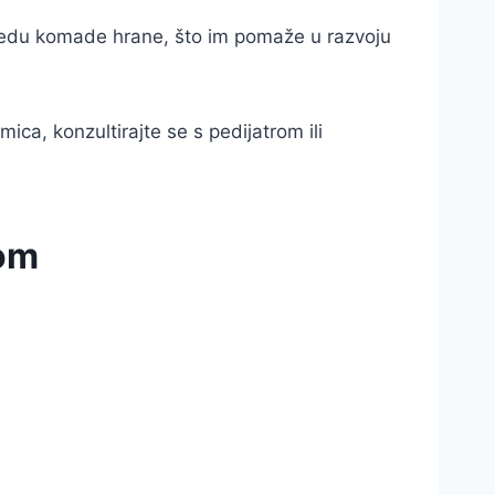
 jedu komade hrane, što im pomaže u razvoju
ca, konzultirajte se s pedijatrom ili
nom