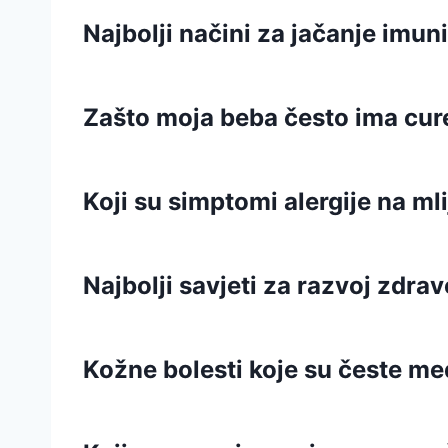
Najbolji načini za jačanje imu
Zašto moja beba često ima curen
Koji su simptomi alergije na ml
Najbolji savjeti za razvoj zdra
Kožne bolesti koje su česte 