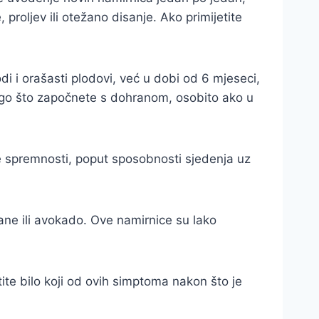
 proljev ili otežano disanje. Ako primijetite
di i orašasti plodovi, već u dobi od 6 mjeseci,
e nego što započnete s dohranom, osobito ako u
e spremnosti, poput sposobnosti sjedenja uz
nane ili avokado. Ove namirnice su lako
tite bilo koji od ovih simptoma nakon što je