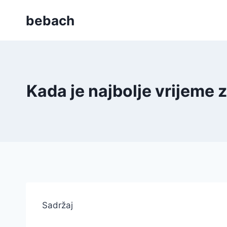
Skip
bebach
to
content
Kada je najbolje vrijeme
Sadržaj