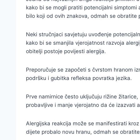
kako bi se mogli pratiti potencijalni simptomi a
bilo koji od ovih znakova, odmah se obratite p
Neki stručnjaci savjetuju uvođenje potencijaln
kako bi se smanjila vjerojatnost razvoja alerg
obitelji postoje povijesti alergija.
Preporučuje se započeti s čvrstom hranom iz
podršku i gubitka refleksa povratka jezika.
Prve namirnice često uključuju rižine žitaric
probavljive i manje vjerojatno da će izazvati al
Alergijska reakcija može se manifestirati kroz 
dijete probalo novu hranu, odmah se obratite 