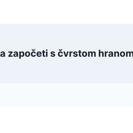
 za započeti s čvrstom hrano