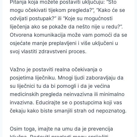
Pitanja koja možete postaviti uključuju: “Što
mogu očekivati tijekom pregleda?”, “Kako će se
odvijati postupak?” ili “Koje su mogućnosti
liječenja ako se pokaže da nešto nije u redu?”.
Otvorena komunikacija može vam pomoći da se
osjećate manje preplavljeni i više uključeni u
svoj vlastiti zdravstveni proces.
Važno je postaviti realna očekivanja o
posjetima liječniku. Mnogi ljudi zaboravljaju da
su liječnici tu da bi pomogli i da je većina
medicinskih pregleda neinvazivna ili minimalno
invazivna. Educirajte se o postupcima koji vas
čekaju kako biste smanjili strah od nepoznatog.
Osim toga, imajte na umu da je prevencija