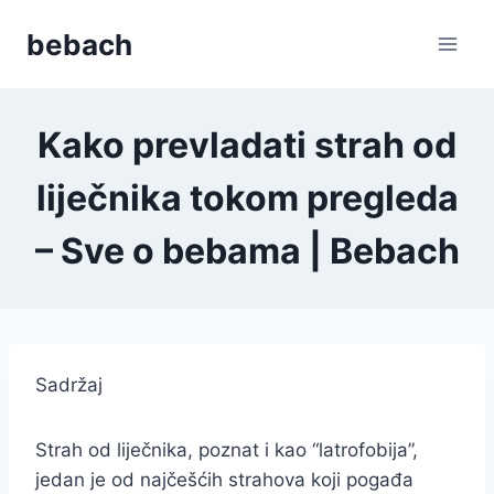
Skip
bebach
to
content
Kako prevladati strah od
liječnika tokom pregleda
– Sve o bebama | Bebach
Sadržaj
Strah od liječnika, poznat i kao “latrofobija”,
jedan je od najčešćih strahova koji pogađa