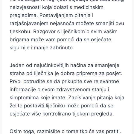
neizvjesnosti koja dolazi s medicinskim
pregledima. Postavljanjem pitanja i
razjašnjavanjem nejasnoća možete smanjiti ovu
tjeskobu. Razgovor s liječnikom o svim vašim
brigama može vam pomoći da se osjećate
sigurnije i manje zabrinuto.
Jedan od najučinkovitijih načina za smanjenje
straha od liječnika je dobra priprema za posjet.
Prvo, potrudite se da prikupite sve relevantne
informacije o svom zdravstvenom stanju i
simptomima koje imate. Zapisivanje pitanja koja
želite postaviti liječniku može pomoći da se
osjećate više kontrolirano tijekom pregleda.
Osim toga, razmislite o tome tko će vas pratiti.