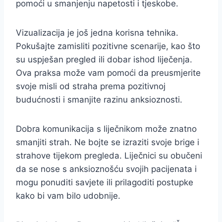
pomoći u smanjenju napetosti i tjeskobe.
Vizualizacija je još jedna korisna tehnika.
Pokušajte zamisliti pozitivne scenarije, kao što
su uspješan pregled ili dobar ishod liječenja.
Ova praksa može vam pomoći da preusmjerite
svoje misli od straha prema pozitivnoj
budućnosti i smanjite razinu anksioznosti.
Dobra komunikacija s liječnikom može znatno
smanjiti strah. Ne bojte se izraziti svoje brige i
strahove tijekom pregleda. Liječnici su obučeni
da se nose s anksioznošću svojih pacijenata i
mogu ponuditi savjete ili prilagoditi postupke
kako bi vam bilo udobnije.