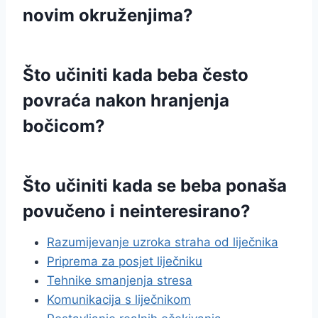
novim okruženjima?
Što učiniti kada beba često
povraća nakon hranjenja
bočicom?
Što učiniti kada se beba ponaša
povučeno i neinteresirano?
Razumijevanje uzroka straha od liječnika
Priprema za posjet liječniku
Tehnike smanjenja stresa
Komunikacija s liječnikom