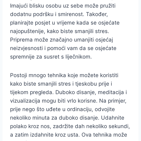
Imajući blisku osobu uz sebe može pružiti
dodatnu podršku i smirenost. Također,
planirajte posjet u vrijeme kada se osjećate
najopuštenije, kako biste smanjili stres.
Priprema može značajno umanjiti osjećaj
neizvjesnosti i pomoći vam da se osjećate
spremnije za susret s liječnikom.
Postoji mnogo tehnika koje možete koristiti
kako biste smanjili stres i tjeskobu prije i
tijekom pregleda. Duboko disanje, meditacija i
vizualizacija mogu biti vrlo korisne. Na primjer,
prije nego što uđete u ordinaciju, odvojite
nekoliko minuta za duboko disanje. Udahnite
polako kroz nos, zadržite dah nekoliko sekundi,
a zatim izdahnite kroz usta. Ova tehnika može