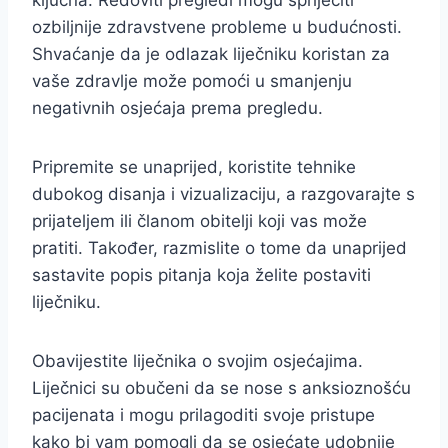
ključna. Redoviti pregledi mogu spriječiti
ozbiljnije zdravstvene probleme u budućnosti.
Shvaćanje da je odlazak liječniku koristan za
vaše zdravlje može pomoći u smanjenju
negativnih osjećaja prema pregledu.
Pripremite se unaprijed, koristite tehnike
dubokog disanja i vizualizaciju, a razgovarajte s
prijateljem ili članom obitelji koji vas može
pratiti. Također, razmislite o tome da unaprijed
sastavite popis pitanja koja želite postaviti
liječniku.
Obavijestite liječnika o svojim osjećajima.
Liječnici su obučeni da se nose s anksioznošću
pacijenata i mogu prilagoditi svoje pristupe
kako bi vam pomogli da se osjećate udobnije