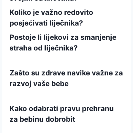
Koliko je važno redovito
posjećivati liječnika?
Postoje li lijekovi za smanjenje
straha od liječnika?
Zašto su zdrave navike važne za
razvoj vaše bebe
Kako odabrati pravu prehranu
za bebinu dobrobit