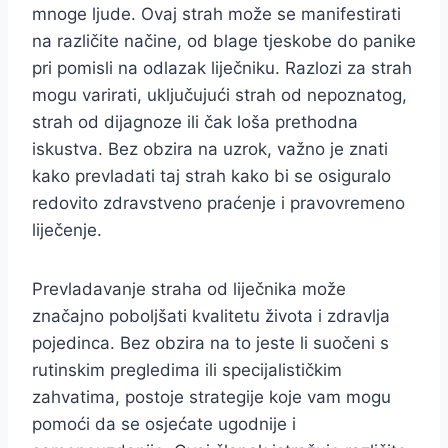
mnoge ljude. Ovaj strah može se manifestirati
na različite načine, od blage tjeskobe do panike
pri pomisli na odlazak liječniku. Razlozi za strah
mogu varirati, uključujući strah od nepoznatog,
strah od dijagnoze ili čak loša prethodna
iskustva. Bez obzira na uzrok, važno je znati
kako prevladati taj strah kako bi se osiguralo
redovito zdravstveno praćenje i pravovremeno
liječenje.
Prevladavanje straha od liječnika može
značajno poboljšati kvalitetu života i zdravlja
pojedinca. Bez obzira na to jeste li suočeni s
rutinskim pregledima ili specijalističkim
zahvatima, postoje strategije koje vam mogu
pomoći da se osjećate ugodnije i