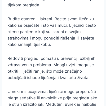
tijekom pregleda.
Budite otvoreni i iskreni. Recite svom liječniku
kako se osjećate i što vas muči. Liječnici često
cijene pacijente koji su iskreni o svojim
strahovima i mogu ponuditi rješenja ili savjete
kako smanjiti tjeskobu.
Redoviti pregledi pomažu u prevenciji ozbiljnih
zdravstvenih problema. Mnogi uvjeti mogu se
otkriti i liječiti ranije, što može značajno
poboljšati ishode liječenja i kvalitetu života.
U nekim slučajevima, liječnici mogu preporučiti
blage sedative ili anksiolitike prije pregleda ako
je strah izrazito jak. Međutim, uvijek je najbolje