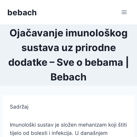
Skip
bebach
to
content
Ojačavanje imunološkog
sustava uz prirodne
dodatke – Sve o bebama |
Bebach
Sadržaj
Imunološki sustav je složen mehanizam koji štiti
tijelo od bolesti i infekcija. U današnjem