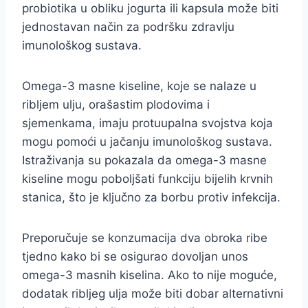
probiotika u obliku jogurta ili kapsula može biti
jednostavan način za podršku zdravlju
imunološkog sustava.
Omega-3 masne kiseline, koje se nalaze u
ribljem ulju, orašastim plodovima i
sjemenkama, imaju protuupalna svojstva koja
mogu pomoći u jačanju imunološkog sustava.
Istraživanja su pokazala da omega-3 masne
kiseline mogu poboljšati funkciju bijelih krvnih
stanica, što je ključno za borbu protiv infekcija.
Preporučuje se konzumacija dva obroka ribe
tjedno kako bi se osigurao dovoljan unos
omega-3 masnih kiselina. Ako to nije moguće,
dodatak ribljeg ulja može biti dobar alternativni