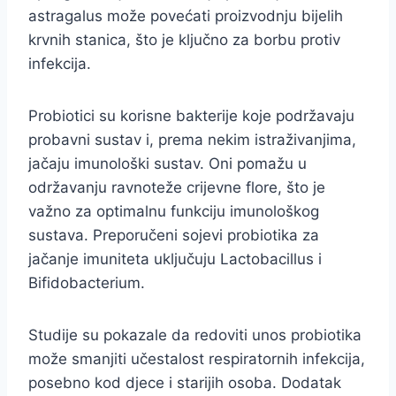
astragalus može povećati proizvodnju bijelih
krvnih stanica, što je ključno za borbu protiv
infekcija.
Probiotici su korisne bakterije koje podržavaju
probavni sustav i, prema nekim istraživanjima,
jačaju imunološki sustav. Oni pomažu u
održavanju ravnoteže crijevne flore, što je
važno za optimalnu funkciju imunološkog
sustava. Preporučeni sojevi probiotika za
jačanje imuniteta uključuju Lactobacillus i
Bifidobacterium.
Studije su pokazale da redoviti unos probiotika
može smanjiti učestalost respiratornih infekcija,
posebno kod djece i starijih osoba. Dodatak