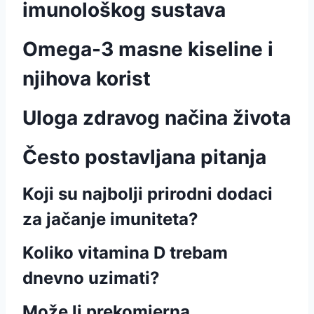
imunološkog sustava
Omega-3 masne kiseline i
njihova korist
Uloga zdravog načina života
Često postavljana pitanja
Koji su najbolji prirodni dodaci
za jačanje imuniteta?
Koliko vitamina D trebam
dnevno uzimati?
Može li prekomjerna