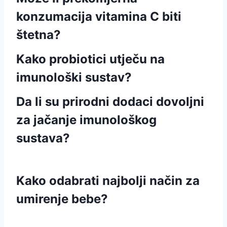
konzumacija vitamina C biti
štetna?
Kako probiotici utječu na
imunološki sustav?
Da li su prirodni dodaci dovoljni
za jačanje imunološkog
sustava?
Kako odabrati najbolji način za
umirenje bebe?