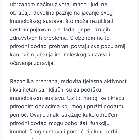
ubrzanom načinu života, mnogi ljudi ne
obraćaju dovoljno pažnje na jačanje svog
imunološkog sustava, što može rezultirati
čestom pojavom prehlada, gripe i drugih
zdravstvenih problema. S obzirom na to,
prirodni dodaci prehrani postaju sve popularniji
kao način jačanja imunološkog sustava i
očuvanja zdravlja.
Raznolika prehrana, redovita tjelesna aktivnost
i kvalitetan san ključni su za podršku
imunološkom sustavu. Uz to, mnogi se okreću
prirodnim dodacima koji mogu pružiti dodatnu
pomoć. Ovaj članak istražuje kako određeni
prirodni dodaci mogu poboljšati funkciju
imunološkog sustava i pomoći tijelu u borbi