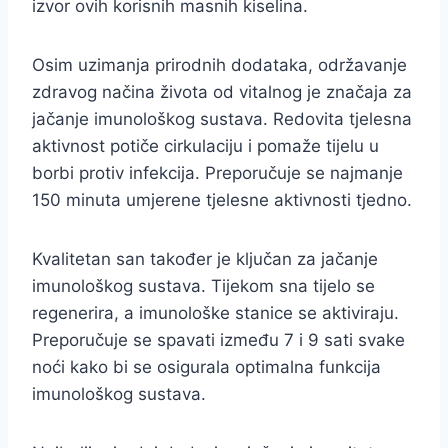
izvor ovih korisnih masnih kiselina.
Osim uzimanja prirodnih dodataka, održavanje
zdravog načina života od vitalnog je značaja za
jačanje imunološkog sustava. Redovita tjelesna
aktivnost potiče cirkulaciju i pomaže tijelu u
borbi protiv infekcija. Preporučuje se najmanje
150 minuta umjerene tjelesne aktivnosti tjedno.
Kvalitetan san također je ključan za jačanje
imunološkog sustava. Tijekom sna tijelo se
regenerira, a imunološke stanice se aktiviraju.
Preporučuje se spavati između 7 i 9 sati svake
noći kako bi se osigurala optimalna funkcija
imunološkog sustava.