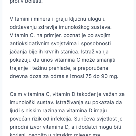
protiv bolesti.
Vitamini i minerali igraju ključnu ulogu u
održavanju zdravlja imunološkog sustava.
Vitamin C, na primjer, poznat je po svojim
antioksidativnim svojstvima i sposobnosti
jačanja bijelih krvnih stanica. Istraživanja
pokazuju da unos vitamina C može smanjiti
trajanje i težinu prehlade, a preporučena
dnevna doza za odrasle iznosi 75 do 90 mg.
Osim vitamina C, vitamin D također je važan za
imunološki sustav. Istraživanja su pokazala da
ljudi s niskim razinama vitamina D imaju
povećan rizik od infekcija. Sunčeva svjetlost je
prirodni izvor vitamina D, ali dodatci mogu biti
korisni, osobito u zimskim mjesecima.