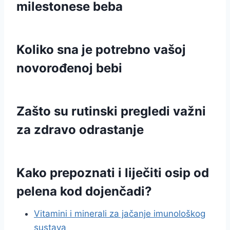
milestonese beba
Koliko sna je potrebno vašoj
novorođenoj bebi
Zašto su rutinski pregledi važni
za zdravo odrastanje
Kako prepoznati i liječiti osip od
pelena kod dojenčadi?
Vitamini i minerali za jačanje imunološkog
sustava