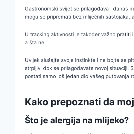
Gastronomski svijet se prilagođava i danas mo
mogu se pripremati bez mliječnih sastojaka, a 
U tracking aktivnosti je također važno pratiti
a šta ne.
Uvijek slušajte svoje instinkte i ne bojte se 
strpljivi dok se prilagođavate novoj situaciji.
postati samo još jedan dio vašeg putovanja ro
Kako prepoznati da moj
Što je alergija na mlijeko?