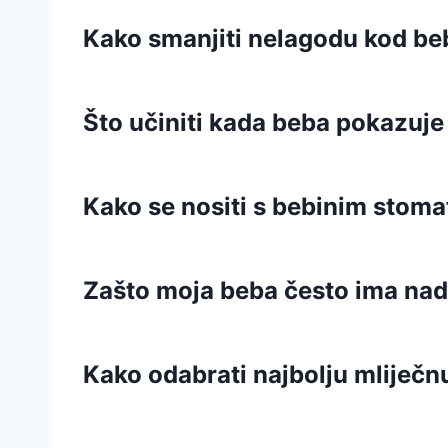
Kako smanjiti nelagodu kod be
Što učiniti kada beba pokazuje
Kako se nositi s bebinim stom
Zašto moja beba često ima nad
Kako odabrati najbolju mliječ