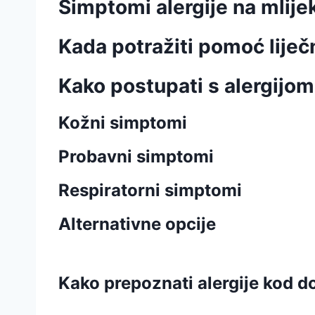
Simptomi alergije na mlije
Kada potražiti pomoć liječ
Kako postupati s alergijom
Kožni simptomi
Probavni simptomi
Respiratorni simptomi
Alternativne opcije
Kako prepoznati alergije kod d