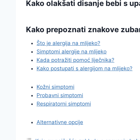
Kako olakšati disanje bebi s u
Kako prepoznati znakove zuba
Što je alergija na mlijeko?
Simptomi alergije na mlijeko
Kada potražiti pomoć liječnika?
Kako postupati s alergijom na mlijeko?
Kožni simptomi
Probavni simptomi
Respiratorni simptomi
Alternativne opcije