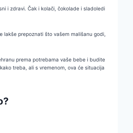
 i zdravi. Čak i kolači, čokolade i sladoledi
ćete lakše prepoznati što vašem mališanu godi,
te prehranu prema potrebama vaše bebe i budite
e kako treba, ali s vremenom, ova će situacija
o?