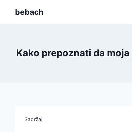
Skip
bebach
to
content
Kako prepoznati da moja 
Sadržaj