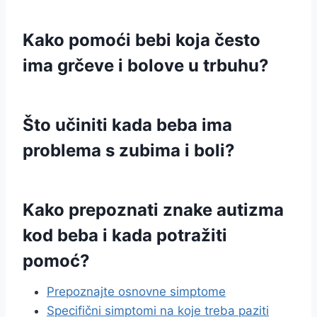
Kako pomoći bebi koja često
ima grčeve i bolove u trbuhu?
Što učiniti kada beba ima
problema s zubima i boli?
Kako prepoznati znake autizma
kod beba i kada potražiti
pomoć?
Prepoznajte osnovne simptome
Specifični simptomi na koje treba paziti