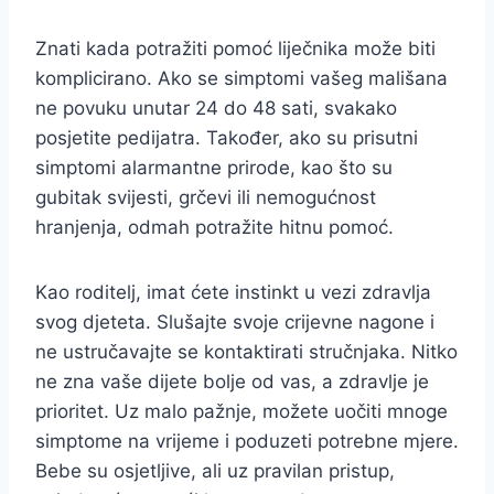
Znati kada potražiti pomoć liječnika može biti
komplicirano. Ako se simptomi vašeg mališana
ne povuku unutar 24 do 48 sati, svakako
posjetite pedijatra. Također, ako su prisutni
simptomi alarmantne prirode, kao što su
gubitak svijesti, grčevi ili nemogućnost
hranjenja, odmah potražite hitnu pomoć.
Kao roditelj, imat ćete instinkt u vezi zdravlja
svog djeteta. Slušajte svoje crijevne nagone i
ne ustručavajte se kontaktirati stručnjaka. Nitko
ne zna vaše dijete bolje od vas, a zdravlje je
prioritet. Uz malo pažnje, možete uočiti mnoge
simptome na vrijeme i poduzeti potrebne mjere.
Bebe su osjetljive, ali uz pravilan pristup,