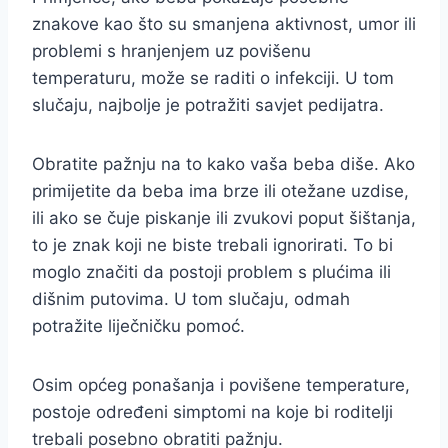
znakove kao što su smanjena aktivnost, umor ili
problemi s hranjenjem uz povišenu
temperaturu, može se raditi o infekciji. U tom
slučaju, najbolje je potražiti savjet pedijatra.
Obratite pažnju na to kako vaša beba diše. Ako
primijetite da beba ima brze ili otežane uzdise,
ili ako se čuje piskanje ili zvukovi poput šištanja,
to je znak koji ne biste trebali ignorirati. To bi
moglo značiti da postoji problem s plućima ili
dišnim putovima. U tom slučaju, odmah
potražite liječničku pomoć.
Osim općeg ponašanja i povišene temperature,
postoje određeni simptomi na koje bi roditelji
trebali posebno obratiti pažnju.