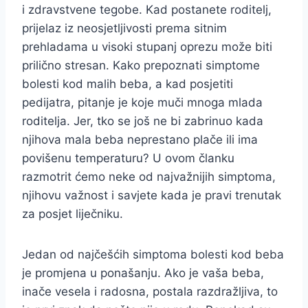
i zdravstvene tegobe. Kad postanete roditelj,
prijelaz iz neosjetljivosti prema sitnim
prehladama u visoki stupanj oprezu može biti
prilično stresan. Kako prepoznati simptome
bolesti kod malih beba, a kad posjetiti
pedijatra, pitanje je koje muči mnoga mlada
roditelja. Jer, tko se još ne bi zabrinuo kada
njihova mala beba neprestano plače ili ima
povišenu temperaturu? U ovom članku
razmotrit ćemo neke od najvažnijih simptoma,
njihovu važnost i savjete kada je pravi trenutak
za posjet liječniku.
Jedan od najčešćih simptoma bolesti kod beba
je promjena u ponašanju. Ako je vaša beba,
inače vesela i radosna, postala razdražljiva, to