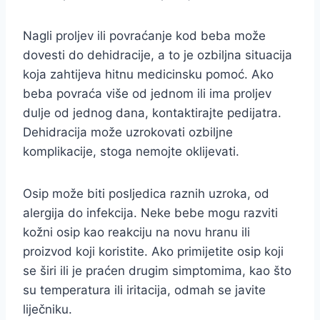
Nagli proljev ili povraćanje kod beba može
dovesti do dehidracije, a to je ozbiljna situacija
koja zahtijeva hitnu medicinsku pomoć. Ako
beba povraća više od jednom ili ima proljev
dulje od jednog dana, kontaktirajte pedijatra.
Dehidracija može uzrokovati ozbiljne
komplikacije, stoga nemojte oklijevati.
Osip može biti posljedica raznih uzroka, od
alergija do infekcija. Neke bebe mogu razviti
kožni osip kao reakciju na novu hranu ili
proizvod koji koristite. Ako primijetite osip koji
se širi ili je praćen drugim simptomima, kao što
su temperatura ili iritacija, odmah se javite
liječniku.