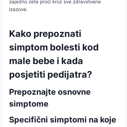
zajedno ćete proći kroz sve zdravstvene
izazove.
Kako prepoznati
simptom bolesti kod
male bebe i kada
posjetiti pedijatra?
Prepoznajte osnovne
simptome
Specifični simptomi na koje