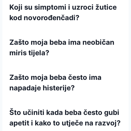
Koji su simptomi i uzroci žutice
kod novorođenčadi?
Zašto moja beba ima neobičan
miris tijela?
Zašto moja beba često ima
napadaje histerije?
Što učiniti kada beba često gubi
apetit i kako to utječe na razvoj?