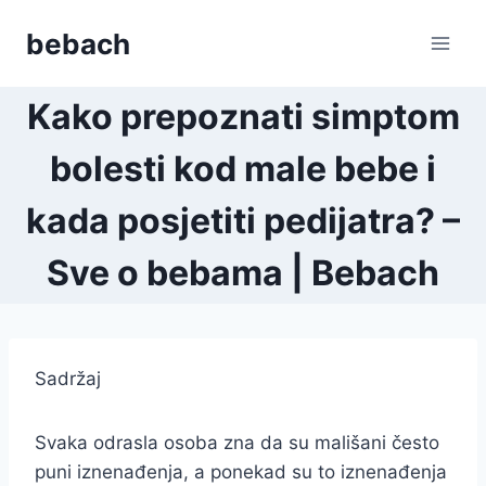
Skip
bebach
to
content
Kako prepoznati simptom
bolesti kod male bebe i
kada posjetiti pedijatra? –
Sve o bebama | Bebach
Sadržaj
Svaka odrasla osoba zna da su mališani često
puni iznenađenja, a ponekad su to iznenađenja