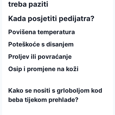
treba paziti
Kada posjetiti pedijatra?
Povišena temperatura
Poteškoće s disanjem
Proljev ili povraćanje
Osip i promjene na koži
Kako se nositi s grloboljom kod
beba tijekom prehlade?