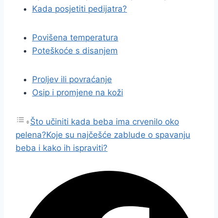
Kada posjetiti pedijatra?
Povišena temperatura
Poteškoće s disanjem
Proljev ili povraćanje
Osip i promjene na koži
Što učiniti kada beba ima crvenilo oko
pelena?
Koje su najčešće zablude o spavanju
beba i kako ih ispraviti?